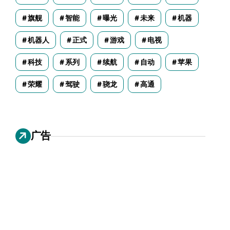
旗舰
智能
曝光
未来
机器
机器人
正式
游戏
电视
科技
系列
续航
自动
苹果
荣耀
驾驶
骁龙
高通
广告