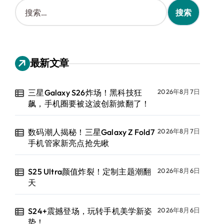
搜
索
：
最新文章
三星Galaxy S26炸场！黑科技狂
2026年8月7日
飙，手机圈要被这波创新掀翻了！
数码潮人揭秘！三星Galaxy Z Fold7
2026年8月7日
手机管家新亮点抢先瞅
S25 Ultra颜值炸裂！定制主题潮翻
2026年8月6日
天
S24+震撼登场，玩转手机美学新姿
2026年8月6日
势！