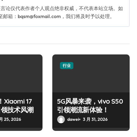
关言论仅代表作者个人观点绝非权威，不代表本站立场。如
：bqsm@foxmail.com，我们将及时予以处理。
行业
iaomi 17
5G风暴来袭，vivo S50
x引领技术风潮
引领潮流新体验！
月 25, 2026
dawei
3 月 31, 2026