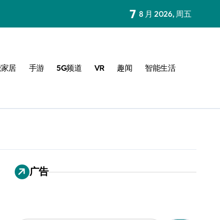
7
8 月 2026, 周五
能家居
手游
5G频道
VR
趣闻
智能生活
广告