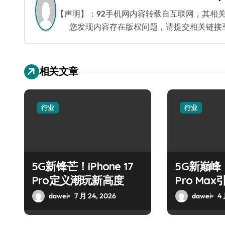
航
【声明】：92手机网内容转载自互联网，其相
您发现内容存在版权问题，请提交相关链接至邮箱
相关文章
行业
行业
5G新锋芒！iPhone 17
5G新巅峰！X
Pro定义潮玩新高度
Pro Ma
dawei
7 月 24, 2026
dawei
4 