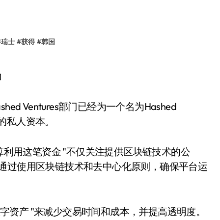
#
瑞士
#
获得
#
韩国
d Ventures部门已经为一个名为Hashed
亿美元的私人资本。
hed打算利用这笔资金 "不仅关注提供区块链技术的公
，通过使用区块链技术和去中心化原则，确保平台运
数字资产 "来减少交易时间和成本，并提高透明度。