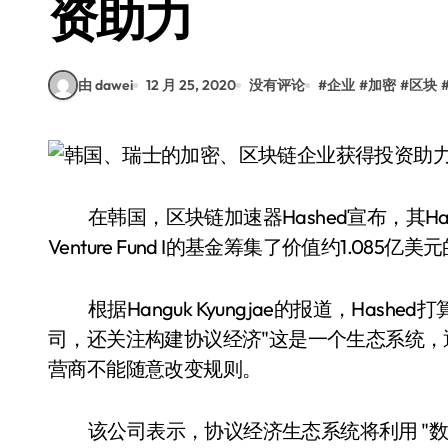
资助力
由 dawei
12 月 25, 2020
没有评论
#
企业
#
加密
#
区块
在韩国，区块链加速器Hashed宣布，其Hashe
Venture Fund I的基金筹集了价值约1.085
根据Hanguk Kyungjae的报道，Has
司，还关注构建协议经济"这是一个生态系统
营商不能随意改变规则。
该公司表示，协议经济生态系统将利用 "