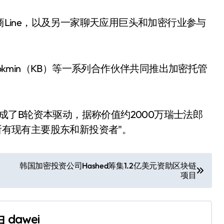
Line，以及另一家聊天应用巨头和加密行业参与
kmin（KB）等一系列合作伙伴共同推出加密托管
成了B轮资本驱动，据称价值约2000万瑞士法郎
的所有现有主要股东和新投资者"。
韩国加密投资公司Hashed筹集1.2亿美元资助区块链
项目
由
dawei