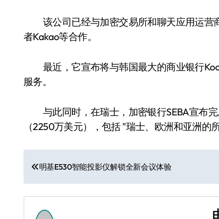
该公司已经与加密交易所和聊天应用运营商
者Kakao等合作。
最近，它宣布将与韩国最大的商业银行Koo
服务。
与此同时，在瑞士，加密银行SEBA宣布完
（2250万美元），包括 "瑞士、欧洲和亚洲
文
明基E530智能投影仪解锁全新会议体验
章
导