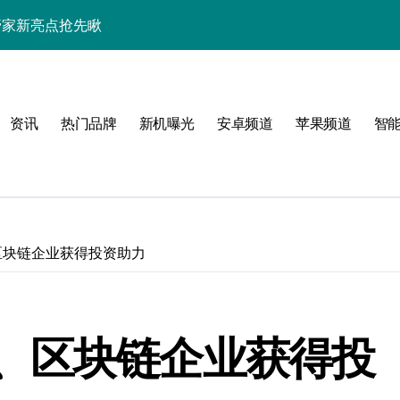
手机管家新亮点抢先瞅
资讯
热门品牌
新机曝光
安卓频道
苹果频道
智
区块链企业获得投资助力
圈！
、区块链企业获得投
手机圈要被这波创新掀翻了！