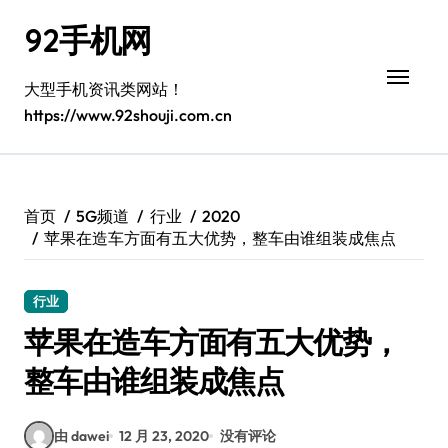
跳
92手机网
转
到
内
大型手机资讯类网站！
容
https://www.92shouji.com.cn
首页
5G频道
行业
2020
苹果在造车方面有五大优势，整车由谁组装成焦点
行业
苹果在造车方面有五大优势，
整车由谁组装成焦点
由 dawei
12 月 23, 2020
没有评论