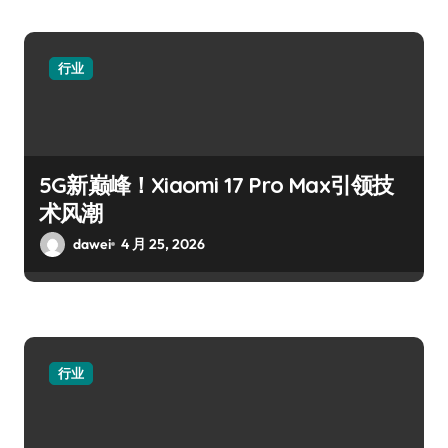
行业
5G新巅峰！Xiaomi 17 Pro Max引领技
术风潮
dawei
4 月 25, 2026
行业