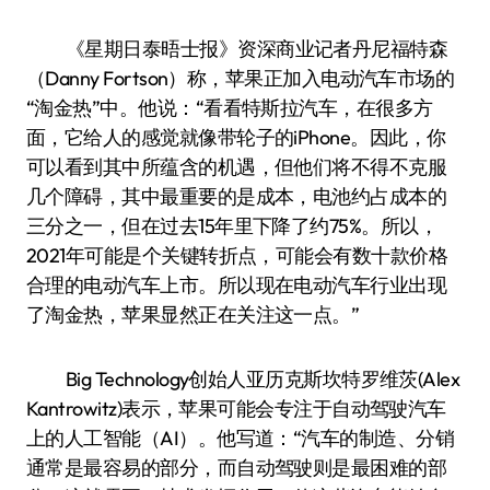
《星期日泰晤士报》资深商业记者丹尼福特森
（Danny Fortson）称，苹果正加入电动汽车市场的
“淘金热”中。他说：“看看特斯拉汽车，在很多方
面，它给人的感觉就像带轮子的iPhone。因此，你
可以看到其中所蕴含的机遇，但他们将不得不克服
几个障碍，其中最重要的是成本，电池约占成本的
三分之一，但在过去15年里下降了约75%。所以，
2021年可能是个关键转折点，可能会有数十款价格
合理的电动汽车上市。所以现在电动汽车行业出现
了淘金热，苹果显然正在关注这一点。”
Big Technology创始人亚历克斯坎特罗维茨(Alex
Kantrowitz)表示，苹果可能会专注于自动驾驶汽车
上的人工智能（AI）。他写道：“汽车的制造、分销
通常是最容易的部分，而自动驾驶则是最困难的部