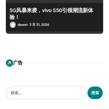
5G风暴来袭，vivo S50引领潮流新体
验！
dawei
3 月 31, 2026
广告
搜
索
：