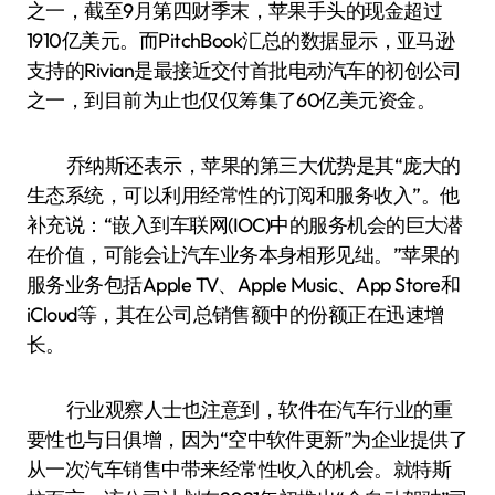
之一，截至9月第四财季末，苹果手头的现金超过
1910亿美元。而PitchBook汇总的数据显示，亚马逊
支持的Rivian是最接近交付首批电动汽车的初创公司
之一，到目前为止也仅仅筹集了60亿美元资金。
乔纳斯还表示，苹果的第三大优势是其“庞大的
生态系统，可以利用经常性的订阅和服务收入”。他
补充说：“嵌入到车联网(IOC)中的服务机会的巨大潜
在价值，可能会让汽车业务本身相形见绌。”苹果的
服务业务包括Apple TV、Apple Music、App Store和
iCloud等，其在公司总销售额中的份额正在迅速增
长。
行业观察人士也注意到，软件在汽车行业的重
要性也与日俱增，因为“空中软件更新”为企业提供了
从一次汽车销售中带来经常性收入的机会。就特斯