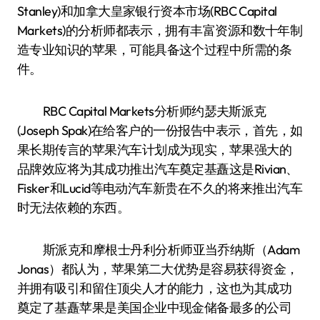
Stanley)和加拿大皇家银行资本市场(RBC Capital
Markets)的分析师都表示，拥有丰富资源和数十年制
造专业知识的苹果，可能具备这个过程中所需的条
件。
RBC Capital Markets分析师约瑟夫斯派克
(Joseph Spak)在给客户的一份报告中表示，首先，如
果长期传言的苹果汽车计划成为现实，苹果强大的
品牌效应将为其成功推出汽车奠定基矗这是Rivian、
Fisker和Lucid等电动汽车新贵在不久的将来推出汽车
时无法依赖的东西。
斯派克和摩根士丹利分析师亚当乔纳斯（Adam
Jonas）都认为，苹果第二大优势是容易获得资金，
并拥有吸引和留住顶尖人才的能力，这也为其成功
奠定了基矗苹果是美国企业中现金储备最多的公司