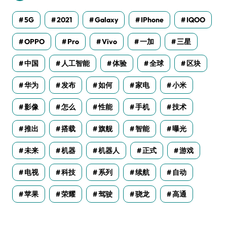
5G
2021
Galaxy
IPhone
IQOO
OPPO
Pro
Vivo
一加
三星
中国
人工智能
体验
全球
区块
华为
发布
如何
家电
小米
影像
怎么
性能
手机
技术
推出
搭载
旗舰
智能
曝光
未来
机器
机器人
正式
游戏
电视
科技
系列
续航
自动
苹果
荣耀
驾驶
骁龙
高通