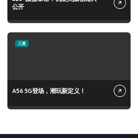
公开
三星
A56 5G登场，潮玩新定义！