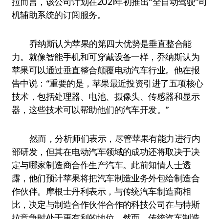
拉而言，该公司计划在2021年初推出“全自动驾驶”司
机辅助系统的订阅服务。
乔纳斯认为苹果的第四大优势是垂直整合能
力。就像智能手机和可穿戴设备一样，乔纳斯认为
苹果可以通过垂直整合颠覆电动汽车行业。他在报
告中说：“重要的是，苹果最近投资引进了五项核心
技术，包括处理器、电池、摄像头、传感器和显示
器，这些技术可以帮助他们的汽车开发。”
然而，分析师们表示，尽管苹果有能力进行内
部研发，但其在电动汽车领域的成功还将取决于决
定与哪家制造商合作生产汽车。此前知情人士透
露，他们预计苹果将把汽车制造业务外包给制造合
作伙伴。摩根士丹利表示，与传统汽车制造商相
比，决定与制造合作伙伴合作的科技公司在与特斯
拉竞争时处于更有利的地位。然而，传统汽车制造