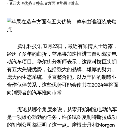
#
五大
#
优势
#
整车
#
方面
#
苹果
#
造车
腾讯科技讯 12月23日，最近有知情人士透露，
经历了多年的曲折，苹果将加速推进其自动驾驶电
动汽车项目。华尔街分析师表示，这家科技巨头拥
有五大关键优势，包括强大的品牌、雄厚的财力、
庞大的生态系统、垂直整合能力以及牢固的制造业
合作伙伴关系，这些优势可能会使其在2024年将面
向消费者的汽车推向市常
无论从哪个角度来说，从零开始制造电动汽车
是一项雄心勃勃的任务，许多试图复制特斯拉成功
的初创公司都证明了这一点。摩根士丹利(Morgan