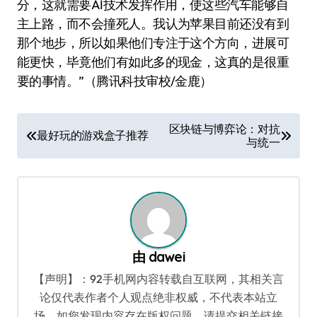
分，这就需要AI技术发挥作用，使这些汽车能够自
主上路，而不会撞死人。我认为苹果目前还没有到
那个地步，所以如果他们专注于这个方向，进展可
能更快，毕竟他们有如此多的现金，这真的是很重
要的事情。”（腾讯科技审校/金鹿）
文
区块链与博弈论：对抗
最好玩的游戏盒子推荐
与统一
章
导
航
由
dawei
【声明】：92手机网内容转载自互联网，其相关言
论仅代表作者个人观点绝非权威，不代表本站立
场。如您发现内容存在版权问题，请提交相关链接