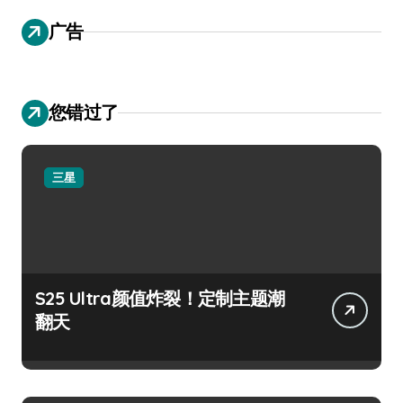
广告
您错过了
三星
S25 Ultra颜值炸裂！定制主题潮
翻天