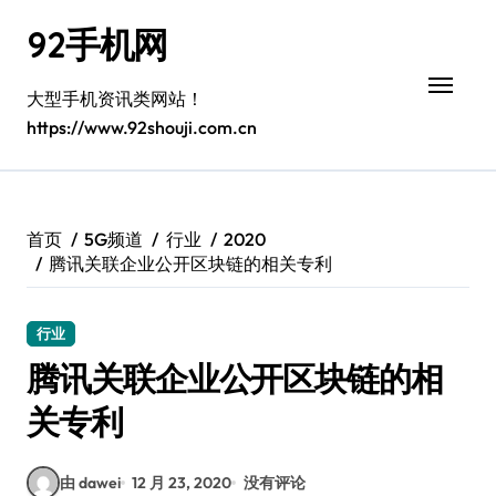
跳
92手机网
转
到
内
大型手机资讯类网站！
容
https://www.92shouji.com.cn
首页
5G频道
行业
2020
腾讯关联企业公开区块链的相关专利
行业
腾讯关联企业公开区块链的相
关专利
由 dawei
12 月 23, 2020
没有评论