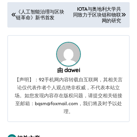
文
IOTA与奥地利大学共
《人工智能治理与区块
同致力于区块链和物联
章
链革命》新书首发
网的研究
导
航
由
dawei
【声明】：92手机网内容转载自互联网，其相关言
论仅代表作者个人观点绝非权威，不代表本站立
场。如您发现内容存在版权问题，请提交相关链接
至邮箱：bqsm@foxmail.com，我们将及时予以处
理。