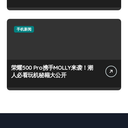
手机新闻
荣耀500 Pro携手MOLLY来袭！潮
人必看玩机秘籍大公开