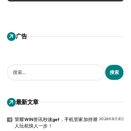
广告
搜
索
：
最新文章
荣耀WIN资讯秒速get，手机管家加持潮
2026年8月8日
人玩机快人一步！