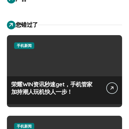
您错过了
手机新闻
荣耀WIN资讯秒速get，手机管家
加持潮人玩机快人一步！
手机新闻