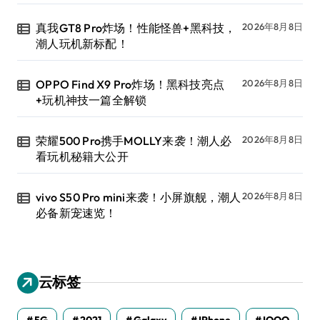
真我GT8 Pro炸场！性能怪兽+黑科技，
2026年8月8日
潮人玩机新标配！
OPPO Find X9 Pro炸场！黑科技亮点
2026年8月8日
+玩机神技一篇全解锁
荣耀500 Pro携手MOLLY来袭！潮人必
2026年8月8日
看玩机秘籍大公开
vivo S50 Pro mini来袭！小屏旗舰，潮人
2026年8月8日
必备新宠速览！
云标签
5G
2021
Galaxy
IPhone
IQOO