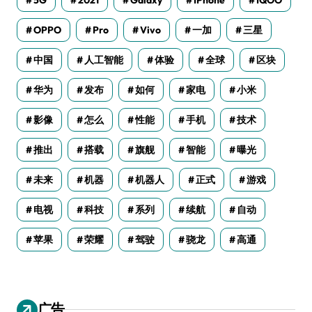
OPPO
Pro
Vivo
一加
三星
中国
人工智能
体验
全球
区块
华为
发布
如何
家电
小米
影像
怎么
性能
手机
技术
推出
搭载
旗舰
智能
曝光
未来
机器
机器人
正式
游戏
电视
科技
系列
续航
自动
苹果
荣耀
驾驶
骁龙
高通
广告