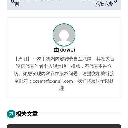
案
戏怎么办
章
导
航
由
dawei
【声明】：92手机网内容转载自互联网，其相关言
论仅代表作者个人观点绝非权威，不代表本站立
场。如您发现内容存在版权问题，请提交相关链接
至邮箱：bqsm@foxmail.com，我们将及时予以处
理。
相关文章