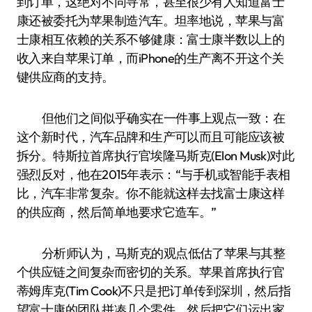
到订单，这绝对不同寻常，甚至很少有人知道富士
康还被委托为苹果制造汽车。坦率地说，苹果与富
士康相互依赖的关系不够健康：富士康半数以上的
收入来自苹果订单，而iPhone的生产离不开这个关
键供应商的支持。
但他们之间似乎确实在一件事上观点一致：在
这个新时代，汽车品牌和生产可以而且可能应该被
拆分。特斯拉首席执行官埃隆马斯克(Elon Musk)对此
强烈反对，他在2015年表示：“与手机或智能手表相
比，汽车非常复杂。你不能就这样去找富士康这样
的供应商，然后简单地要求它造车。”
分析师认为，马斯克的观点低估了苹果与其整
个供应链之间复杂而密切的关系。苹果首席执行官
蒂姆库克(Tim Cook)不只是把订单传到深圳，然后指
望富士康的团队拼凑几个零件，然后把它们运出家