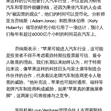
果这样的公司想要打入汽车行业，不仅是因为销售
汽车和零部件能赚到钱，还因为乘坐汽车的人会成
为“被囚禁的观众”，他们的时间可以货币化。分析师
亚当乔纳斯（Adam Jonas）和凯蒂休伯蒂（Katy
Huberty）领导的研究小组引用了一项估计，预计人
们每年有超过6000亿个小时的时间花在汽车上。
乔纳斯表示：“苹果可能进入汽车行业，这可能
是投资者不得不考虑看跌特斯拉股票最可信、最令
人敬畏的理由。我们长期以来始终认为，对于特斯
拉来说，像苹果这样的科技巨头与富士康等制造合
作伙伴的合作，代表着比老牌汽车制造商更令人敬
畏的威胁。”他补充说，苹果也可能对通用、福特等
老牌汽车制造商构成威胁，如果“苹果真的要施展拳
脚”，这两家公司将很难与之竞争。
风投机构Loup Ventures管理合伙人吉恩蒙斯特