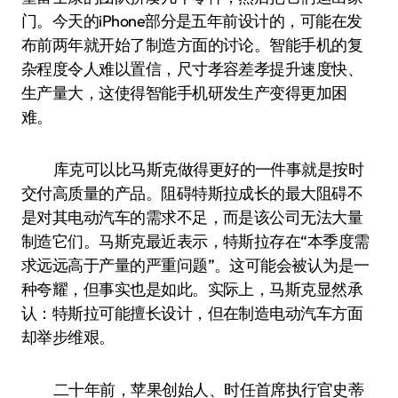
门。今天的iPhone部分是五年前设计的，可能在发
布前两年就开始了制造方面的讨论。智能手机的复
杂程度令人难以置信，尺寸孝容差孝提升速度快、
生产量大，这使得智能手机研发生产变得更加困
难。
库克可以比马斯克做得更好的一件事就是按时
交付高质量的产品。阻碍特斯拉成长的最大阻碍不
是对其电动汽车的需求不足，而是该公司无法大量
制造它们。马斯克最近表示，特斯拉存在“本季度需
求远远高于产量的严重问题”。这可能会被认为是一
种夸耀，但事实也是如此。实际上，马斯克显然承
认：特斯拉可能擅长设计，但在制造电动汽车方面
却举步维艰。
二十年前，苹果创始人、时任首席执行官史蒂