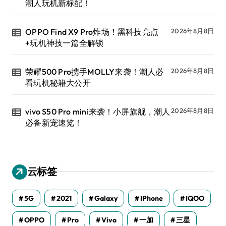
潮人玩机新标配！
OPPO Find X9 Pro炸场！黑科技亮点
2026年8月8日
+玩机神技一篇全解锁
荣耀500 Pro携手MOLLY来袭！潮人必
2026年8月8日
看玩机秘籍大公开
vivo S50 Pro mini来袭！小屏旗舰，潮人
2026年8月8日
必备新宠速览！
云标签
5G
2021
Galaxy
IPhone
IQOO
OPPO
Pro
Vivo
一加
三星