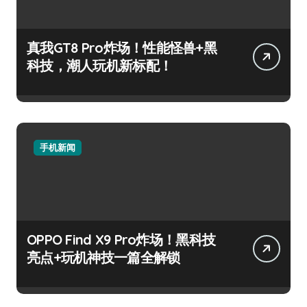
真我GT8 Pro炸场！性能怪兽+黑
科技，潮人玩机新标配！
手机新闻
OPPO Find X9 Pro炸场！黑科技
亮点+玩机神技一篇全解锁