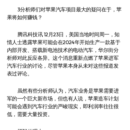
3分析师们对苹果汽车项目最大的疑问在于，苹
果将如何赚钱？
腾讯科技讯 12月23日，美国当地时间周一，知
情人士透露苹果可能会在2024年开始生产一款基于
内部开发、搭载新电池技术的电动汽车，华尔街分
析师对此反应各异。这个消息重新点燃了苹果进军
汽车行业的讨论，尽管苹果本身从未对这些报道发
表过评论。
虽然有些分析师认为，汽车业务是苹果需要进
军的一个巨大新市场，但也有人说，苹果造车计划
可能会遇到汽车行业的严峻现实，即利润率往往很
低，需要大量投资。