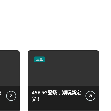
三星
美
A56 5G登场，潮玩新定
义！