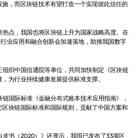
设施，而区块链技术有望打造一个实现彼此信任的
新热点，我国也将区块链上升为国家战略高度。在
块链行业应用和融合创新会加速落地，助推我国数字
正组织中国信通院等单位，共同加快制定《区块链
准，为行业持续健康发展提供标准支撑。
块链国际标准《金融分布式账本技术应用指南》，
定区块链国际标准和国际规则，贡献了中国方案和
皮书（2020）》还显示，我国已发布了33项区