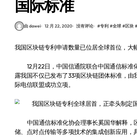
国际标准
由 dawei
12 月 22, 2020
没有评论
#
专利
#
全球
#
区块
我国区块链专利申请数量已位居全球首位，大
12月22日，中国信通院联合中国通信标准
露我国不仅已发布了33项区块链团体标准，由
际电信联盟成功立项。
中国通信标准化协会理事长奚国华解释，
储、点对点传输等多项技术的集成创新应用，