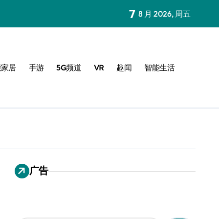
7
8 月 2026, 周五
能家居
手游
5G频道
VR
趣闻
智能生活
广告