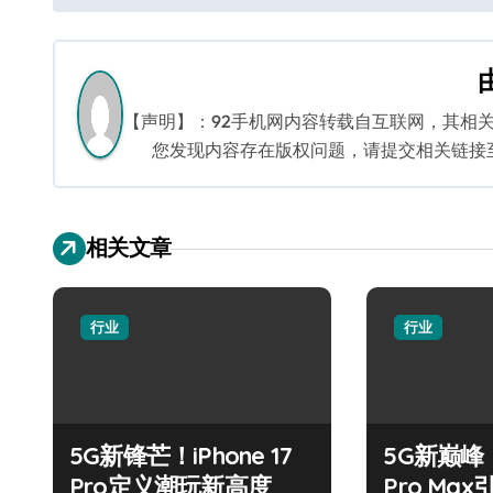
章
导
航
【声明】：92手机网内容转载自互联网，其相
您发现内容存在版权问题，请提交相关链接至邮箱
相关文章
行业
行业
5G新锋芒！iPhone 17
5G新巅峰！X
Pro定义潮玩新高度
Pro Ma