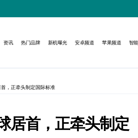
资讯
热门品牌
新机曝光
安卓频道
苹果频道
智
圈！
居首，正牵头制定国际标准
球居首，正牵头制定