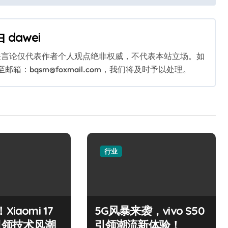
由
dawei
关言论仅代表作者个人观点绝非权威，不代表本站立场。如
：bqsm@foxmail.com，我们将及时予以处理。
行业
iaomi 17
5G风暴来袭，vivo S50
x引领技术风潮
引领潮流新体验！