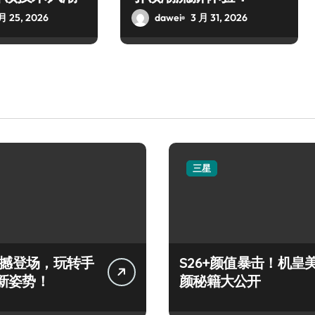
月 25, 2026
dawei
3 月 31, 2026
三星
+震撼登场，玩转手
S26+颜值暴击！机皇
新姿势！
颜秘籍大公开