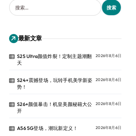
搜
索
：
最新文章
S25 Ultra颜值炸裂！定制主题潮翻
2026年8月6日
天
S24+震撼登场，玩转手机美学新姿
2026年8月6日
势！
S26+颜值暴击！机皇美颜秘籍大公
2026年8月6日
开
A56 5G登场，潮玩新定义！
2026年8月6日