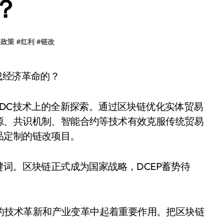
？
#
政策
#
红利
#
链改
基于魔术MDC技术上的全新探索。通过区块链优化实体贸易
源、共识机制、智能合约等技术有效克服传统贸易
品定制的链改项目。
关键词。区块链正式成为国家战略，DCEP蓄势待
的技术革新和产业变革中起着重要作用。把区块链