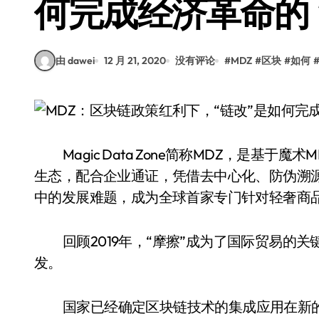
何完成经济革命的
由 dawei
12 月 21, 2020
没有评论
#
MDZ
#
区块
#
如何
Magic Data Zone简称MDZ，是
生态，配合企业通证，凭借去中心化、防伪溯
中的发展难题，成为全球首家专门针对轻奢商
回顾2019年，“摩擦”成为了国际贸易的
发。
国家已经确定区块链技术的集成应用在新