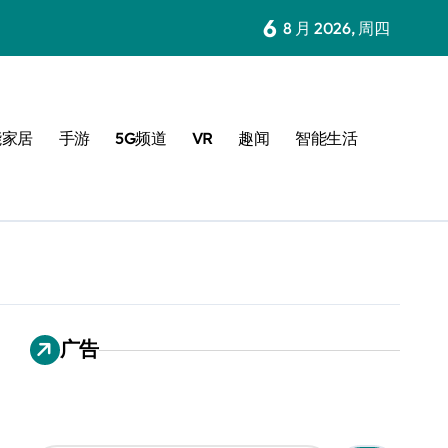
6
8 月 2026, 周四
能家居
手游
5G频道
VR
趣闻
智能生活
广告