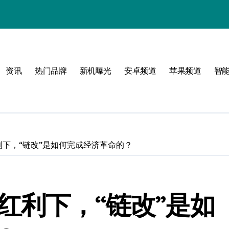
资讯
热门品牌
新机曝光
安卓频道
苹果频道
智
圈！
利下，“链改”是如何完成经济革命的？
红利下，“链改”是如