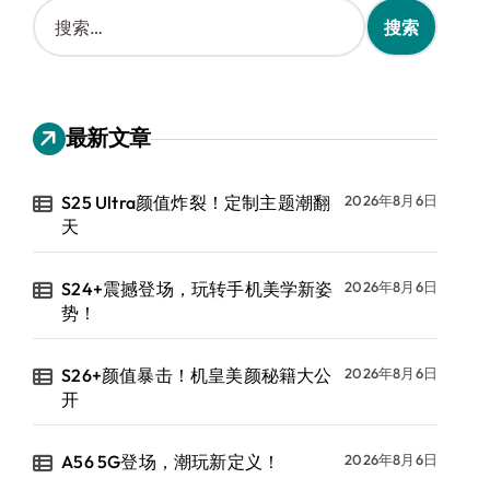
搜
索
：
最新文章
S25 Ultra颜值炸裂！定制主题潮翻
2026年8月6日
天
S24+震撼登场，玩转手机美学新姿
2026年8月6日
势！
S26+颜值暴击！机皇美颜秘籍大公
2026年8月6日
开
A56 5G登场，潮玩新定义！
2026年8月6日