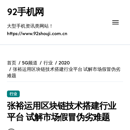
跳
92手机网
转
到
内
大型手机资讯类网站！
容
https://www.92shouji.com.cn
首页
5G频道
行业
2020
张裕运用区块链技术搭建行业平台 试解市场假冒伪劣
难题
行业
张裕运用区块链技术搭建行业
平台 试解市场假冒伪劣难题