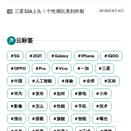
三星S26上头！个性潮玩美到炸裂
2026年8月6日
云标签
5G
2021
Galaxy
IPhone
IQOO
OPPO
Pro
Vivo
一加
三星
中国
人工智能
体验
全球
区块
华为
发布
如何
家电
小米
影像
怎么
性能
手机
技术
推出
搭载
旗舰
智能
曝光