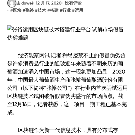
由 dawei
12 月 17, 2020
没有评论
#
区块
#
张裕
#
技术
#
搭建
#
行业
#
运用
经济观察网讯 记者 种昂屡禁不止的假冒伪劣曾
是许多消费品行业的通玻近年来随着不明来历的葡
萄酒加速涌入中国市场，这一现象更加凸显。2020
年，中国最大葡萄酒生产商张裕葡萄酿酒股份有限
公司（以下简称“张裕公司”）在行业内首次尝试运用
区块链技术试图破解假冒伪劣盛行的市场痛点。截
至12月16日，记者获悉，这一项目一期工程已基本完
成。
区块链作为新一代信息技术，具有分布式存