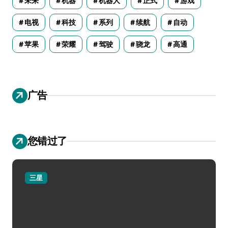
未来
机器
机器人
正式
游戏
电视
科技
系列
续航
自动
苹果
荣耀
驾驶
骁龙
高通
广告
您错过了
三星