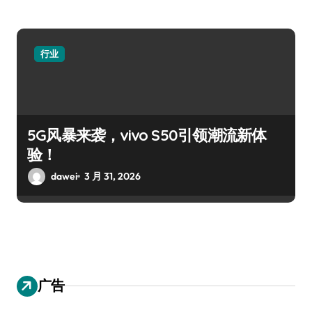
行业
5G风暴来袭，vivo S50引领潮流新体
验！
dawei
3 月 31, 2026
广告