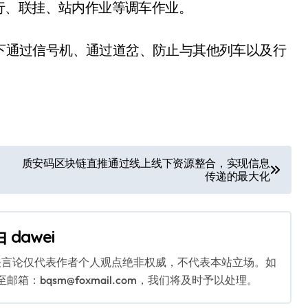
行、联挂、站内作业等调车作业。
下通过信号机、通过道岔、防止与其他列车以及行
质安码区块链直推通过线上线下资源整合，实现信息
传递的最大化
由
dawei
关言论仅代表作者个人观点绝非权威，不代表本站立场。如
：bqsm@foxmail.com，我们将及时予以处理。