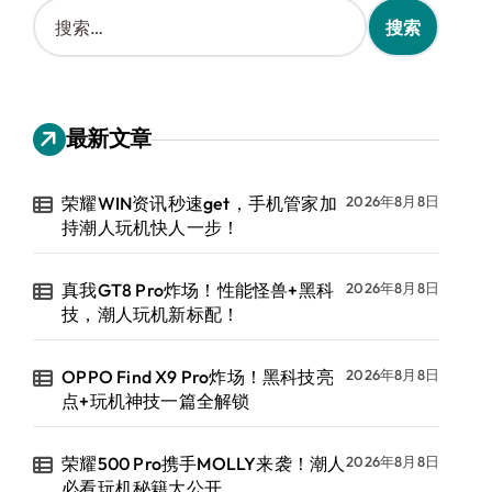
搜
索
：
最新文章
荣耀WIN资讯秒速get，手机管家加
2026年8月8日
持潮人玩机快人一步！
真我GT8 Pro炸场！性能怪兽+黑科
2026年8月8日
技，潮人玩机新标配！
OPPO Find X9 Pro炸场！黑科技亮
2026年8月8日
点+玩机神技一篇全解锁
荣耀500 Pro携手MOLLY来袭！潮人
2026年8月8日
必看玩机秘籍大公开