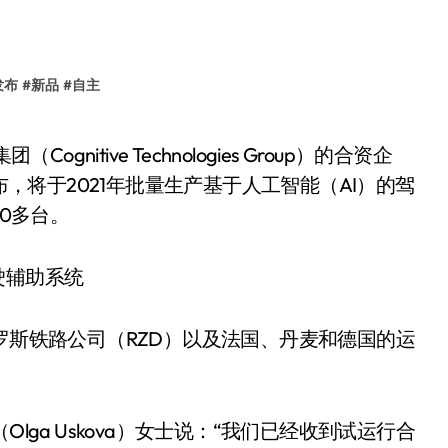
发布
#
新品
#
自主
ot宣布，将于2021年批量生产基于人工智能（AI）的驾
000多台。
备将被俄罗斯铁路公司（RZD）以及法国、丹麦和德国的运
科娃（Olga Uskova）女士说：“我们已经收到试运行合