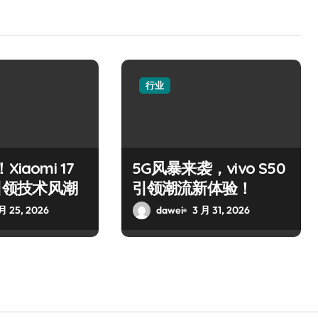
行业
iaomi 17
5G风暴来袭，vivo S50
x引领技术风潮
引领潮流新体验！
月 25, 2026
dawei
3 月 31, 2026