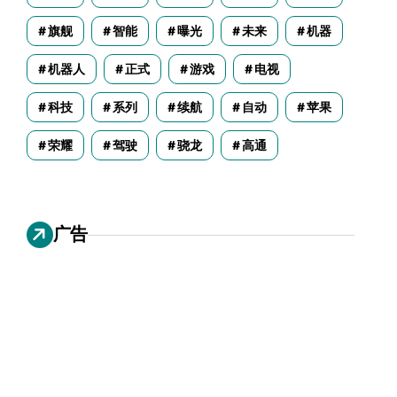
旗舰
智能
曝光
未来
机器
机器人
正式
游戏
电视
科技
系列
续航
自动
苹果
荣耀
驾驶
骁龙
高通
广告