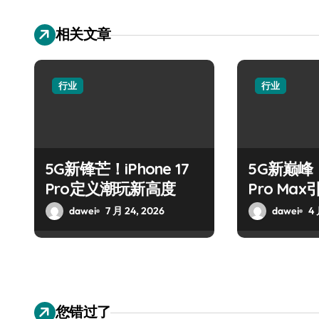
相关文章
行业
行业
5G新锋芒！iPhone 17
5G新巅峰！X
Pro定义潮玩新高度
Pro Ma
dawei
7 月 24, 2026
dawei
4 
您错过了