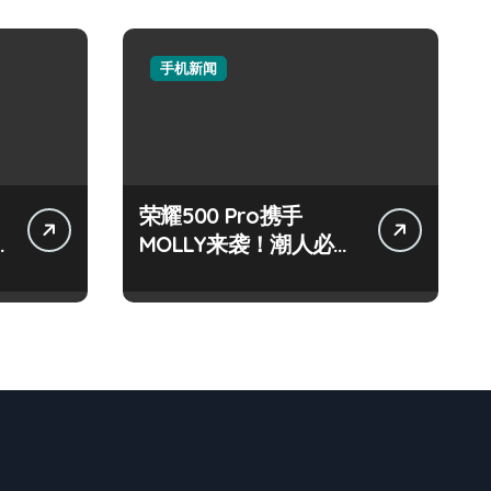
手机新闻
荣耀500 Pro携手
MOLLY来袭！潮人必看
玩机秘籍大公开