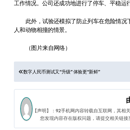
工作情况。公司还成功地进行了停车、平稳运
此外，试验还模拟了防止列车在危险情况
人和动物相撞的情景。
（图片来自网络）
文
数字人民币测试又“升级” 体验更“新鲜”
章
导
航
【声明】：92手机网内容转载自互联网，其相
您发现内容存在版权问题，请提交相关链接至邮箱