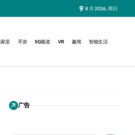
9
8 月 2026, 周日
能家居
手游
5G频道
VR
趣闻
智能生活
广告