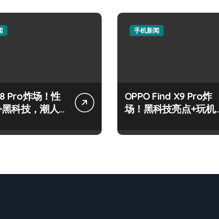
闻
手机新闻
8 Pro炸场！性
OPPO Find X9 Pro炸
+黑科技，潮人
场！黑科技亮点+玩机
标配！
神技一篇全解锁