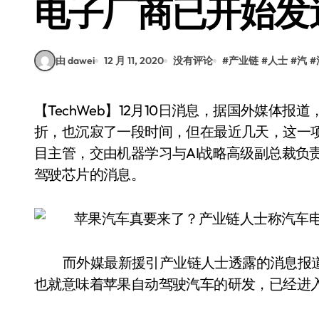
电子厂商已开始发
由 dawei
12 月 11, 2020
没有评论
#
产业链
#
人士
#
汽
#
【TechWeb】12月10日消息，据国外媒体报道，备受期待的苹果自动驾驶汽车项目，去年遇到波
折，也沉寂了一段时间，但在最近几天，这一
目主管，交由机器学习与AI战略高级副总裁负
驾驶芯片的消息。
而外媒最新援引产业链人士透露的消息报
也就意味着苹果自动驾驶汽车的研发，已经进