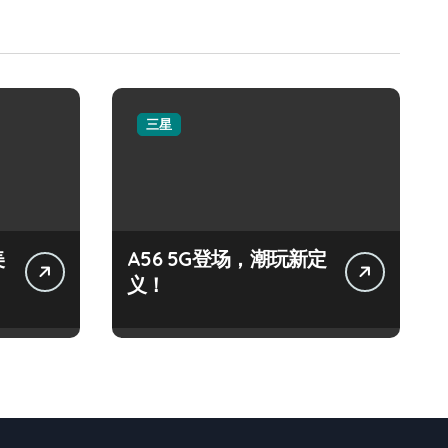
三星
美
A56 5G登场，潮玩新定
义！