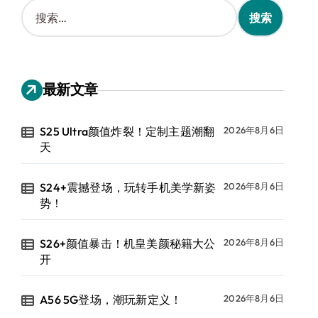
搜
索
：
最新文章
S25 Ultra颜值炸裂！定制主题潮翻
2026年8月6日
天
S24+震撼登场，玩转手机美学新姿
2026年8月6日
势！
S26+颜值暴击！机皇美颜秘籍大公
2026年8月6日
开
A56 5G登场，潮玩新定义！
2026年8月6日