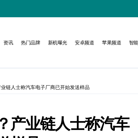
资讯
热门品牌
新机曝光
安卓频道
苹果频道
智
圈！
产业链人士称汽车电子厂商已开始发送样品
？产业链人士称汽车