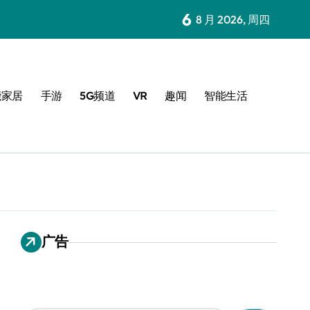
6
8 月 2026, 周四
能家居
手游
5G频道
VR
趣闻
智能生活
广告