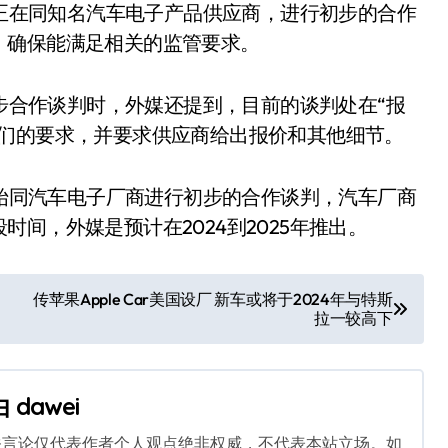
正在同知名汽车电子产品供应商，进行初步的合作
，确保能满足相关的监管要求。
步合作谈判时，外媒还提到，目前的谈判处在“报
他们的要求，并要求供应商给出报价和其他细节。
始同汽车电子厂商进行初步的合作谈判，汽车厂商
间，外媒是预计在2024到2025年推出。
传苹果Apple Car美国设厂 新车或将于2024年与特斯
拉一较高下
由
dawei
关言论仅代表作者个人观点绝非权威，不代表本站立场。如