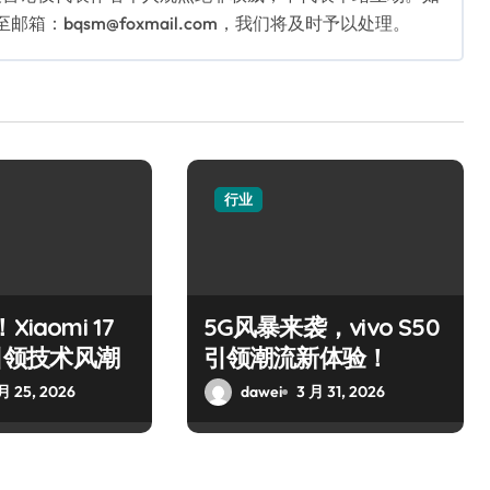
：bqsm@foxmail.com，我们将及时予以处理。
行业
iaomi 17
5G风暴来袭，vivo S50
x引领技术风潮
引领潮流新体验！
月 25, 2026
dawei
3 月 31, 2026