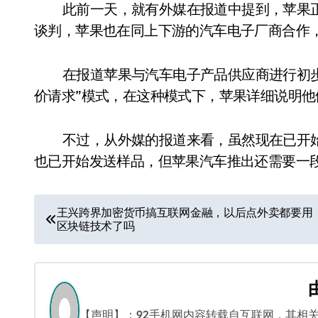
此前一天，就有外媒在报道中提到，苹果
谈判，苹果也在同上下游的汽车电子厂商合作
在报道苹果与汽车电子产品供应商进行初
价请求”模式，在这种模式下，苹果详细说明
不过，从外媒的报道来看，虽然现在已开
也已开始发送样品，但苹果汽车推出还需要一段时
文
王兴跨界加密货币搞互联网金融，以后点外卖都要用
区块链技术了吗
章
导
航
【声明】：92手机网内容转载自互联网，其相