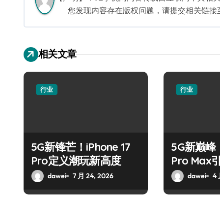
您发现内容存在版权问题，请提交相关链接至邮箱
相关文章
行业
行业
5G新锋芒！iPhone 17
5G新巅峰！X
Pro定义潮玩新高度
Pro Ma
dawei
7 月 24, 2026
dawei
4 