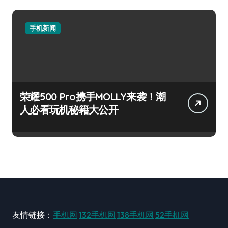
手机新闻
荣耀500 Pro携手MOLLY来袭！潮
人必看玩机秘籍大公开
友情链接：
手机网
132手机网
138手机网
52手机网