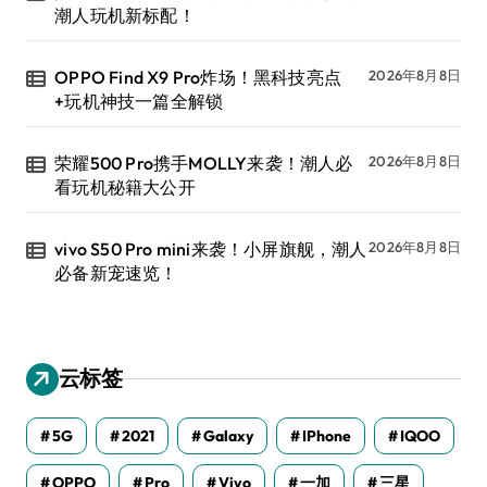
潮人玩机新标配！
OPPO Find X9 Pro炸场！黑科技亮点
2026年8月8日
+玩机神技一篇全解锁
荣耀500 Pro携手MOLLY来袭！潮人必
2026年8月8日
看玩机秘籍大公开
vivo S50 Pro mini来袭！小屏旗舰，潮人
2026年8月8日
必备新宠速览！
云标签
5G
2021
Galaxy
IPhone
IQOO
OPPO
Pro
Vivo
一加
三星