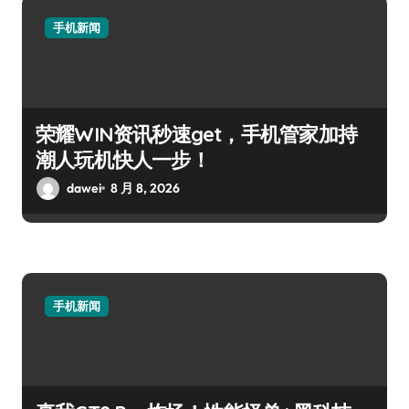
手机新闻
荣耀WIN资讯秒速get，手机管家加持
潮人玩机快人一步！
dawei
8 月 8, 2026
手机新闻