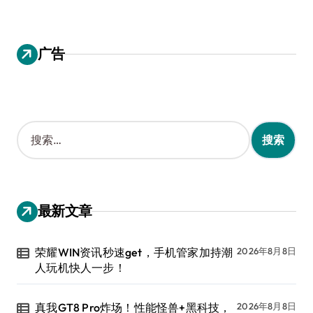
广告
搜
索
：
最新文章
荣耀WIN资讯秒速get，手机管家加持潮
2026年8月8日
人玩机快人一步！
真我GT8 Pro炸场！性能怪兽+黑科技，
2026年8月8日