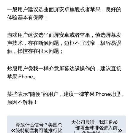
一般用户建议选曲面屏安卓旗舰或者苹果，良好的
体验基本有保障；
游戏用户建议选平面屏安卓或者苹果，慎选屏幕发
声技术，存在断触问题，边框不宜过窄，极容易误
触，操控存在很大问题；
炒股用户像我一样介意屏幕边缘操作的，建议直接
苹果iPhone。
某些表示“随便”的用户，建议一律苹果iPhone处理，
原因不解释！
文
大公司晨读：我国IPv6
释放什么信号？美国总
部署全球排名进入前
章
统特朗普将可能推行比