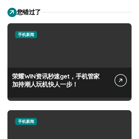
您错过了
手机新闻
荣耀WIN资讯秒速get，手机管家
加持潮人玩机快人一步！
手机新闻