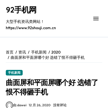
跳
92手机网
转
到
内
大型手机资讯类网站！
容
https://www.92shouji.com.cn
首页
资讯
手机新闻
2020
曲面屏和平面屏哪个好 选错了恨不得砸手机
手机新闻
曲面屏和平面屏哪个好 选错了
恨不得砸手机
由 dawei
12 月 26, 2020
没有评论