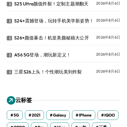
S25 Ultra颜值炸裂！定制主题潮翻天
2026年8月6日
S24+震撼登场，玩转手机美学新姿势！
2026年8月6日
S26+颜值暴击！机皇美颜秘籍大公开
2026年8月6日
A56 5G登场，潮玩新定义！
2026年8月6日
三星S26上头！个性潮玩美到炸裂
2026年8月6日
云标签
5G
2021
Galaxy
IPhone
IQOO