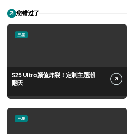
您错过了
三星
S25 Ultra颜值炸裂！定制主题潮
翻天
三星