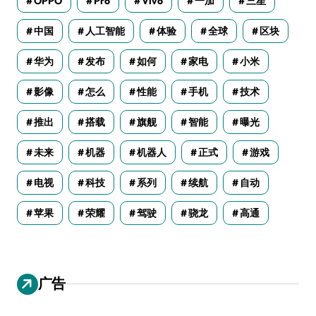
OPPO
Pro
Vivo
一加
三星
中国
人工智能
体验
全球
区块
华为
发布
如何
家电
小米
影像
怎么
性能
手机
技术
推出
搭载
旗舰
智能
曝光
未来
机器
机器人
正式
游戏
电视
科技
系列
续航
自动
苹果
荣耀
驾驶
骁龙
高通
广告