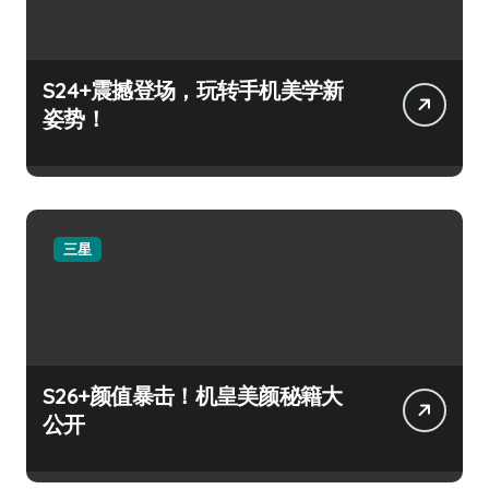
S24+震撼登场，玩转手机美学新
姿势！
三星
S26+颜值暴击！机皇美颜秘籍大
公开