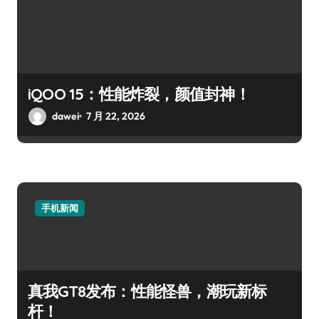
iQOO 15：性能炸裂，颜值封神！
dawei
7 月 22, 2026
手机新闻
真我GT8发布：性能怪兽，潮玩新标
杆！