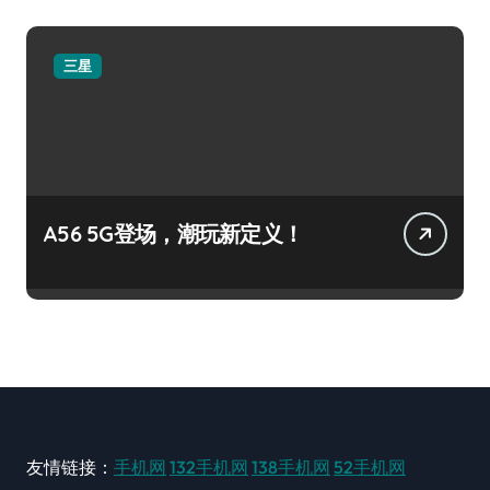
三星
A56 5G登场，潮玩新定义！
友情链接：
手机网
132手机网
138手机网
52手机网