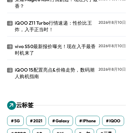
香？
iQOO Z11 Turbo行情速递：性价比王
2026年8月10日
炸，入手正当时！
vivo S50最新报价曝光！现在入手最香
2026年8月10日
时机来了
iQOO 15配置亮点&价格走势，数码潮
2026年8月10日
人购机指南
云标签
5G
2021
Galaxy
IPhone
IQOO