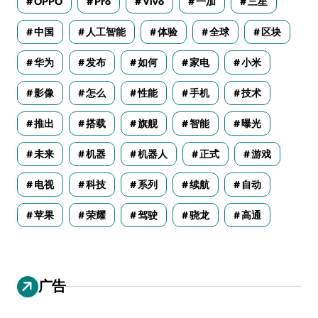
OPPO
Pro
Vivo
一加
三星
中国
人工智能
体验
全球
区块
华为
发布
如何
家电
小米
影像
怎么
性能
手机
技术
推出
搭载
旗舰
智能
曝光
未来
机器
机器人
正式
游戏
电视
科技
系列
续航
自动
苹果
荣耀
驾驶
骁龙
高通
广告