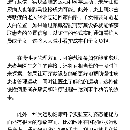
进行反馈，实现合理的运动和科学运动，未来让糖
尿病人也能跑马拉松成为可能。此外，患上阿尔兹
海默症的老人经常忘记回家的路，子女需要知道老
人的位置，如果通过佩戴智能可穿戴设备就能够获
取患者的位置信息，以短信的形式实时通知看护人
员或子女，这将大大减小看护成本和子女负担。
在慢性病管理方面，可穿戴设备如何能够实现
患者与医生之间的连接，还将有相当长的一段时间
来探索。如果让可穿戴设备能够更好地帮助慢性病
患者管理运动，同时让医生了解他的运动，这将使
慢性病患者在康复和治疗过程中达到事半功倍的效
果。
此外，华为运动健康科学实验室对姿态捕捉方
面还有很大的想象空间。比如应用在国家跳水运动
员身上，通过佩戴华为智能手表，利用AI技术和算