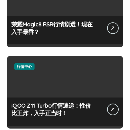
荣耀Magic8 RSR行情剧透！现在
入手最香？
行情中心
iQOO Z11 Turbo行情速递：性价
比王炸，入手正当时！