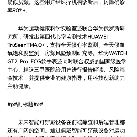
疑似房颤。这些用户经医疗机构诊断后，房颤确诊
率90%+。
华为运动健康科学实验室还联合华为俄罗斯研
究所，研发出第四代心率监测技术HUAWEI
TruSeenTM4.0+，支持全天候心率监测、全天候血
氧饱和度监测、房颤风险预测研究等。华为WATCH
GT2 Pro ECG款手表还同时联合权威的国家级医学
中心、精选三甲医院给用户进行报告解读、风险筛
查技术，并提供专业的健康指导，用科技创新助力
主动健康。
#p#副标题#e#
未来智能可穿戴设备在前端筛查和后端管理都
还有广阔的空间。通过佩戴智能可穿戴设备对运功