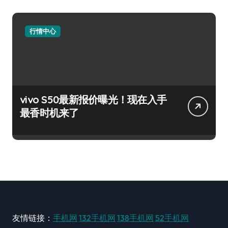
行情中心
vivo S50最新报价曝光！现在入手
最香时机来了
友情链接：
手机网
132手机网
138手机网
52手机网