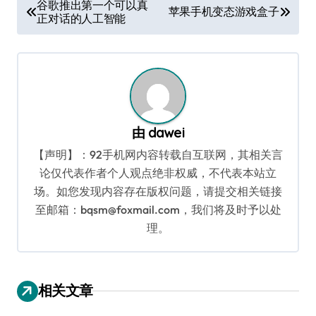
文
谷歌推出第一个可以真
苹果手机变态游戏盒子
正对话的人工智能
章
导
航
由
dawei
【声明】：92手机网内容转载自互联网，其相关言
论仅代表作者个人观点绝非权威，不代表本站立
场。如您发现内容存在版权问题，请提交相关链接
至邮箱：bqsm@foxmail.com，我们将及时予以处
理。
相关文章