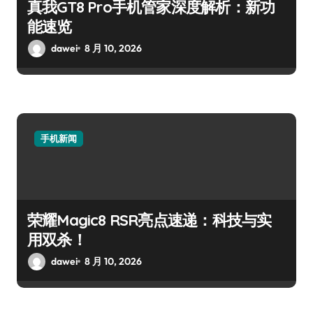
真我GT8 Pro手机管家深度解析：新功
能速览
dawei
8 月 10, 2026
手机新闻
荣耀Magic8 RSR亮点速递：科技与实
用双杀！
dawei
8 月 10, 2026