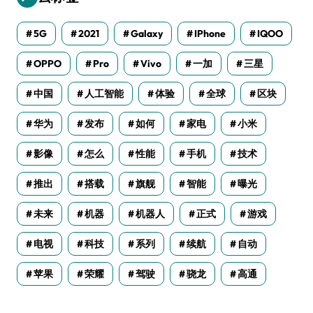
5G
2021
Galaxy
IPhone
IQOO
OPPO
Pro
Vivo
一加
三星
中国
人工智能
体验
全球
区块
华为
发布
如何
家电
小米
影像
怎么
性能
手机
技术
推出
搭载
旗舰
智能
曝光
未来
机器
机器人
正式
游戏
电视
科技
系列
续航
自动
苹果
荣耀
驾驶
骁龙
高通