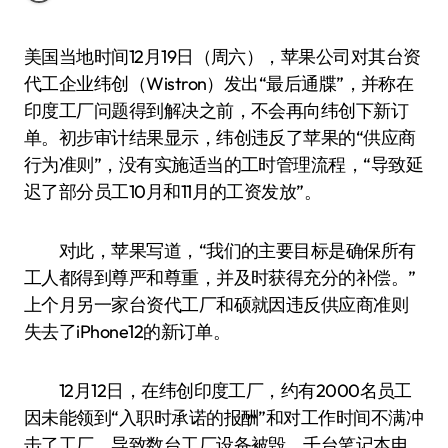
美国当地时间12月19日（周六），苹果公司对其台资
代工企业纬创（Wistron）发出“最后通牒”，并称在
印度工厂问题得到解决之前，不会再向纬创下新订
单。初步审计结果显示，纬创违反了苹果的“供应商
行为准则”，没有实施适当的工时管理流程，“导致延
迟了部分员工10月和11月的工资发放”。
对此，苹果写道，“我们的主要目标是确保所有
工人都得到尊严和尊重，并及时获得充分的补偿。”
上个月另一家台资代工厂和硕就因违反供应商准则
失去了iPhone12的新订单。
12月12日，在纬创印度工厂，约有2000名员工
因未能领到“入职时承诺的报酬”和对工作时间不满冲
击了工厂，导致数台工厂设备被毁、千台笔记本电