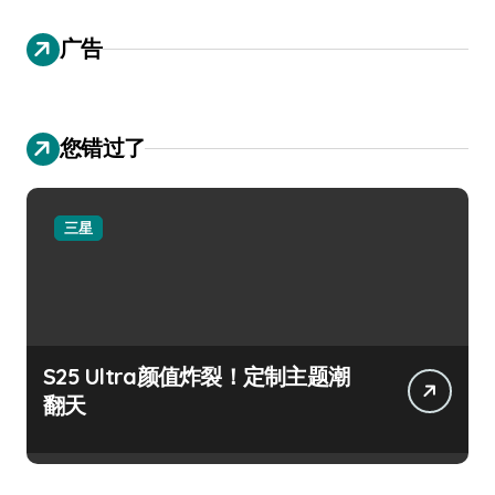
广告
您错过了
三星
S25 Ultra颜值炸裂！定制主题潮
翻天