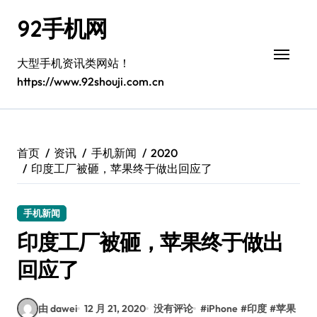
跳
92手机网
转
到
内
大型手机资讯类网站！
容
https://www.92shouji.com.cn
首页
资讯
手机新闻
2020
印度工厂被砸，苹果终于做出回应了
手机新闻
印度工厂被砸，苹果终于做出
回应了
由 dawei
12 月 21, 2020
没有评论
#
iPhone
#
印度
#
苹果