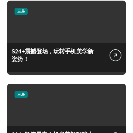
三星
S24+震撼登场，玩转手机美学新
姿势！
三星