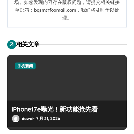
场。如您发现内容存在版权问题，请提交相关链接
至邮箱：bqsm@foxmail.com，我们将及时予以处
理。
相关文章
手机新闻
iPhone17e曝光！新功能抢先看
dawei
7 月 31, 2026