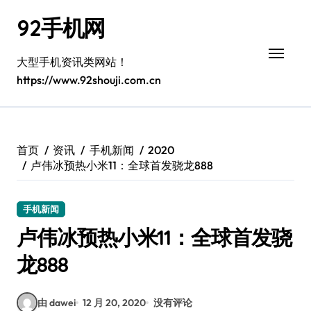
跳
92手机网
转
到
内
大型手机资讯类网站！
容
https://www.92shouji.com.cn
首页
资讯
手机新闻
2020
卢伟冰预热小米11：全球首发骁龙888
手机新闻
卢伟冰预热小米11：全球首发骁
龙888
由 dawei
12 月 20, 2020
没有评论