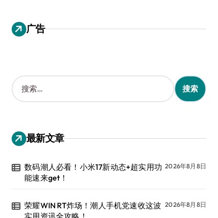
广告
搜
索
：
最新文章
数码潮人必看！小米17新动态+超实用功
2026年8月8日
能速来get！
荣耀WIN RT炸场！潮人手机党速收这波
2026年8月8日
实用资讯全攻略！