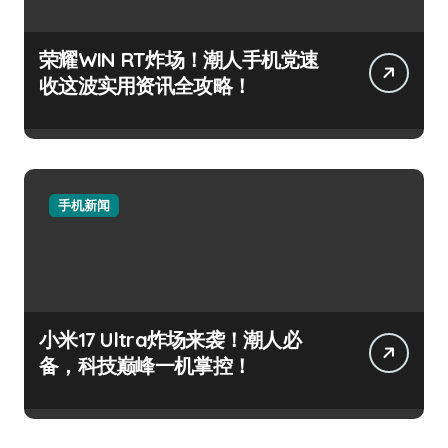
荣耀WIN RT炸场！潮人手机党速
收这波实用资讯全攻略！
手机新闻
小米17 Ultra炸场来袭！潮人必
备，科技巅峰一机掌控！