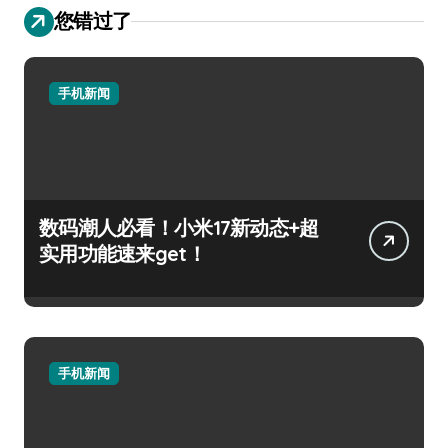
您错过了
手机新闻
数码潮人必看！小米17新动态+超
实用功能速来get！
手机新闻