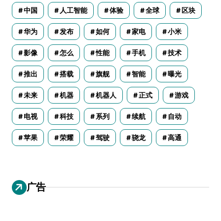
中国
人工智能
体验
全球
区块
华为
发布
如何
家电
小米
影像
怎么
性能
手机
技术
推出
搭载
旗舰
智能
曝光
未来
机器
机器人
正式
游戏
电视
科技
系列
续航
自动
苹果
荣耀
驾驶
骁龙
高通
广告