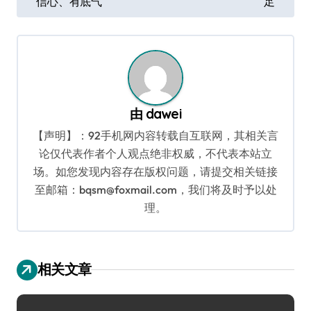
信心、有底气
足
导
航
由
dawei
【声明】：92手机网内容转载自互联网，其相关言
论仅代表作者个人观点绝非权威，不代表本站立
场。如您发现内容存在版权问题，请提交相关链接
至邮箱：bqsm@foxmail.com，我们将及时予以处
理。
相关文章