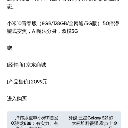
态。
小米10青春版（8GB/128GB/全网通/5G版） 50倍潜
望式变焦，AI魔法分身，双模5G
赠
[经销商]
京东商城
[产品售价]
2099元
进入购买
文
卢伟冰重申小米11首发
外媒:三星Galaxy S21超
骁龙888：有实力、有
大杯堆料很猛,看点十
章