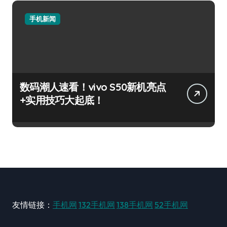
手机新闻
数码潮人速看！vivo S50新机亮点
+实用技巧大起底！
友情链接：
手机网
132手机网
138手机网
52手机网