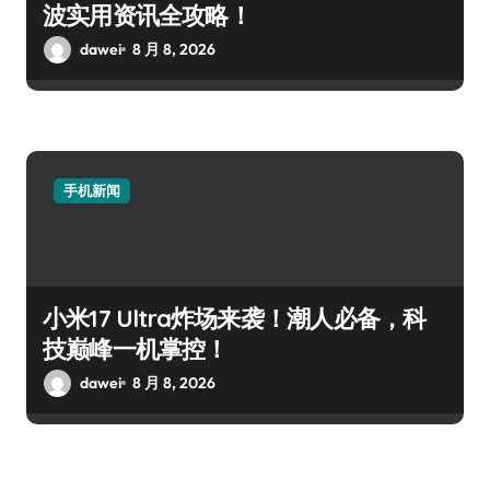
波实用资讯全攻略！
dawei
8 月 8, 2026
手机新闻
小米17 Ultra炸场来袭！潮人必备，科
技巅峰一机掌控！
dawei
8 月 8, 2026