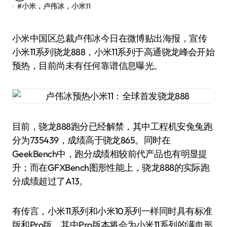
#
小米，卢伟冰，小米11
小米中国区总裁卢伟冰今日在微博贴出海报，宣传
小米11系列骁龙888，小米11系列于高通骁龙峰会开始
预热，目前尚未有任何靠谱信息曝光。
目前，骁龙888跑分已经解禁，其中工程机安兔兔跑
分为735439，成绩高于骁龙865。同时在
GeekBench中，跑分成绩相较前代产品也有明显提
升；而在GFXBench图形性能上，骁龙888的实际跑
分成绩超过了A13。
有传言，小米11系列和小米10系列一样同时具有标准
版和Pro版，其中Pro版本将会为小米11系列的满血形