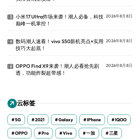
小米17 Ultra炸场来袭！潮人必备，科技
2026年8月8日
巅峰一机掌控！
数码潮人速看！vivo S50新机亮点+实用
2026年8月8日
技巧大起底！
OPPO Find X9来袭！潮人必看抢先剧
2026年8月8日
透，功能炸裂超带感！
云标签
5G
2021
Galaxy
IPhone
IQOO
OPPO
Pro
Vivo
一加
三星