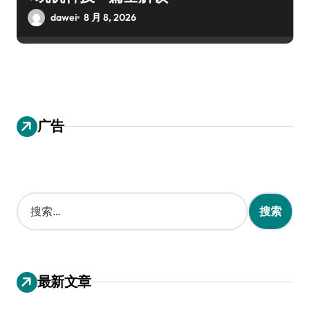
dawei
8 月 8, 2026
广告
搜
索
：
最新文章