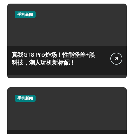
手机新闻
真我GT8 Pro炸场！性能怪兽+黑
科技，潮人玩机新标配！
手机新闻