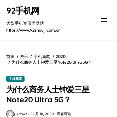
跳
92手机网
转
到
内
大型手机资讯类网站！
容
https://www.92shouji.com.cn
首页
资讯
手机新闻
2020
为什么商务人士钟爱三星Note20 Ultra 5G？
手机新闻
为什么商务人士钟爱三星
Note20 Ultra 5G？
由 dawei
12 月 18, 2020
没有评论