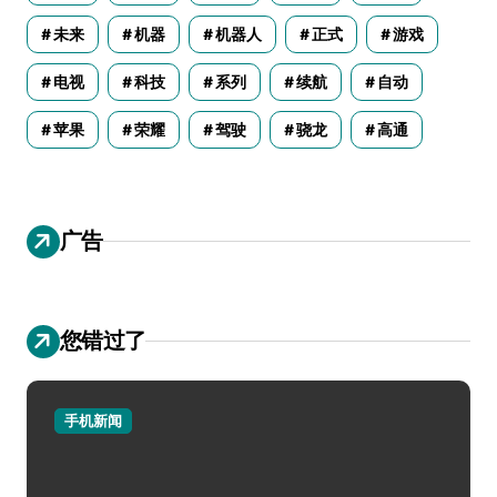
未来
机器
机器人
正式
游戏
电视
科技
系列
续航
自动
苹果
荣耀
驾驶
骁龙
高通
广告
您错过了
手机新闻