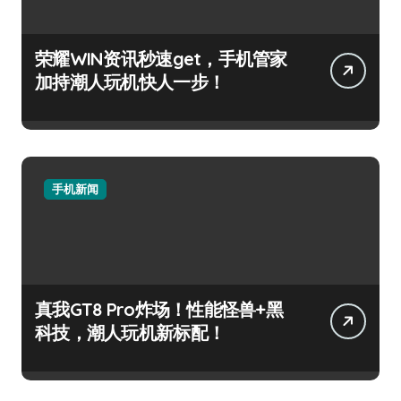
荣耀WIN资讯秒速get，手机管家
加持潮人玩机快人一步！
手机新闻
真我GT8 Pro炸场！性能怪兽+黑
科技，潮人玩机新标配！