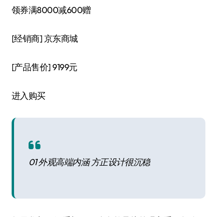
领券满8000减600赠
[经销商]
京东商城
[产品售价]
9199元
进入购买
01 外观高端内涵 方正设计很沉稳