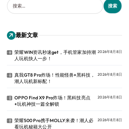
搜
索
：
最新文章
荣耀WIN资讯秒速get，手机管家加持潮
2026年8月8日
人玩机快人一步！
真我GT8 Pro炸场！性能怪兽+黑科技，
2026年8月8日
潮人玩机新标配！
OPPO Find X9 Pro炸场！黑科技亮点
2026年8月8日
+玩机神技一篇全解锁
荣耀500 Pro携手MOLLY来袭！潮人必
2026年8月8日
看玩机秘籍大公开