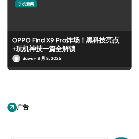
手机新闻
OPPO Find X9 Pro炸场！黑科技亮点
+玩机神技一篇全解锁
dawei
8 月 8, 2026
广告