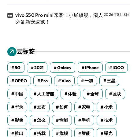
vivo S50 Pro mini来袭！小屏旗舰，潮人
2026年8月8日
必备新宠速览！
云标签
5G
2021
Galaxy
IPhone
IQOO
OPPO
Pro
Vivo
一加
三星
中国
人工智能
体验
全球
区块
华为
发布
如何
家电
小米
影像
怎么
性能
手机
技术
推出
搭载
旗舰
智能
曝光