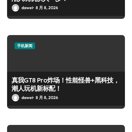
dawei
8 月 8, 2026
手机新闻
真我GT8 Pro炸场！性能怪兽+黑科技，
潮人玩机新标配！
dawei
8 月 8, 2026