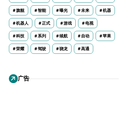
旗舰
智能
曝光
未来
机器
机器人
正式
游戏
电视
科技
系列
续航
自动
苹果
荣耀
驾驶
骁龙
高通
广告