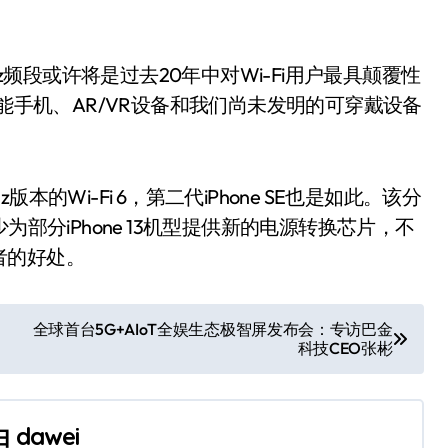
6GHz频段或许将是过去20年中对Wi-Fi用户最具颠覆性
智能手机、AR/VR设备和我们尚未发明的可穿戴设备
GHz版本的Wi-Fi 6，第二代iPhone SE也是如此。该分
至少为部分iPhone 13机型提供新的电源转换芯片，不
者的好处。
全球首台5G+AIoT全娱生态极智屏发布会：专访巴金
科技CEO张彬
由
dawei