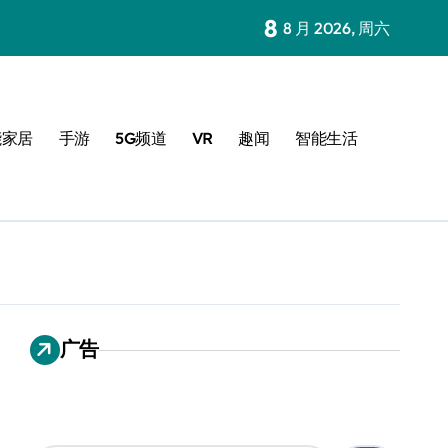
8
8 月 2026, 周六
能家居
手游
5G频道
VR
趣闻
智能生活
广告