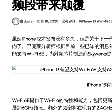
频段带来颠覆
由 dawei
12 月 18, 2020
没有评论
#
iPhone 13
#
Wi-Fi 6
虽然iPhone 12才发布没有多久，但是关于下一代产品iPhone 13其实已经在分析师们的研究范围之
内了。巴克莱分析师根据目前一些已知的消息勾勒出
能支持Wi-Fi 6E，为射频芯片制造商Skywork
iPhone 13
Wi-Fi 6E提供了Wi-Fi 6的特性和能力
展到6GHz频段。额外的频谱将在现有的2.4GHz