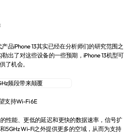
E
了对这些设备的一些预期，iPhone 13机型可
s提供了机会。
有望支持Wi-Fi 6E
，包括更高的性能、更低的延迟和更快的数据速率，信号扩
和5GHz Wi-Fi之外提供更多的空域，从而为支持