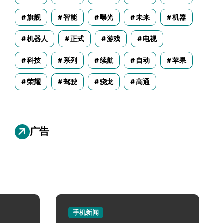
旗舰
智能
曝光
未来
机器
机器人
正式
游戏
电视
科技
系列
续航
自动
苹果
荣耀
驾驶
骁龙
高通
广告
手机新闻