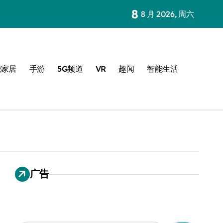
8
8 月 2026, 周六
能家居
手游
5G频道
VR
趣闻
智能生活
广告