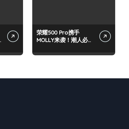
荣耀500 Pro携手
MOLLY来袭！潮人必看
玩机秘籍大公开