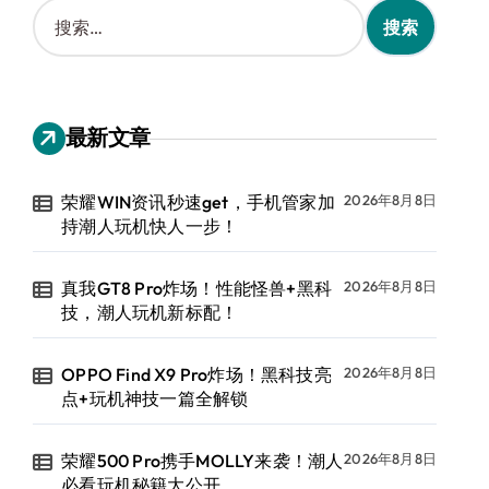
搜
索
：
最新文章
荣耀WIN资讯秒速get，手机管家加
2026年8月8日
持潮人玩机快人一步！
真我GT8 Pro炸场！性能怪兽+黑科
2026年8月8日
技，潮人玩机新标配！
OPPO Find X9 Pro炸场！黑科技亮
2026年8月8日
点+玩机神技一篇全解锁
荣耀500 Pro携手MOLLY来袭！潮人
2026年8月8日
必看玩机秘籍大公开