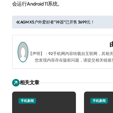
会运行Android 11系统。
文
AGM X5户外爱好者”神器”已开售 3699元！
章
导
航
【声明】：92手机网内容转载自互联网，其相
您发现内容存在版权问题，请提交相关链接至邮箱
相关文章
手机新闻
手机新闻