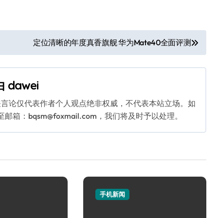
定位清晰的年度真香旗舰 华为Mate40全面评测
由
dawei
关言论仅代表作者个人观点绝非权威，不代表本站立场。如
：bqsm@foxmail.com，我们将及时予以处理。
手机新闻