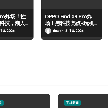
Pro炸场！性
OPPO Find X9 Pro炸
黑科技，潮人
场！黑科技亮点+玩机
配！
神技一篇全解锁
月 8, 2026
dawei
8 月 8, 2026
闻
手机新闻