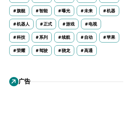
旗舰
智能
曝光
未来
机器
机器人
正式
游戏
电视
科技
系列
续航
自动
苹果
荣耀
驾驶
骁龙
高通
广告