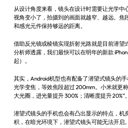
从设计角度来看，镜头在设计时需要让光学中
视角变小了，拍摄到的画面就越窄、越远。焦
和感光元件保持够远的距离。
借助反光镜或棱镜实现折射光路就是目前潜望
分析师透露，我们最快可以在明年的新款 iPhon
起）。
其实，Android机型也有配备了潜望式镜头的手机，
光学变焦，等效焦段超过 200mm。小米就更
大光圈，进光量提升 300%；清晰度提升 20%”
潜望式镜头的手机也会有凸出显示的特点，机
积，在暗光环境下，潜望式镜头可能无法开启。不