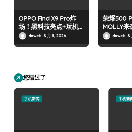
OPPO Find X9 Pro炸
荣耀500 
场！黑科技亮点+玩机
MOLLY
神技一篇全解锁
玩机秘籍
dawei
8 月 8, 2026
dawei
8 
您错过了
手机新闻
手机新