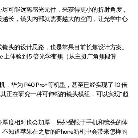
心尽可能远离感光元件，来获得更小的折射角度，
段越长，镜头内部就需要越大的空间，让光学中心
式镜头的设计思路，也是苹果目前长焦设计方案。
e 上体验到 5 倍光学变焦（从主摄广角焦段算
华为 P40 Pro+等机型，甚至已经实现了 10 倍
称其正在研究一种可伸缩的镜头模组，可以实现“超
。
身厚度相对也会加厚。另外受限于手机和镜头的体
知道苹果在之后的iPhone新机中会带来怎样的