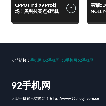
OPPO Find X9 Pro炸
荣耀50
场！黑科技亮点+玩机
MOL
神技一篇全解锁
玩机秘
友情链接：
手机网
132手机网
138手机网
52手机网
92手机网
大型手机资讯类网站！ https://www.92shouji.com.cn