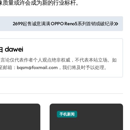
像质量或许会成为新的行业标杆。
2699起售诚意满满 OPPO Reno5系列首销或破纪录
由
dawei
关言论仅代表作者个人观点绝非权威，不代表本站立场。如
：bqsm@foxmail.com，我们将及时予以处理。
手机新闻