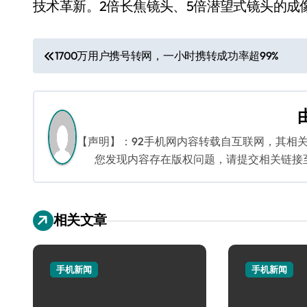
技术革新。2倍长焦镜头、5倍潜望式镜头的成
文
1700万用户携号转网，一小时携转成功率超99%
章
导
航
【声明】：92手机网内容转载自互联网，其相
您发现内容存在版权问题，请提交相关链接至邮箱
相关文章
手机新闻
手机新闻