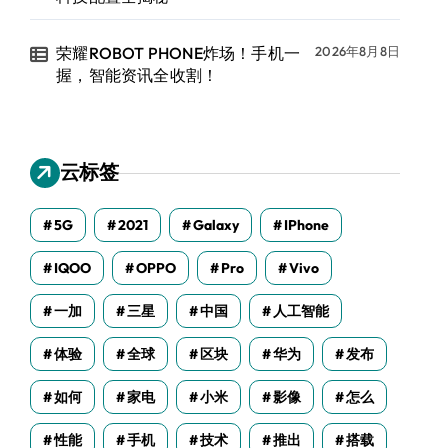
荣耀ROBOT PHONE炸场！手机一
2026年8月8日
握，智能资讯全收割！
云标签
5G
2021
Galaxy
IPhone
IQOO
OPPO
Pro
Vivo
一加
三星
中国
人工智能
体验
全球
区块
华为
发布
如何
家电
小米
影像
怎么
性能
手机
技术
推出
搭载