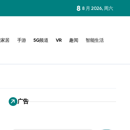
8
8 月 2026, 周六
能家居
手游
5G频道
VR
趣闻
智能生活
广告