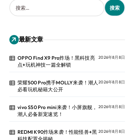
搜
索
：
最新文章
OPPO Find X9 Pro炸场！黑科技亮
2026年8月8日
点+玩机神技一篇全解锁
荣耀500 Pro携手MOLLY来袭！潮人
2026年8月8日
必看玩机秘籍大公开
vivo S50 Pro mini来袭！小屏旗舰，
2026年8月8日
潮人必备新宠速览！
REDMI K90炸场来袭！性能怪兽+黑
2026年8月8日
科技配置全揭秘