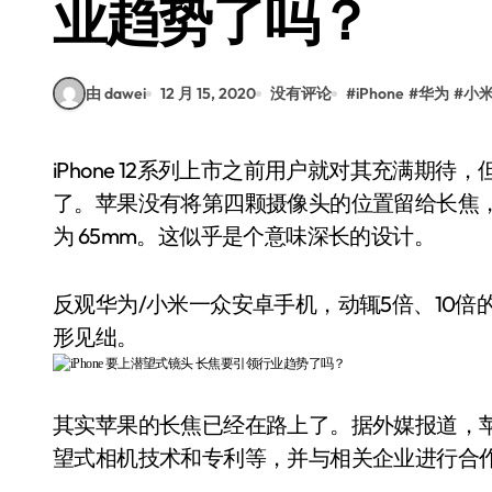
业趋势了吗？
由 dawei
12 月 15, 2020
没有评论
#
iPhone
#
华为
#
小
iPhone 12系列上市之前用户就对其充满期待，但是万众期待的长焦摄像头还是不出意外的跳票
了。苹果没有将第四颗摄像头的位置留给长焦，但是iPho
为 65mm。这似乎是个意味深长的设计。
反观华为/小米一众安卓手机，动辄5倍、10倍的
形见绌。
其实苹果的长焦已经在路上了。据外媒报道，苹果
望式相机技术和专利等，并与相关企业进行合