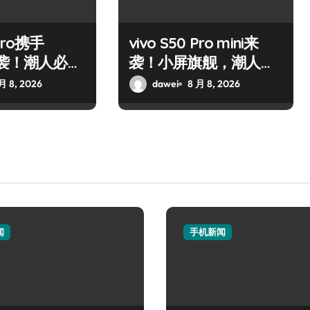
Pro携手
vivo S50 Pro mini来
来袭！潮人必看
袭！小屏旗舰，潮人必
大公开
备新宠速览！
月 8, 2026
dawei
8 月 8, 2026
闻
手机新闻