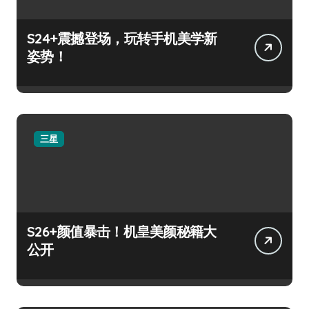
S24+震撼登场，玩转手机美学新
姿势！
三星
S26+颜值暴击！机皇美颜秘籍大
公开