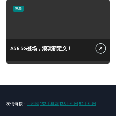
三星
A56 5G登场，潮玩新定义！
友情链接：
手机网
132手机网
138手机网
52手机网