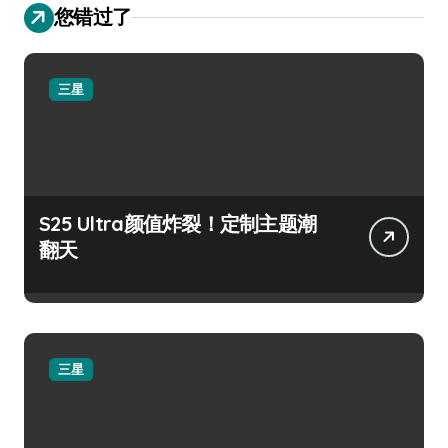
您错过了
三星
S25 Ultra颜值炸裂！定制主题潮
翻天
三星