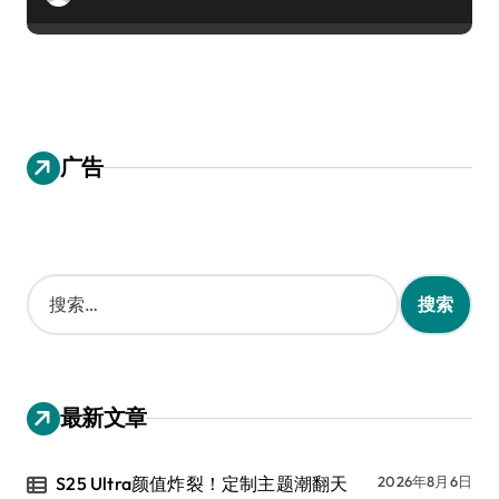
广告
搜
索
：
最新文章
S25 Ultra颜值炸裂！定制主题潮翻天
2026年8月6日