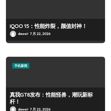
iQOO 15：性能炸裂，颜值封神！
dawei
7 月 22, 2026
手机新闻
真我GT8发布：性能怪兽，潮玩新标
杆！
dawei
7 月 22, 2026