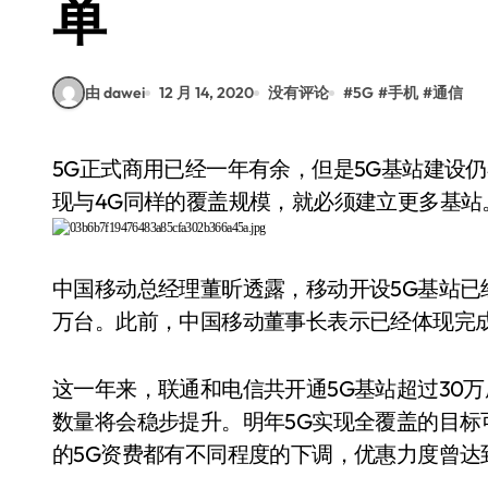
单
由 dawei
12 月 14, 2020
没有评论
#
5G
#
手机
#
通信
5G正式商用已经一年有余，但是5G基站建设仍在不断加码。由于覆盖范围小于4G基站，想要实
现与4G同样的覆盖规模，就必须建立更多基站
中国移动总经理董昕透露，移动开设5G基站已经
万台。此前，中国移动董事长表示已经体现完成
这一年来，联通和电信共开通5G基站超过30
数量将会稳步提升。明年5G实现全覆盖的目标
的5G资费都有不同程度的下调，优惠力度曾达