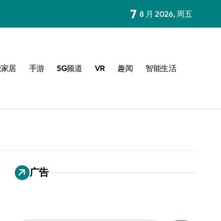
7
8 月 2026, 周五
能家居
手游
5G频道
VR
趣闻
智能生活
广告