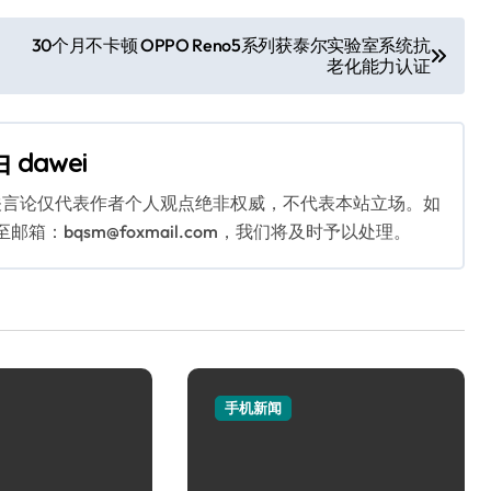
30个月不卡顿 OPPO Reno5系列获泰尔实验室系统抗
老化能力认证
由
dawei
关言论仅代表作者个人观点绝非权威，不代表本站立场。如
：bqsm@foxmail.com，我们将及时予以处理。
手机新闻