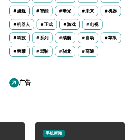
旗舰
智能
曝光
未来
机器
机器人
正式
游戏
电视
科技
系列
续航
自动
苹果
荣耀
驾驶
骁龙
高通
广告
手机新闻