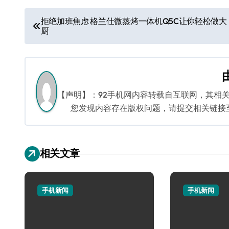
文
拒绝加班焦虑 格兰仕微蒸烤一体机Q5C让你轻松做大
厨
章
导
航
【声明】：92手机网内容转载自互联网，其相
您发现内容存在版权问题，请提交相关链接至邮箱
相关文章
手机新闻
手机新闻