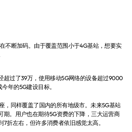
。
超过了39万，使用移动5G网络的设备超过9000
今年的5G建设目标。
万座，同样覆盖了国内的所有地级市。未来5G基站
可期。用户也在期待5G资费的下降，三大运营商
到7折左右，但许多消费者依旧感觉太高。