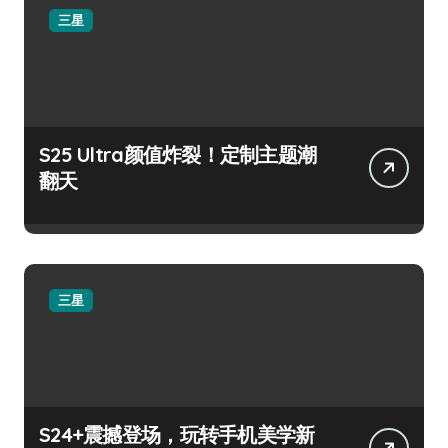
三星
S25 Ultra颜值炸裂！定制主题潮
翻天
三星
S24+震撼登场，玩转手机美学新