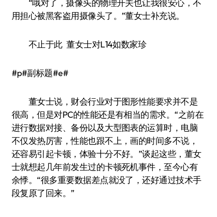
“哦对了，摄像头的物理开关也让我很安心，不
用担心被黑客盗用摄像头了。”董女士补充说。
不止于此 董女士对L14如数家珍
#p#副标题#e#
董女士说，财会行业对于图形性能要求并不是
很高，但是对PC的性能还是有相当的需求。“之前在
进行数据对接、备份以及大型图表的运算时，电脑
不仅发热厉害，性能也跟不上，画的时间多不说，
还容易引起卡顿，体验十分不好。”谈起这些，董女
士就想起几年前发生过的卡顿死机事件，至今心有
余悸。“很多重要数据差点就没了，还好通过技术手
段复原了回来。”