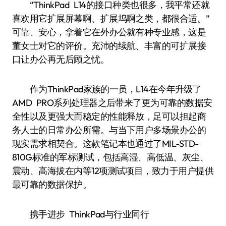
“ThinkPad L14的接口种类也很多，我平常还就
喜欢用它扩展屏幕啊、扩展坞啊之类，都很合适。”
可靠、安心，拿着它在外办公就有种专业感，这是
董女士对它的评价。充沛的续航、丰富的可扩展接
口让办公再无后顾之忧。
作为ThinkPad家族的一员，L14在今年升级了
AMD PRO系列处理器之后带来了更为可靠的数据安
全性以及更强大而稳定的性能释放，足可以担起商
务人士的日常办公所需。与当下用户多场景办公的
现实需求相契合。这款笔记本也通过了MIL-STD-
810G标准的军标测试，包括高湿、高低温、灰尘、
震动、高海拔在内等12项测试项目，致力于用户提供
最可靠的数据保护。
携手进步 ThinkPad与行业同行