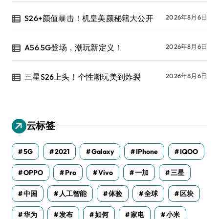
S26+颜值暴击！机皇美颜秘籍大公开
2026年8月6日
A56 5G登场，潮玩新定义！
2026年8月6日
三星S26上头！个性潮玩美到炸裂
2026年8月6日
云标签
5G
2021
Galaxy
IPhone
IQOO
OPPO
Pro
Vivo
一加
三星
中国
人工智能
体验
全球
区块
华为
发布
如何
家电
小米