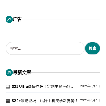
广告
搜
索
：
最新文章
S25 Ultra颜值炸裂！定制主题潮翻天
2026年8月6日
S24+震撼登场，玩转手机美学新姿势！
2026年8月6日