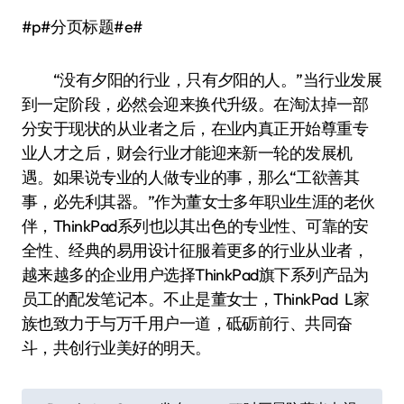
#p#分页标题#e#
“没有夕阳的行业，只有夕阳的人。”当行业发展
到一定阶段，必然会迎来换代升级。在淘汰掉一部
分安于现状的从业者之后，在业内真正开始尊重专
业人才之后，财会行业才能迎来新一轮的发展机
遇。如果说专业的人做专业的事，那么“工欲善其
事，必先利其器。”作为董女士多年职业生涯的老伙
伴，ThinkPad系列也以其出色的专业性、可靠的安
全性、经典的易用设计征服着更多的行业从业者，
越来越多的企业用户选择ThinkPad旗下系列产品为
员工的配发笔记本。不止是董女士，ThinkPad L家
族也致力于与万千用户一道，砥砺前行、共同奋
斗，共创行业美好的明天。
文