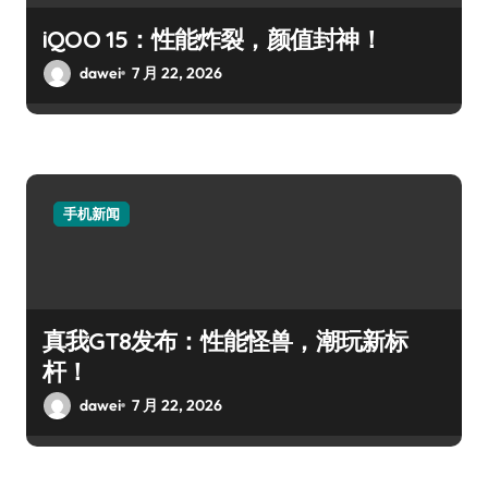
iQOO 15：性能炸裂，颜值封神！
dawei
7 月 22, 2026
手机新闻
真我GT8发布：性能怪兽，潮玩新标
杆！
dawei
7 月 22, 2026