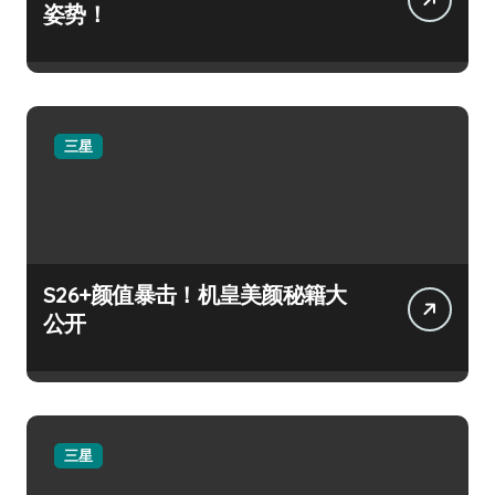
姿势！
三星
S26+颜值暴击！机皇美颜秘籍大
公开
三星