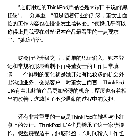
“之前用过的ThinkPad产品还是大家口中说的‘黑
粗硬’，十分厚重。”但是随着行业的升级，董女士面
临的工作内容也在慢慢发生着转变。“便携几乎可以
称得上是我现在对笔记本产品最看重的一点要求
了。”她这样说。
财会行业升级之后，简单的凭证输入、账本登
记和常规的报表编制不再将董女士的工作日常填
满，一个鲜明的变化就是她开始有比较多的机会外
出沟通业务、会见客户。对董女士而言，ThinkPad
L14有着比此前产品更加轻薄的机身，厚度也有着相
当的改善，这减轻了不少通勤的过程中的负担。
还有非常重要的一点是ThinkPad在键盘与小红
点上的设计。ThinkPad L14也是继承了这一家族特
长。键盘键程适中，触感轻盈，长时间输入工作也