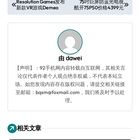
Resolution Games发布
75吋巨屏防蓝光电视
新款VR游戏Demeo
酷开75P50价格4399元
章
导
航
由
dawei
【声明】：92手机网内容转载自互联网，其相关言
论仅代表作者个人观点绝非权威，不代表本站立
场。如您发现内容存在版权问题，请提交相关链接
至邮箱：bqsm@foxmail.com，我们将及时予以处
理。
相关文章