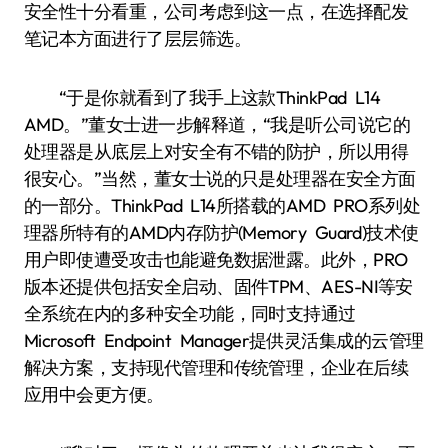
安全性十分看重，公司考虑到这一点，在选择配发
笔记本方面进行了层层筛选。
“于是你就看到了我手上这款ThinkPad L14
AMD。”董女士进一步解释道，“我是听公司说它的
处理器是从底层上对安全有不错的防护，所以用得
很安心。”当然，董女士说的只是处理器在安全方面
的一部分。ThinkPad L14所搭载的AMD PRO系列处
理器所特有的AMD内存防护(Memory Guard)技术使
用户即使遭受攻击也能避免数据泄露。此外，PRO
版本还提供包括安全启动、固件TPM、AES-NI等安
全系统在内的多种安全功能，同时支持通过
Microsoft Endpoint Manager提供灵活集成的云管理
解决方案，支持现代管理和传统管理，企业在后续
应用中会更方便。