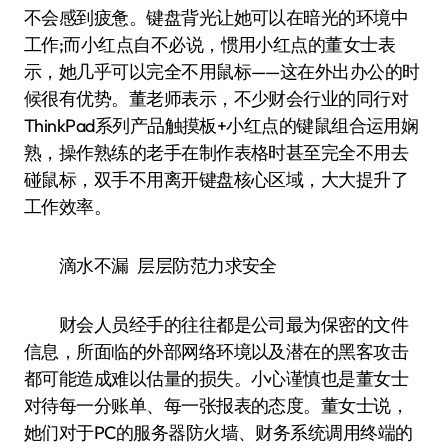
不会感到疲惫。键盘背光让她可以在暗光的环境中
工作;而小红点自不必说，惯用小红点的董女士表
示，她几乎可以完全不用鼠标——这在外出办公的时
候很有优势。董老师表示，不少财会行业的同行对
ThinkPad系列产品触摸板+小红点的键鼠组合运用娴
熟，操作熟练的老手在制作表格时甚至完全不用去
碰鼠标，双手不用离开键盘核心区域，大大提升了
工作效率。
滴水不漏 层层防范力求安全
财会人员经手的往往都是公司最为保密的文件
信息，所面临的外部网络环境以及潜在的黑客攻击
都可能造成难以估量的损失。小心谨慎也是董女士
对待每一分账单、每一张报表的态度。董女士说，
她们对于PC的服务器防火墙、财务系统调用终端的