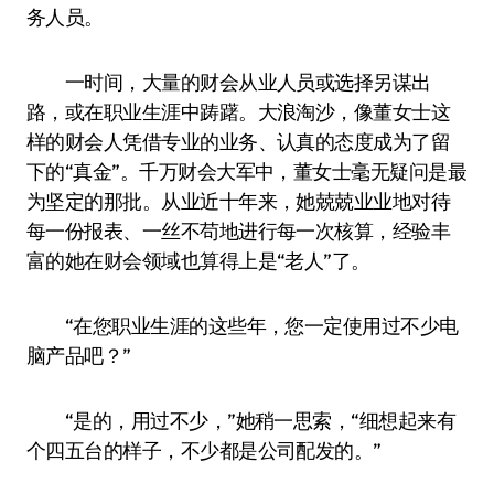
务人员。
一时间，大量的财会从业人员或选择另谋出
路，或在职业生涯中踌躇。大浪淘沙，像董女士这
样的财会人凭借专业的业务、认真的态度成为了留
下的“真金”。千万财会大军中，董女士毫无疑问是最
为坚定的那批。从业近十年来，她兢兢业业地对待
每一份报表、一丝不苟地进行每一次核算，经验丰
富的她在财会领域也算得上是“老人”了。
“在您职业生涯的这些年，您一定使用过不少电
脑产品吧？”
“是的，用过不少，”她稍一思索，“细想起来有
个四五台的样子，不少都是公司配发的。”