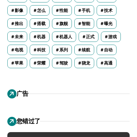
影像
怎么
性能
手机
技术
推出
搭载
旗舰
智能
曝光
未来
机器
机器人
正式
游戏
电视
科技
系列
续航
自动
苹果
荣耀
驾驶
骁龙
高通
广告
您错过了