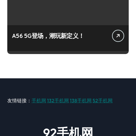
A56 5G登场，潮玩新定义！
友情链接：
手机网
132手机网
138手机网
52手机网
92手机网