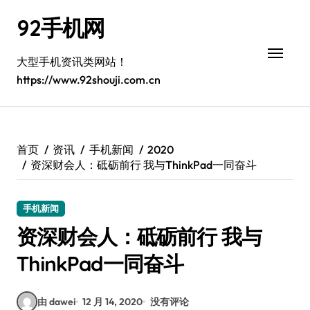
跳
92手机网
转
到
内
大型手机资讯类网站！
容
https://www.92shouji.com.cn
首页
资讯
手机新闻
2020
资深财会人：砥砺前行 我与ThinkPad一同奋斗
手机新闻
资深财会人：砥砺前行 我与
ThinkPad一同奋斗
由 dawei
12 月 14, 2020
没有评论