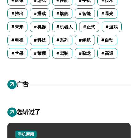
影像
怎么
性能
手机
技术
推出
搭载
旗舰
智能
曝光
未来
机器
机器人
正式
游戏
电视
科技
系列
续航
自动
苹果
荣耀
驾驶
骁龙
高通
广告
您错过了
手机新闻