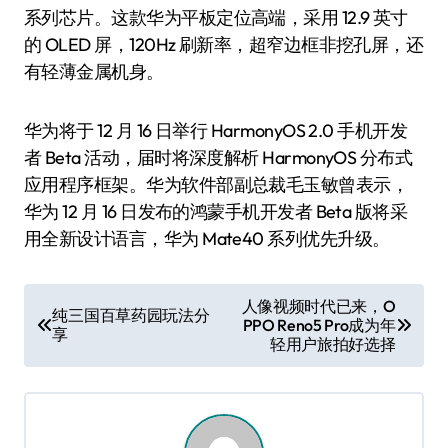
系列芯片。这款华为平板定位高端，采用 12.9 英寸
的 OLED 屏，120Hz 刷新率，超窄边框非挖孔屏，还
有轻薄金属机身。
华为将于 12 月 16 日举行 HarmonyOS 2.0 手机开发
者 Beta 活动，届时将深度解析 HarmonyOS 分布式
应用程序框架。华为软件部副总裁毛玉敏曾表示，
华为 12 月 16 日发布的鸿蒙手机开发者 Beta 版将采
用全新设计语言，华为 Mate40 系列优先升级。
文
人像视频时代已来，O
纯三国百草药园玩法分
PPO Reno5 Pro成为年
章
享
轻用户旅拍好选择
导
航