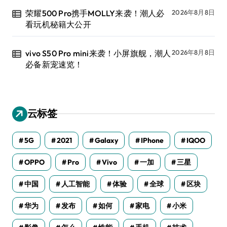
荣耀500 Pro携手MOLLY来袭！潮人必
2026年8月8日
看玩机秘籍大公开
vivo S50 Pro mini来袭！小屏旗舰，潮人
2026年8月8日
必备新宠速览！
云标签
5G
2021
Galaxy
IPhone
IQOO
OPPO
Pro
Vivo
一加
三星
中国
人工智能
体验
全球
区块
华为
发布
如何
家电
小米