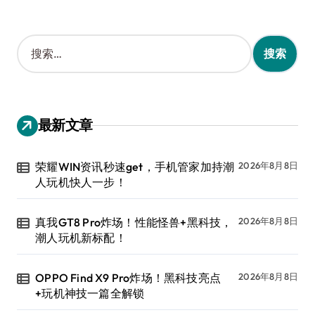
搜
索
：
最新文章
荣耀WIN资讯秒速get，手机管家加持潮
2026年8月8日
人玩机快人一步！
真我GT8 Pro炸场！性能怪兽+黑科技，
2026年8月8日
潮人玩机新标配！
OPPO Find X9 Pro炸场！黑科技亮点
2026年8月8日
+玩机神技一篇全解锁