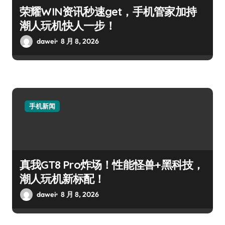
荣耀WIN资讯秒速get，手机管家加持
潮人玩机快人一步！
dawei
8 月 8, 2026
手机新闻
真我GT8 Pro炸场！性能怪兽+黑科技，
潮人玩机新标配！
dawei
8 月 8, 2026