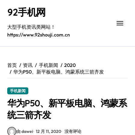
跳
92手机网
转
到
内
大型手机资讯类网站！
容
https://www.92shouji.com.cn
首页
资讯
手机新闻
2020
华为P50、新平板电脑、鸿蒙系统三箭齐发
手机新闻
华为P50、新平板电脑、鸿蒙系
统三箭齐发
由 dawei
12 月 11, 2020
没有评论