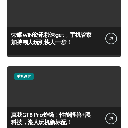
荣耀WIN资讯秒速get，手机管家
加持潮人玩机快人一步！
手机新闻
真我GT8 Pro炸场！性能怪兽+黑
科技，潮人玩机新标配！