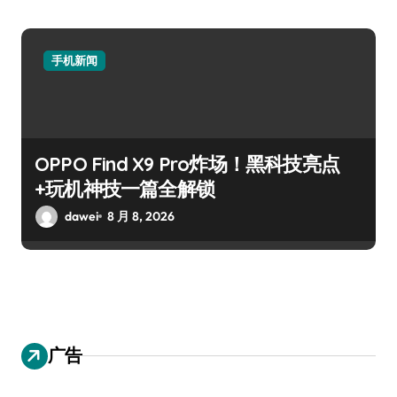
手机新闻
OPPO Find X9 Pro炸场！黑科技亮点
+玩机神技一篇全解锁
dawei
8 月 8, 2026
广告