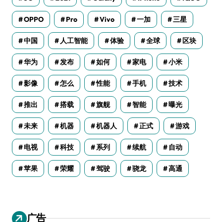
OPPO
Pro
Vivo
一加
三星
中国
人工智能
体验
全球
区块
华为
发布
如何
家电
小米
影像
怎么
性能
手机
技术
推出
搭载
旗舰
智能
曝光
未来
机器
机器人
正式
游戏
电视
科技
系列
续航
自动
苹果
荣耀
驾驶
骁龙
高通
广告