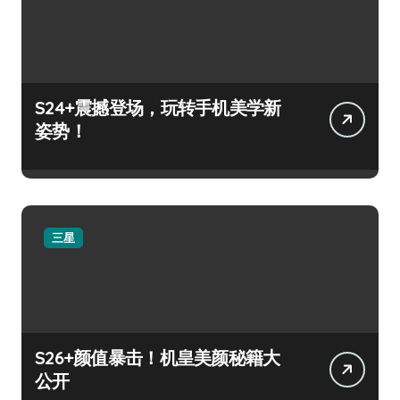
S24+震撼登场，玩转手机美学新
姿势！
三星
S26+颜值暴击！机皇美颜秘籍大
公开