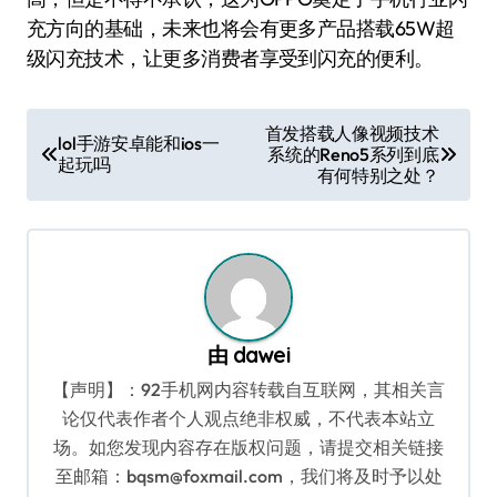
充方向的基础，未来也将会有更多产品搭载65W超
级闪充技术，让更多消费者享受到闪充的便利。
文
首发搭载人像视频技术
lol手游安卓能和ios一
系统的Reno5系列到底
章
起玩吗
有何特别之处？
导
航
由
dawei
【声明】：92手机网内容转载自互联网，其相关言
论仅代表作者个人观点绝非权威，不代表本站立
场。如您发现内容存在版权问题，请提交相关链接
至邮箱：bqsm@foxmail.com，我们将及时予以处