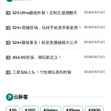
S25 Ultra颜值炸裂！定制主题潮翻天
2026年8月6日
S24+震撼登场，玩转手机美学新姿势！
2026年8月6日
S26+颜值暴击！机皇美颜秘籍大公开
2026年8月6日
A56 5G登场，潮玩新定义！
2026年8月6日
三星S26上头！个性潮玩美到炸裂
2026年8月6日
云标签
5G
2021
Galaxy
IPhone
IQOO