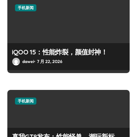
手机新闻
iQOO 15：性能炸裂，颜值封神！
dawei
7 月 22, 2026
手机新闻
真我GT8发布：性能怪兽，潮玩新标