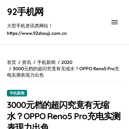
跳
92手机网
转
到
内
大型手机资讯类网站！
容
https://www.92shouji.com.cn
首页
资讯
手机新闻
2020
3000元档的超闪究竟有无缩水？OPPO Reno5 Pro充
电实测表现力出色
手机新闻
3000元档的超闪究竟有无缩
水？OPPO Reno5 Pro充电实测
表现力出色