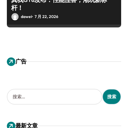
杆！
dawei
7 月 22, 2026
广告
搜
索
：
最新文章