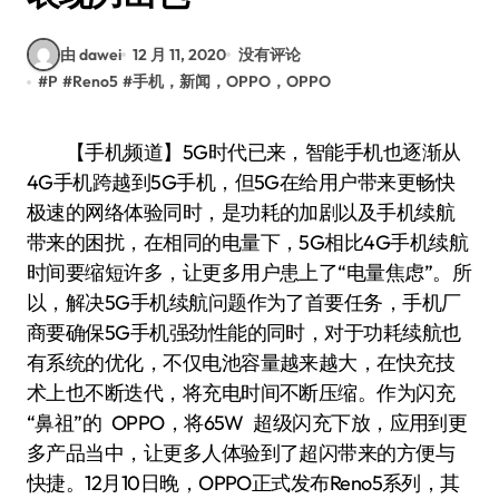
由 dawei
12 月 11, 2020
没有评论
#
P
#
Reno5
#
手机，新闻，OPPO，OPPO
【手机频道】5G时代已来，智能手机也逐渐从
4G手机跨越到5G手机，但5G在给用户带来更畅快
极速的网络体验同时，是功耗的加剧以及手机续航
带来的困扰，在相同的电量下，5G相比4G手机续航
时间要缩短许多，让更多用户患上了“电量焦虑”。所
以，解决5G手机续航问题作为了首要任务，手机厂
商要确保5G手机强劲性能的同时，对于功耗续航也
有系统的优化，不仅电池容量越来越大，在快充技
术上也不断迭代，将充电时间不断压缩。作为闪充
“鼻祖”的 OPPO，将65W 超级闪充下放，应用到更
多产品当中，让更多人体验到了超闪带来的方便与
快捷。12月10日晚，OPPO正式发布Reno5系列，其