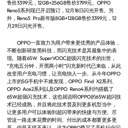
售价3399元，12GB+256GB售价3799元。OPPO
Reno5系列现已开启预订，12月18日闪光开售。另
外，Reno5 Pro新年版8GB+128GB售价3399元，12
月29日闪光开售。
OPPO一直致力为用户带来更优秀的产品体验，
不断创新研发黑科技，而闪充技术是其最集中的表
现。随着65W SuperVOOC超级闪充技术的出世，
“充电五分钟，开黑两小时”闪充新时代已来临，从此
改变用户充电习惯，让充电快人一步。从今年OPPO
上市的5G手机中不难发现，OPPO Find X2系列、
OPPO Ace2系列以及OPPO Reno4系列均搭载了
65W超级闪充技术，这也就说明OPPO的65W超闪技
术已经成熟，并且将此技术普及到更多机型当中，
让更多用户可以体验到超闪带来的快捷与方便。尽
管这一路走来花费的时间、付出的成本都要更多更
高，但是不得不承认，这为OPPO奠定了手机行业闪