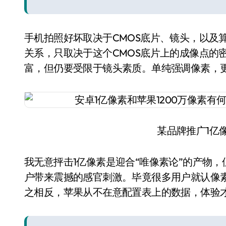
手机拍照好坏取决于CMOS底片、镜头，以及
关系，只取决于这个CMOS底片上的成像点的
富，但仍要受限于镜头素质。单纯强调像素，
某品牌推广1亿
我无意抨击1亿像素是迎合“唯像素论”的产物
户带来震撼的感官刺激。毕竟很多用户就认像
之相反，苹果从不在意配置表上的数据，体验