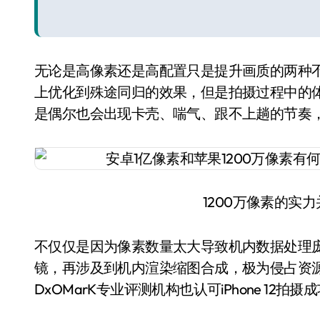
无论是高像素还是高配置只是提升画质的两种
上优化到殊途同归的效果，但是拍摄过程中的
是偶尔也会出现卡壳、喘气、跟不上趟的节奏，
1200万像素的实
不仅仅是因为像素数量太大导致机内数据处理庞
镜，再涉及到机内渲染缩图合成，极为侵占资源
DxOMarK专业评测机构也认可iPhone 12拍