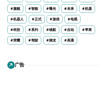
旗舰
智能
曝光
未来
机器
机器人
正式
游戏
电视
科技
系列
续航
自动
苹果
荣耀
驾驶
骁龙
高通
广告