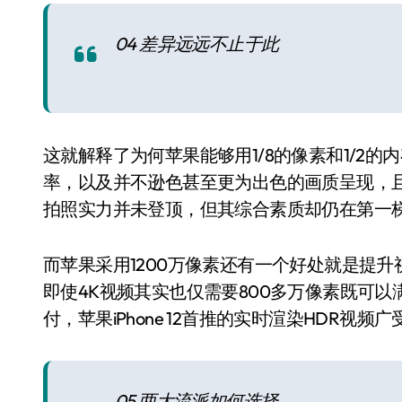
04 差异远远不止于此
这就解释了为何苹果能够用1/8的像素和1/2
率，以及并不逊色甚至更为出色的画质呈现，且成像
拍照实力并未登顶，但其综合素质却仍在第一
而苹果采用1200万像素还有一个好处就是提
即使4K视频其实也仅需要800多万像素既可以
付，苹果iPhone 12首推的实时渲染HDR视频
05 两大流派如何选择