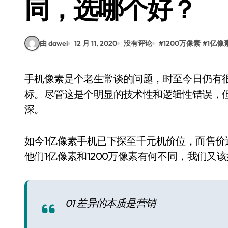
同，选哪个好？
由 dawei
12 月 11, 2020
没有评论
#
1200万像素
#
1亿像
手机像素是个老生常谈的问题，时至今日仍有很多人把“多少像素”定义为评价拍照实力的唯一指
标。尽管这是个明显的技术性和逻辑性错误，但
深。
如今1亿像素手机已下探至千元机价位，而售价
他们1亿像素和1200万像素有何不同，我们又
01 差异的本质是营销