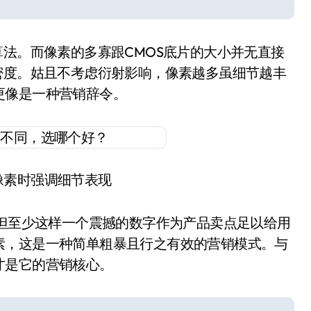
算法。而像素的多寡跟CMOS底片的大小并无直接
密度。姑且不考虑衍射影响，像素越多虽细节越丰
更像是一种营销辞令。
像素时强调细节表现
，但至少这样一个震撼的数字作为产品卖点足以给用
素，这是一种简单粗暴且行之有效的营销模式。与
才是它的营销核心。