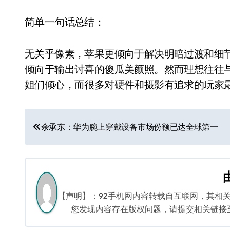
简单一句话总结：
无关乎像素，苹果更倾向于解决明暗过渡和细
倾向于输出讨喜的傻瓜美颜照。然而理想往往与现实
姐们倾心，而很多对硬件和摄影有追求的玩家
文
余承东：华为腕上穿戴设备市场份额已达全球第一
章
导
航
【声明】：92手机网内容转载自互联网，其相
您发现内容存在版权问题，请提交相关链接至邮箱