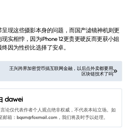
节呈现这些摄影本身的问题，而国产滤镜神机则更
相悖，因为iPhone 12更贵更硬反而更获小姐
最终因为性价比选择了安卓。
王兴跨界加密货币搞互联网金融，以后点外卖都要用
区块链技术了吗
由
dawei
关言论仅代表作者个人观点绝非权威，不代表本站立场。如
：bqsm@foxmail.com，我们将及时予以处理。