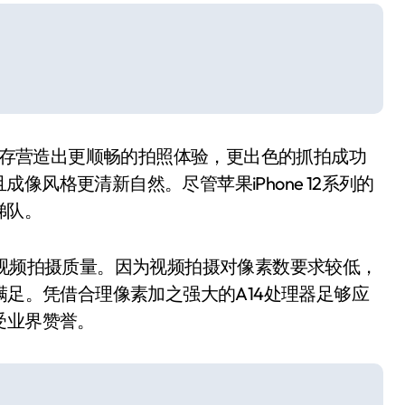
的内存营造出更顺畅的拍照体验，更出色的抓拍成功
风格更清新自然。尽管苹果iPhone 12系列的
梯队。
升视频拍摄质量。因为视频拍摄对像素数要求较低，
满足。凭借合理像素加之强大的A14处理器足够应
广受业界赞誉。