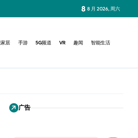
8
8 月 2026, 周六
能家居
手游
5G频道
VR
趣闻
智能生活
广告