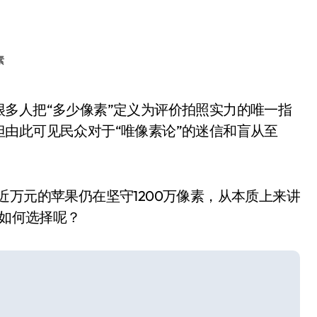
素
由此可见民众对于“唯像素论”的迷信和盲从至
近万元的苹果仍在坚守1200万像素，从本质上来讲
该如何选择呢？