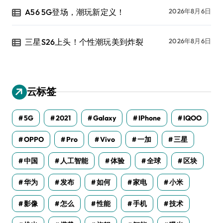
A56 5G登场，潮玩新定义！
2026年8月6日
三星S26上头！个性潮玩美到炸裂
2026年8月6日
云标签
5G
2021
Galaxy
IPhone
IQOO
OPPO
Pro
Vivo
一加
三星
中国
人工智能
体验
全球
区块
华为
发布
如何
家电
小米
影像
怎么
性能
手机
技术