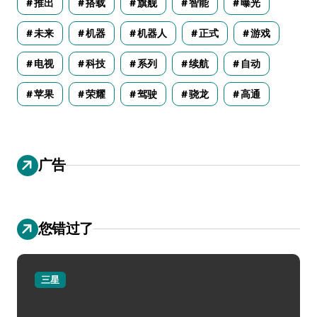
推出
搭载
旗舰
智能
曝光
未来
机器
机器人
正式
游戏
电视
科技
系列
续航
自动
苹果
荣耀
驾驶
骁龙
高通
广告
您错过了
三星