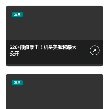
三星
S26+颜值暴击！机皇美颜秘籍大
公开
三星