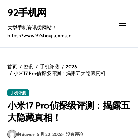
跳
92手机网
转
到
内
大型手机资讯类网站！
容
https://www.92shouji.com.cn
首页
资讯
手机评测
2026
小米17 Pro侦探级评测：揭露五大隐藏真相！
手机评测
小米17 Pro侦探级评测：揭露五
大隐藏真相！
由 dawei
5 月 22, 2026
没有评论