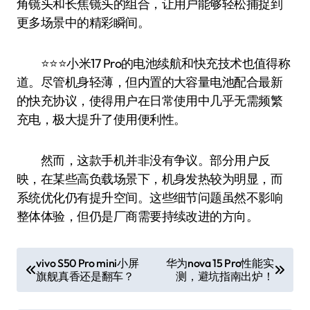
角镜头和长焦镜头的组合，让用户能够轻松捕捉到
更多场景中的精彩瞬间。
⭐️⭐️⭐️小米17 Pro的电池续航和快充技术也值得称
道。尽管机身轻薄，但内置的大容量电池配合最新
的快充协议，使得用户在日常使用中几乎无需频繁
充电，极大提升了使用便利性。
然而，这款手机并非没有争议。部分用户反
映，在某些高负载场景下，机身发热较为明显，而
系统优化仍有提升空间。这些细节问题虽然不影响
整体体验，但仍是厂商需要持续改进的方向。
文
vivo S50 Pro mini小屏
华为nova 15 Pro性能实
旗舰真香还是翻车？
测，避坑指南出炉！
章
导