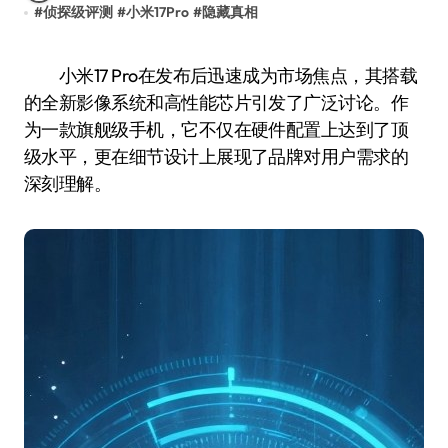
#
侦探级评测
#
小米17Pro
#
隐藏真相
小米17 Pro在发布后迅速成为市场焦点，其搭载
的全新影像系统和高性能芯片引发了广泛讨论。作
为一款旗舰级手机，它不仅在硬件配置上达到了顶
级水平，更在细节设计上展现了品牌对用户需求的
深刻理解。