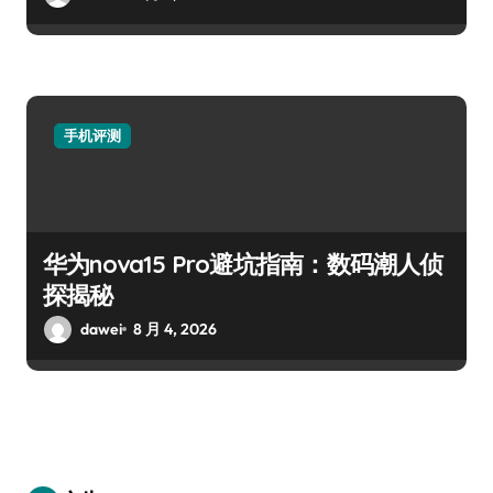
手机评测
华为nova15 Pro避坑指南：数码潮人侦
探揭秘
dawei
8 月 4, 2026