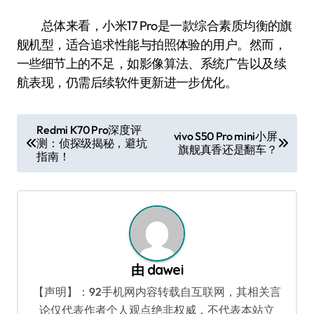
总体来看，小米17 Pro是一款综合素质均衡的旗
舰机型，适合追求性能与拍照体验的用户。然而，
一些细节上的不足，如影像算法、系统广告以及续
航表现，仍需后续软件更新进一步优化。
文
Redmi K70 Pro深度评
vivo S50 Pro mini小屏
测：侦探级揭秘，避坑
章
旗舰真香还是翻车？
指南！
导
航
由
dawei
【声明】：92手机网内容转载自互联网，其相关言
论仅代表作者个人观点绝非权威，不代表本站立