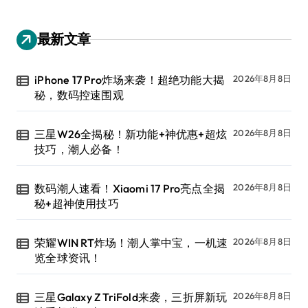
最新文章
iPhone 17 Pro炸场来袭！超绝功能大揭
2026年8月8日
秘，数码控速围观
三星W26全揭秘！新功能+神优惠+超炫
2026年8月8日
技巧，潮人必备！
数码潮人速看！Xiaomi 17 Pro亮点全揭
2026年8月8日
秘+超神使用技巧
荣耀WIN RT炸场！潮人掌中宝，一机速
2026年8月8日
览全球资讯！
三星Galaxy Z TriFold来袭，三折屏新玩
2026年8月8日