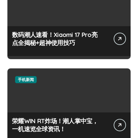
数码潮人速看！Xiaomi 17 Pro亮
点全揭秘+超神使用技巧
手机新闻
荣耀WIN RT炸场！潮人掌中宝，
一机速览全球资讯！