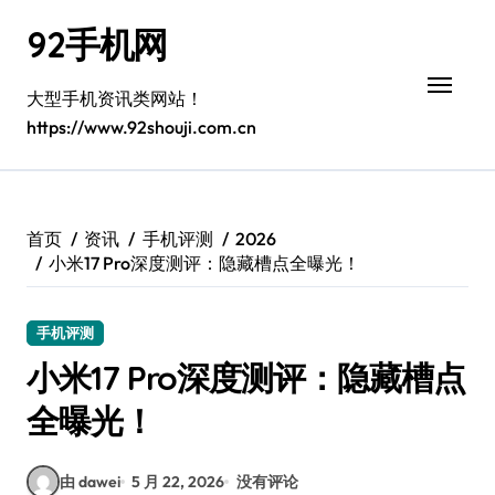
跳
92手机网
转
到
内
大型手机资讯类网站！
容
https://www.92shouji.com.cn
首页
资讯
手机评测
2026
小米17 Pro深度测评：隐藏槽点全曝光！
手机评测
小米17 Pro深度测评：隐藏槽点
全曝光！
由 dawei
5 月 22, 2026
没有评论