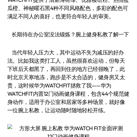
瓜橙、神秘曜石黑4种不同风格配色，多彩的配色可
满足不同人的喜好，也更符合年轻人的审美。
长期待在办公室没法锻炼？腕上健身私教了解一下
当代年轻人压力大，其中运动不失为减压的好办
法。比如我这类打工人，虽然很喜欢运动，但每天
下班后天都黑了，再回到住的地方已经很晚了，此
时北京天寒地冻，跑步是不太合适的，健身房又太
贵，这时候华为WATCHFIT拯救了我——华为
WATCHFIT内置12门动画健身课程，包含44个规范健
身动作，适用于办公室和居家等多种场景，就好像
一位腕上私教，让运动随时随地轻松开练。
12门动画健身课程