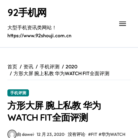
跳
92手机网
转
到
内
大型手机资讯类网站！
容
https://www.92shouji.com.cn
首页
资讯
手机评测
2020
方形大屏 腕上私教 华为WATCH FIT全面评测
手机评测
方形大屏 腕上私教 华为
WATCH FIT全面评测
由 dawei
12 月 23, 2020
没有评论
#
FIT
#
华为WATCH