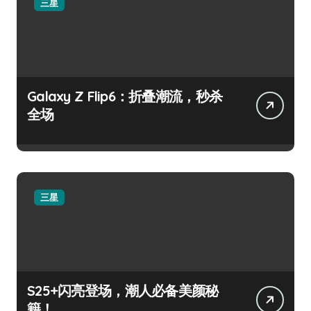
三星
Galaxy Z Flip6：折叠潮流，秒杀
全场
三星
S25+闪亮登场，潮人必备美颜秘
籍！