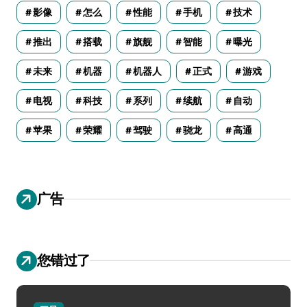
影像
怎么
性能
手机
技术
推出
搭载
旗舰
智能
曝光
未来
机器
机器人
正式
游戏
电视
科技
系列
续航
自动
苹果
荣耀
驾驶
骁龙
高通
广告
您错过了