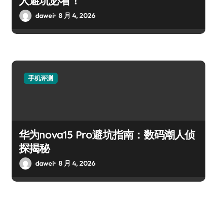
人避坑必看！
dawei
8 月 4, 2026
手机评测
华为nova15 Pro避坑指南：数码潮人侦
探揭秘
dawei
8 月 4, 2026