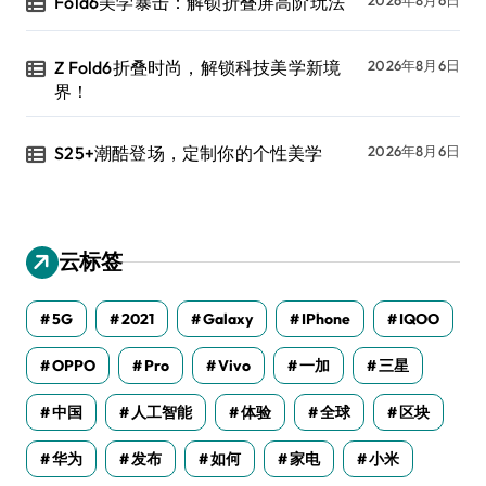
Fold6美学暴击：解锁折叠屏高阶玩法
Z Fold6折叠时尚，解锁科技美学新境
2026年8月6日
界！
S25+潮酷登场，定制你的个性美学
2026年8月6日
云标签
5G
2021
Galaxy
IPhone
IQOO
OPPO
Pro
Vivo
一加
三星
中国
人工智能
体验
全球
区块
华为
发布
如何
家电
小米