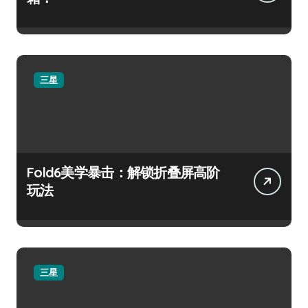
三星
Fold6美学暴击：解锁折叠屏高阶
玩法
三星