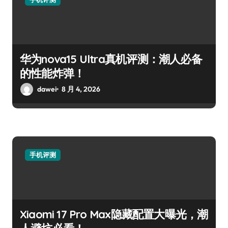
华为nova15 Ultra真机评测：潮人必备
的性能炸弹！
dawei
8 月 4, 2026
手机评测
Xiaomi 17 Pro Max隐藏配置大曝光，潮