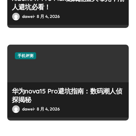
人避坑必看！
dawei
8 月 4, 2026
手机评测
华为nova15 Pro避坑指南：数码潮人侦
探揭秘
dawei
8 月 4, 2026