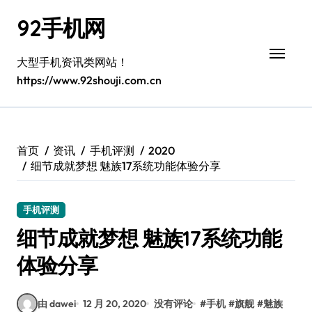
跳
92手机网
转
到
内
大型手机资讯类网站！
容
https://www.92shouji.com.cn
首页
资讯
手机评测
2020
细节成就梦想 魅族17系统功能体验分享
手机评测
细节成就梦想 魅族17系统功能
体验分享
由 dawei
12 月 20, 2020
没有评论
#
手机
#
旗舰
#
魅族