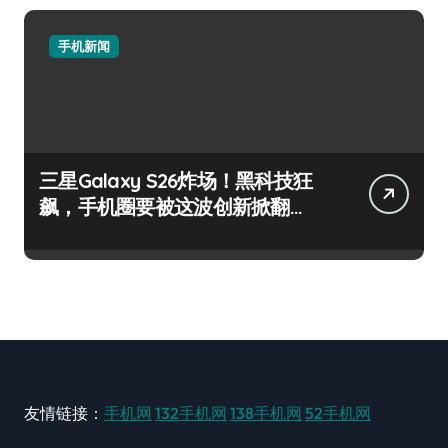
手机新闻
三星Galaxy S26炸场！黑科技狂
飙，手机圈要被这波创新掀翻
了！
友情链接：
手机网
132手机网
138手机网
52手机网