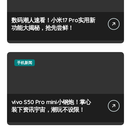
数码潮人速看！小米17 Pro实用新
功能大揭秘，抢先尝鲜！
手机新闻
vivo S50 Pro mini小钢炮！掌心
装下资讯宇宙，潮玩不设限！