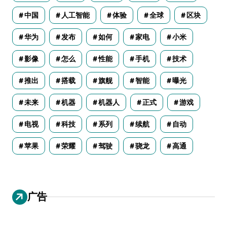
中国
人工智能
体验
全球
区块
华为
发布
如何
家电
小米
影像
怎么
性能
手机
技术
推出
搭载
旗舰
智能
曝光
未来
机器
机器人
正式
游戏
电视
科技
系列
续航
自动
苹果
荣耀
驾驶
骁龙
高通
广告