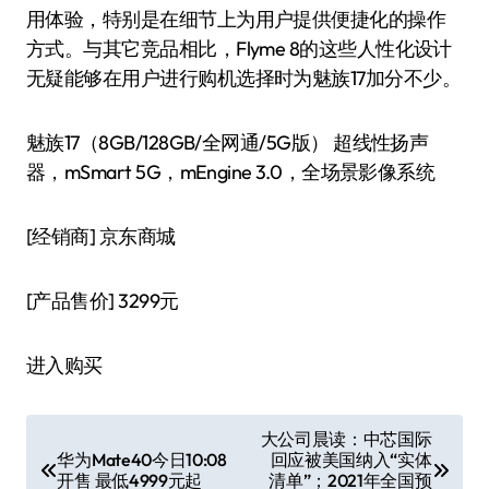
用体验，特别是在细节上为用户提供便捷化的操作
方式。与其它竞品相比，Flyme 8的这些人性化设计
无疑能够在用户进行购机选择时为魅族17加分不少。
魅族17（8GB/128GB/全网通/5G版） 超线性扬声
器，mSmart 5G，mEngine 3.0，全场景影像系统
[经销商]
京东商城
[产品售价]
3299元
进入购买
文
大公司晨读：中芯国际
华为Mate40今日10:08
回应被美国纳入“实体
章
开售 最低4999元起
清单”；2021年全国预