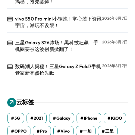
揭秘，抢先尝鲜！
vivo S50 Pro mini小钢炮！掌心装下资讯
2026年8月7日
宇宙，潮玩不设限！
三星Galaxy S26炸场！黑科技狂飙，手
2026年8月7日
机圈要被这波创新掀翻了！
数码潮人揭秘！三星Galaxy Z Fold7手机
2026年8月7日
管家新亮点抢先瞅
云标签
5G
2021
Galaxy
IPhone
IQOO
OPPO
Pro
Vivo
一加
三星