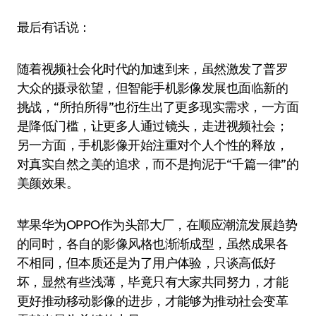
最后有话说：
随着视频社会化时代的加速到来，虽然激发了普罗
大众的摄录欲望，但智能手机影像发展也面临新的
挑战，“所拍所得”也衍生出了更多现实需求，一方面
是降低门槛，让更多人通过镜头，走进视频社会；
另一方面，手机影像开始注重对个人个性的释放，
对真实自然之美的追求，而不是拘泥于“千篇一律”的
美颜效果。
苹果华为OPPO作为头部大厂，在顺应潮流发展趋势
的同时，各自的影像风格也渐渐成型，虽然成果各
不相同，但本质还是为了用户体验，只谈高低好
坏，显然有些浅薄，毕竟只有大家共同努力，才能
更好推动移动影像的进步，才能够为推动社会变革