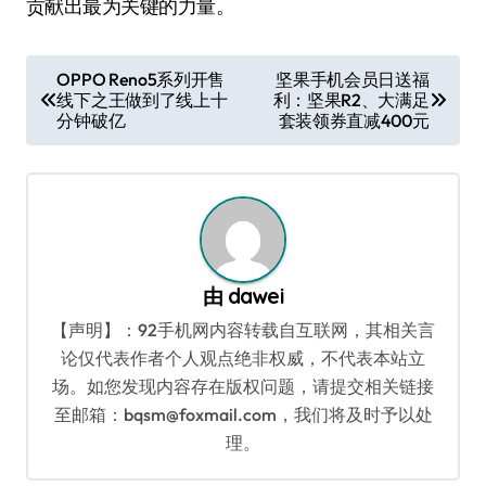
贡献出最为关键的力量。
文
OPPO Reno5系列开售
坚果手机会员日送福
线下之王做到了线上十
利：坚果R2、大满足
章
分钟破亿
套装领券直减400元
导
航
由
dawei
【声明】：92手机网内容转载自互联网，其相关言
论仅代表作者个人观点绝非权威，不代表本站立
场。如您发现内容存在版权问题，请提交相关链接
至邮箱：bqsm@foxmail.com，我们将及时予以处
理。