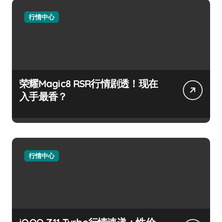
行情中心
荣耀Magic8 RSR行情剧透！现在
入手最香？
行情中心