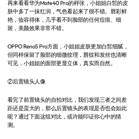
再来看看华为Mate40 Pro的样张，小姐姐白皙的皮
肤中多了一抹红润，气色看起来了很不错。唇彩鲜
艳，妆容得体，几乎看不到脸部的任何痘痕、细
斑，美颜效果非常不错。
OPPO Reno5 Pro方面，小姐姐皮肤更加白皙细腻，
但同样保留了脸部的细微纹理，唇纹和发丝也清晰
可见，小姐姐的面部更显立体，真实而自然。
②后置镜头人像
看完了前置镜头的自拍对比，我们发现三者之间差
距还是蛮大的，那么后置镜头的表现是否也会如此
呢？通过下面这组对比，或许能印证你心中的猜
测。