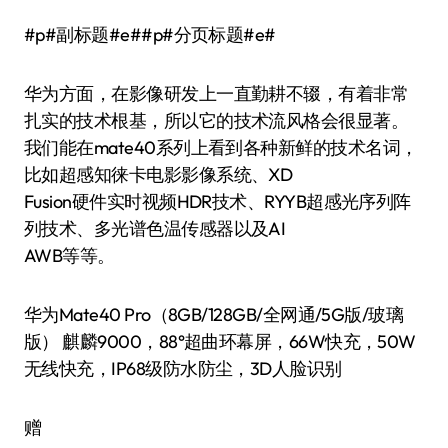
#p#副标题#e##p#分页标题#e#
华为方面，在影像研发上一直勤耕不辍，有着非常
扎实的技术根基，所以它的技术流风格会很显著。
我们能在mate40系列上看到各种新鲜的技术名词，
比如超感知徕卡电影影像系统、XD
Fusion硬件实时视频HDR技术、RYYB超感光序列阵
列技术、多光谱色温传感器以及AI
AWB等等。
华为Mate40 Pro（8GB/128GB/全网通/5G版/玻璃
版） 麒麟9000，88°超曲环幕屏，66W快充，50W
无线快充，IP68级防水防尘，3D人脸识别
赠