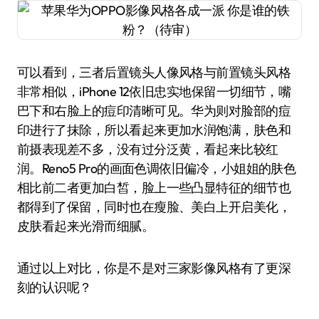
可以看到，三者后置镜头人像风格与前置镜头风格
非常相似，iPhone 12依旧忠实地保留一切细节，嘴
巴下和右脸上的痘印清晰可见。华为则对脸部的痘
印进行了抹除，所以看起来更加水润饱满，肤色和
前摄表现差不多，没有过分泛黄，看起来比较红
润。Reno5 Pro的画面色调依旧偏冷，小姐姐的肤色
相比前二者更加白皙，脸上一些凸显特征的细节也
都得到了保留，同时也在瘦脸、美白上开启美化，
皮肤看起来光滑而细腻。
通过以上对比，你是不是对三家影像风格有了更深
刻的认识呢？