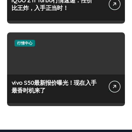
iQOO Z11 Turbo行情速递：性价
比王炸，入手正当时！
行情中心
vivo S50最新报价曝光！现在入手
最香时机来了