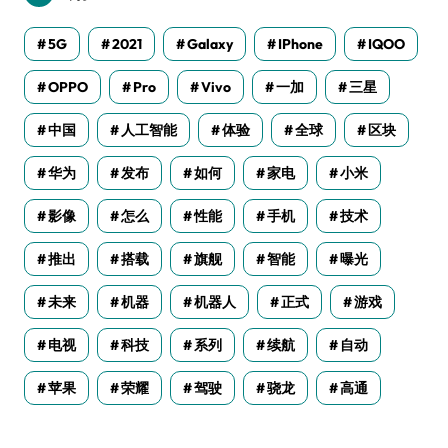
5G
2021
Galaxy
IPhone
IQOO
OPPO
Pro
Vivo
一加
三星
中国
人工智能
体验
全球
区块
华为
发布
如何
家电
小米
影像
怎么
性能
手机
技术
推出
搭载
旗舰
智能
曝光
未来
机器
机器人
正式
游戏
电视
科技
系列
续航
自动
苹果
荣耀
驾驶
骁龙
高通