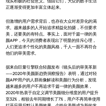
现实积极的社会意义。借由它们，大众的数字生活
正逐渐变得更加丰富立体起来。
但激增的用户需求背后，也存在大众对差异化的渴
求。越来越多的人开始追求精益化拍摄，不但要求
美，还要美的有特点。事实上，面对千篇一律的美
颜APP，今天的消费者表现出了明显的排斥心理，
人们更追求个性化的美颜风格，千人一面不再符合
他们的审美需求。
据来自巨量引擎联合轻颜发布《镜头后的审美革新
——2020年美颜新趋势洞察报告》表明，通过对轻
颜APP用户的人群画像解读和美颜行为分析，发现
越来越多的用户不再追求千篇一律的美颜效果，
2020年热衷于自定义调节美颜细分维度的用户提升
至32%，相较去年同期增长了7%，用户不再简单使用
打开应用后默认美颜效果，个性化美颜成为新的发