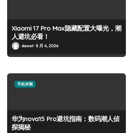
Xiaomi 17 Pro Max隐藏配置大曝光，潮
人避坑必看！
dawei
8 月 4, 2026
手机评测
华为nova15 Pro避坑指南：数码潮人侦
探揭秘