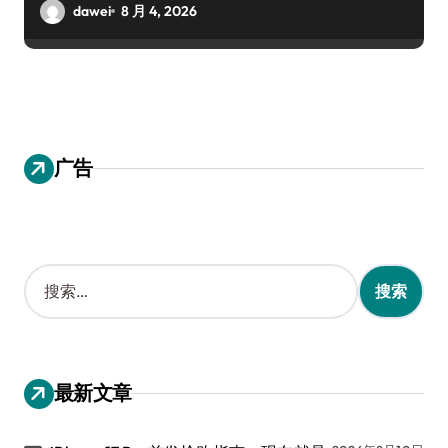
dawei
8 月 4, 2026
广告
搜
索
：
最新文章