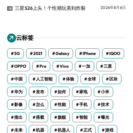
三星S26上头！个性潮玩美到炸裂
2026年8月6日
云标签
5G
2021
Galaxy
IPhone
IQOO
OPPO
Pro
Vivo
一加
三星
中国
人工智能
体验
全球
区块
华为
发布
如何
家电
小米
影像
怎么
性能
手机
技术
推出
搭载
旗舰
智能
曝光
未来
机器
机器人
正式
游戏