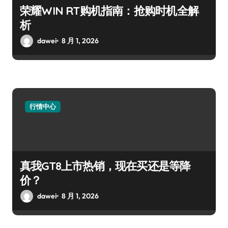
荣耀WIN RT购机指南：抢购时机全解
析
dawei
8 月 1, 2026
行情中心
真我GT8上市热销，现在买还是等降
价？
dawei
8 月 1, 2026