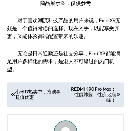
商品展示图，仅供参考
对于喜欢潮流科技产品的用户来说，Find X9无
疑是一个值得考虑的选择。现在入手，既能享受实
惠，又能体验高端配置带来的乐趣。
无论是日常通勤还是社交分享，Find X9都能满
足用户多样化的需求，是潮人不可错过的热门机
型。
文
REDMI K90 Pro Max：
小米17热卖中，抢购享
性能炸裂，性价比巅
章
超值优惠！
峰！
导
航