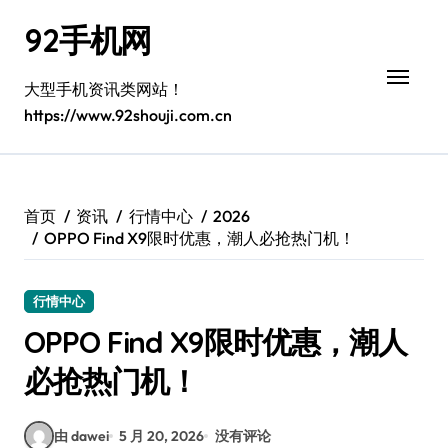
跳
92手机网
转
到
内
大型手机资讯类网站！
容
https://www.92shouji.com.cn
首页
资讯
行情中心
2026
OPPO Find X9限时优惠，潮人必抢热门机！
行情中心
OPPO Find X9限时优惠，潮人
必抢热门机！
由 dawei
5 月 20, 2026
没有评论