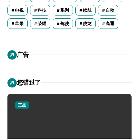
电视
科技
系列
续航
自动
苹果
荣耀
驾驶
骁龙
高通
广告
您错过了
三星