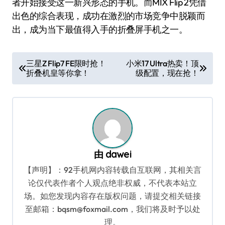
者开始接受这一新兴形态的手机。而MIX Flip 2凭借
出色的综合表现，成功在激烈的市场竞争中脱颖而
出，成为当下最值得入手的折叠屏手机之一。
文
三星Z Flip7 FE限时抢！
小米17 Ultra热卖！顶
折叠机皇等你拿！
级配置，现在抢！
章
导
航
由
dawei
【声明】：92手机网内容转载自互联网，其相关言
论仅代表作者个人观点绝非权威，不代表本站立
场。如您发现内容存在版权问题，请提交相关链接
至邮箱：bqsm@foxmail.com，我们将及时予以处
理。