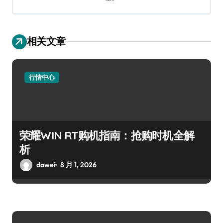
相关文章
行情中心
荣耀WIN RT购机指南：抢购时机全解
析
dawei
8 月 1, 2026