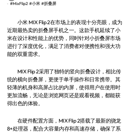
#
MixFlip2
#
小米
#
折叠屏
小米 MIX Flip 2在市场上的表现十分亮眼，成为
近期最热卖的折叠屏手机之一。这款手机延续了小
米在设计和性能上的优势，同时针对小折叠屏市场
进行了深度优化，满足了消费者对便携性和强大功
能的双重需求。
MIX Flip 2采用了独特的竖向折叠设计，相比传
统的横向折叠屏，更便于单手操作和日常携带。其
轻薄的机身和高屏占比的内屏，使得用户在使用时
更加流畅，无论是浏览网页还是观看视频，都能获
得出色的体验。
在硬件配置方面，MIX Flip 2搭载了最新的骁龙
8+处理器，配合大容量内存和高速存储，确保了系