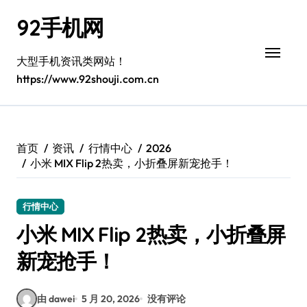
跳
92手机网
转
到
内
大型手机资讯类网站！
容
https://www.92shouji.com.cn
首页
资讯
行情中心
2026
小米 MIX Flip 2热卖，小折叠屏新宠抢手！
行情中心
小米 MIX Flip 2热卖，小折叠屏
新宠抢手！
由 dawei
5 月 20, 2026
没有评论