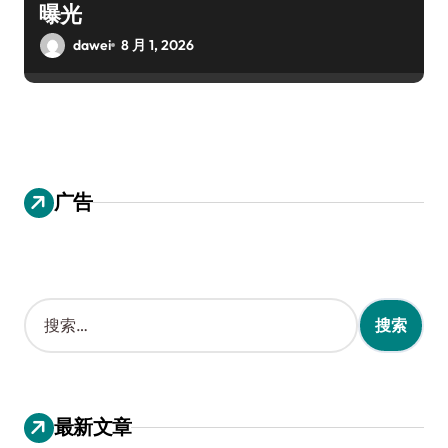
曝光
dawei
8 月 1, 2026
广告
搜
索
：
最新文章