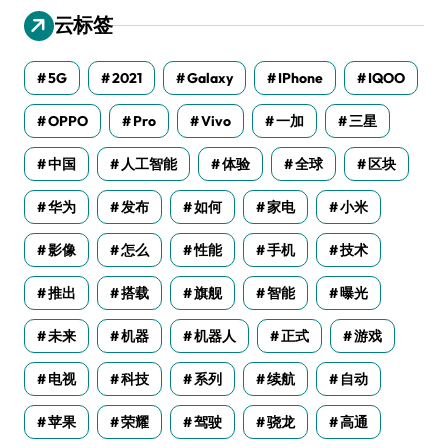
云标签
5G
2021
Galaxy
IPhone
IQOO
OPPO
Pro
Vivo
一加
三星
中国
人工智能
体验
全球
区块
华为
发布
如何
家电
小米
影像
怎么
性能
手机
技术
推出
搭载
旗舰
智能
曝光
未来
机器
机器人
正式
游戏
电视
科技
系列
续航
自动
苹果
荣耀
驾驶
骁龙
高通