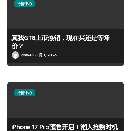
行情中心
真我GT8上市热销，现在买还是等降
价？
dawei
8 月 1, 2026
行情中心
iPhone 17 Pro预售开启！潮人抢购时机