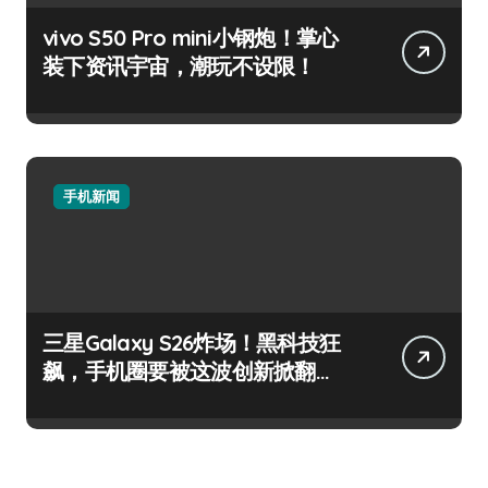
vivo S50 Pro mini小钢炮！掌心
装下资讯宇宙，潮玩不设限！
手机新闻
三星Galaxy S26炸场！黑科技狂
飙，手机圈要被这波创新掀翻
了！