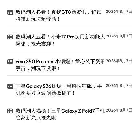
数码潮人必看！真我GT8新资讯，解锁
2026年8月7日
科技新玩法超带感！
数码潮人速看！小米17 Pro实用新功能大
2026年8月7日
揭秘，抢先尝鲜！
vivo S50 Pro mini小钢炮！掌心装下资讯
2026年8月7日
宇宙，潮玩不设限！
三星Galaxy S26炸场！黑科技狂飙，手
2026年8月7日
机圈要被这波创新掀翻了！
数码潮人揭秘！三星Galaxy Z Fold7手机
2026年8月7日
管家新亮点抢先瞅