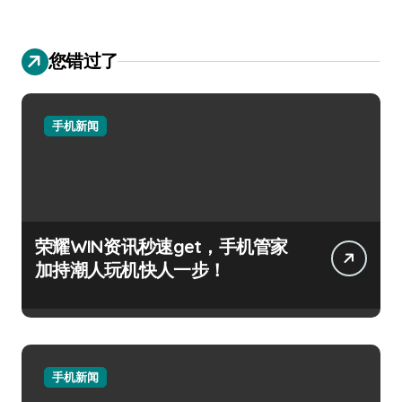
您错过了
手机新闻
荣耀WIN资讯秒速get，手机管家
加持潮人玩机快人一步！
手机新闻