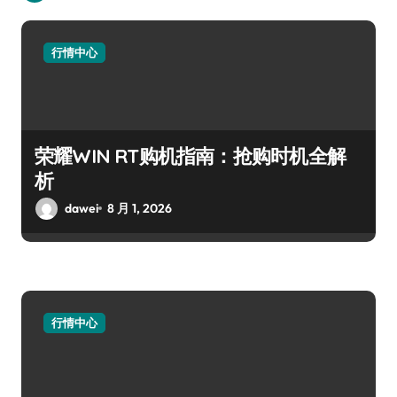
行情中心
荣耀WIN RT购机指南：抢购时机全解
析
dawei
8 月 1, 2026
行情中心