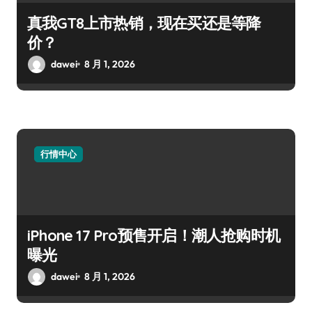
真我GT8上市热销，现在买还是等降
价？
dawei
8 月 1, 2026
行情中心
iPhone 17 Pro预售开启！潮人抢购时机
曝光
dawei
8 月 1, 2026