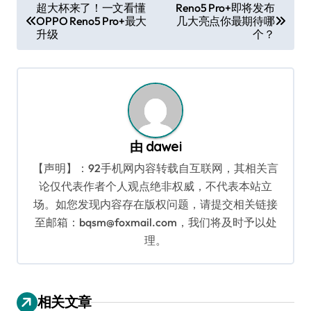
文
超大杯来了！一文看懂
Reno5 Pro+即将发布
OPPO Reno5 Pro+最大
几大亮点你最期待哪
章
升级
个？
导
航
由
dawei
【声明】：92手机网内容转载自互联网，其相关言
论仅代表作者个人观点绝非权威，不代表本站立
场。如您发现内容存在版权问题，请提交相关链接
至邮箱：bqsm@foxmail.com，我们将及时予以处
理。
相关文章