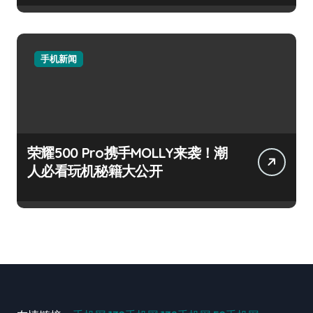
手机新闻
荣耀500 Pro携手MOLLY来袭！潮
人必看玩机秘籍大公开