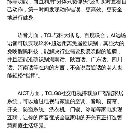
练等功能，而且利用“分体式摄像头”还可实时查看自
己动作，第一时间发现动作错误，更高效、更安全
地进行健身。
语音方面，TCL与科大讯飞、百度联合，AI远场
语音可以实现12米+超远距离免遥控识别，其强大的
免唤醒黑科技，能解决行业需要反复唤醒的通病，
并且还能准确识别湖南话、陕西话、广东话、四川
话、河南话等在内的方言，不会说普通话的老人也
能轻松“指挥”。
AIOT方面，TCLQ8社交电视搭载原厂智能家居
系统，可以通过电视与家里的空调、音响、窗帘、
开关、防盗系统、洗衣机、门锁、冰箱等家电实现
互联，让你的声音变成全屋家电的开关真正打造智
慧家庭生活场景。