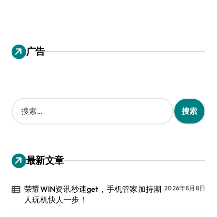
广告
搜
索
：
最新文章
荣耀WIN资讯秒速get，手机管家加持潮
2026年8月8日
人玩机快人一步！