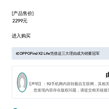
[产品售价]
2299元
进入购买
文
OPPOFind X2 Lite凭借这三大理由成为销量冠军
章
导
航
【声明】：92手机网内容转载自互联网，其相
您发现内容存在版权问题，请提交相关链接至邮箱