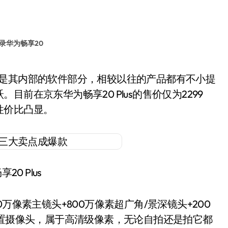
录华为畅享20
前在京东华为畅享20 Plus的售价仅为2299
性价比凸显。
享20 Plus
0万像素主镜头+800万像素超广角/景深镜头+200
前置摄像头，属于高清级像素，无论自拍还是拍它都