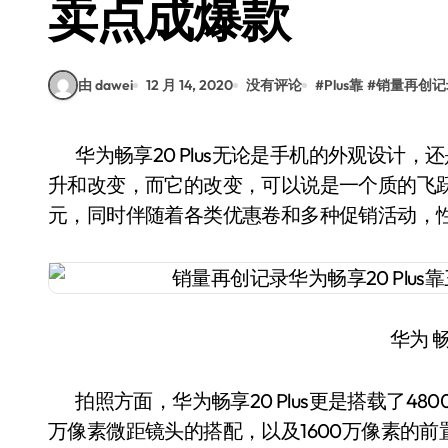
卖点成爆款
由 dawei
12 月 14, 2020
没有评论
#
Plus靠
#
销量再创记
华为畅享20 Plus无论是手机的外观设计，还是其内部的软件部分，相较以往的产品都有不小提
升和改变，而它的改变，可以说是一个质的飞跃。目
元，同时伴随着各类优惠卷和多种促销活动，
华为 畅
拍照方面，华为畅享20 Plus更是搭载了480
万像素微距镜头的搭配，以及1600万像素的