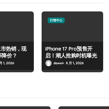
行情中心
上市热销，现
iPhone 17 Pro预售开
等降价？
启！潮人抢购时机曝光
月 1, 2026
dawei
8 月 1, 2026