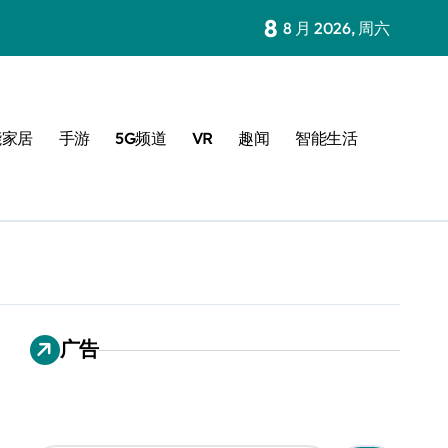
8
8 月 2026, 周六
能家居
手游
5G频道
VR
趣闻
智能生活
广告