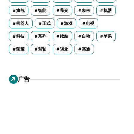
旗舰
智能
曝光
未来
机器
机器人
正式
游戏
电视
科技
系列
续航
自动
苹果
荣耀
驾驶
骁龙
高通
广告