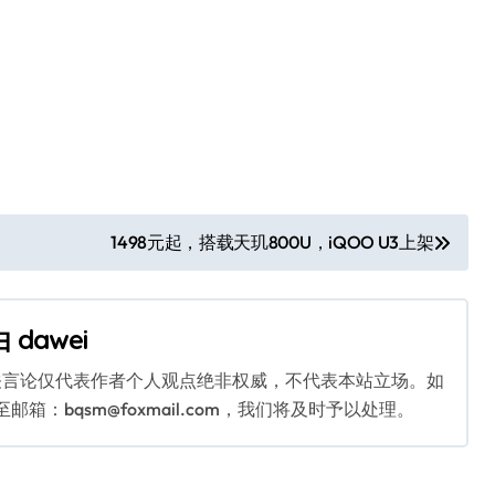
1498元起，搭载天玑800U，iQOO U3上架
由
dawei
关言论仅代表作者个人观点绝非权威，不代表本站立场。如
：bqsm@foxmail.com，我们将及时予以处理。