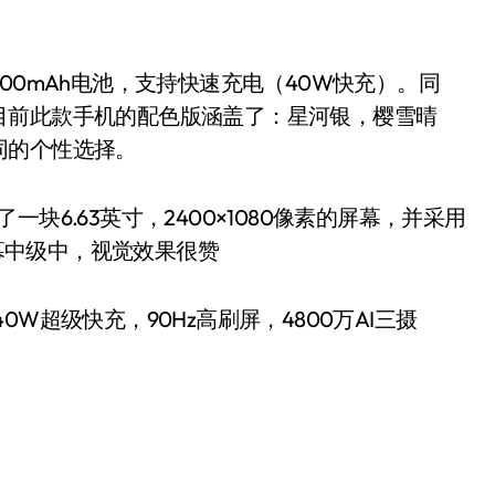
200mAh电池，支持快速充电（40W快充）。同
目前此款手机的配色版涵盖了：星河银，樱雪晴
同的个性选择。
一块6.63英寸，2400×1080像素的屏幕，并采用
屏幕中级中，视觉效果很赞
版） 40W超级快充，90Hz高刷屏，4800万AI三摄