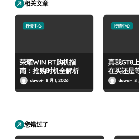
相关文章
行情中心
行情中心
荣耀WIN RT购机指
真我GT8
南：抢购时机全解析
在买还是
dawei
8 月 1, 2026
dawei
8 
您错过了