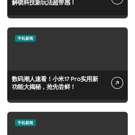
解锁科技新玩法超带感！
手机新闻
数码潮人速看！小米17 Pro实用新
功能大揭秘，抢先尝鲜！
手机新闻