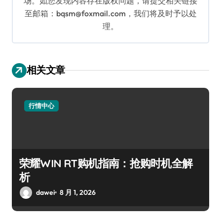
场。如您发现内容存在版权问题，请提交相关链接
至邮箱：bqsm@foxmail.com，我们将及时予以处
理。
相关文章
行情中心
荣耀WIN RT购机指南：抢购时机全解
析
dawei
8 月 1, 2026