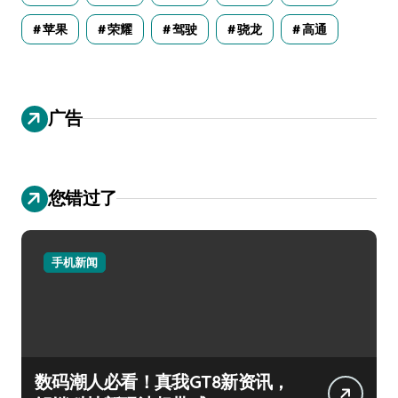
苹果
荣耀
驾驶
骁龙
高通
广告
您错过了
手机新闻
数码潮人必看！真我GT8新资讯，