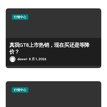
行情中心
真我GT8上市热销，现在买还是等降
价？
dawei
8 月 1, 2026
行情中心