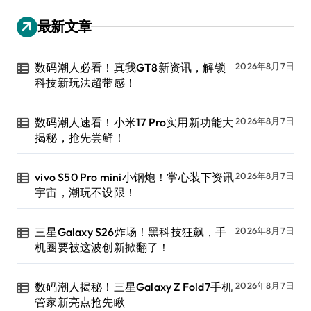
最新文章
数码潮人必看！真我GT8新资讯，解锁
2026年8月7日
科技新玩法超带感！
数码潮人速看！小米17 Pro实用新功能大
2026年8月7日
揭秘，抢先尝鲜！
vivo S50 Pro mini小钢炮！掌心装下资讯
2026年8月7日
宇宙，潮玩不设限！
三星Galaxy S26炸场！黑科技狂飙，手
2026年8月7日
机圈要被这波创新掀翻了！
数码潮人揭秘！三星Galaxy Z Fold7手机
2026年8月7日
管家新亮点抢先瞅