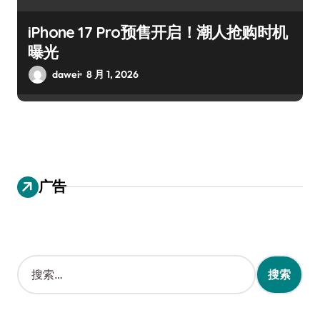
iPhone 17 Pro预售开启！潮人抢购时机
曝光
dawei
8 月 1, 2026
广告
搜
索
：