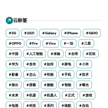
云标签
5G
2021
Galaxy
IPhone
IQOO
OPPO
Pro
Vivo
一加
三星
中国
人工智能
体验
全球
区块
华为
发布
如何
家电
小米
影像
怎么
性能
手机
技术
推出
搭载
旗舰
智能
曝光
未来
机器
机器人
正式
游戏
电视
科技
系列
续航
自动