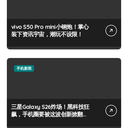
vivo S50 Pro mini小钢炮！掌心
装下资讯宇宙，潮玩不设限！
手机新闻
三星Galaxy S26炸场！黑科技狂
飙，手机圈要被这波创新掀翻
了！