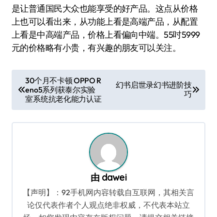
是让普通国民大众也能享受的好产品。这点从价格
上也可以看出来，从功能上看是高端产品，从配置
上看是中高端产品，价格上看偏向中端。55吋5999
元的价格略有小贵，有兴趣的朋友可以关注。
文
30个月不卡顿 OPPO R
幻书启世录幻书进阶技
eno5系列获泰尔实验
章
巧
室系统抗老化能力认证
导
航
由
dawei
【声明】：92手机网内容转载自互联网，其相关言
论仅代表作者个人观点绝非权威，不代表本站立