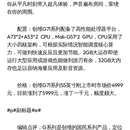
你从平凡时刻带入超凡体验，声音遍布房间，萦绕
在你的周围。
配置：创维G71系列配备了高性能处理器平台，
A73*2+A53*2 CPU，Mali-G51*2 GPU，CPU采用了
大小四核架构，可根据实际情况智能调度核心算
力，可做到快速反应且更加节能。2GB大运存即使
运行大型应用或游戏也能做到游刃有余，32GB大内
存也足以容纳海量应用及影音资源。
价格：创维G71系列55英寸刚上市时市场价4999
元，目前涨到了5999元，涨了一千元，幅度颇大。
#p#副标题#e#
编辑点评：G系列是创维的国民系列产品，定位