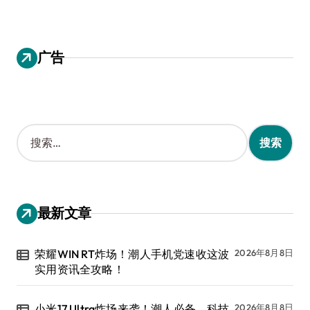
广告
搜
索
：
最新文章
荣耀WIN RT炸场！潮人手机党速收这波
2026年8月8日
实用资讯全攻略！
小米17 Ultra炸场来袭！潮人必备，科技
2026年8月8日