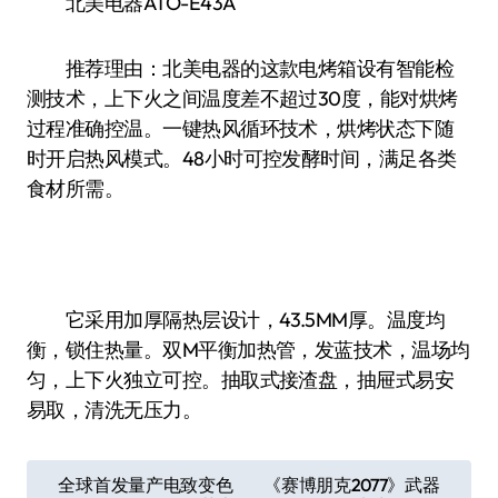
北美电器ATO-E43A
推荐理由：北美电器的这款电烤箱设有智能检
测技术，上下火之间温度差不超过30度，能对烘烤
过程准确控温。一键热风循环技术，烘烤状态下随
时开启热风模式。48小时可控发酵时间，满足各类
食材所需。
它采用加厚隔热层设计，43.5MM厚。温度均
衡，锁住热量。双M平衡加热管，发蓝技术，温场均
匀，上下火独立可控。抽取式接渣盘，抽屉式易安
易取，清洗无压力。
文
全球首发量产电致变色
《赛博朋克2077》武器