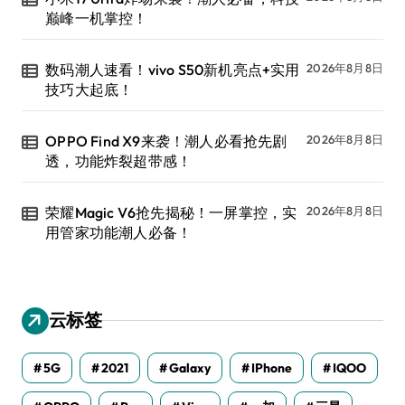
巅峰一机掌控！
数码潮人速看！vivo S50新机亮点+实用
2026年8月8日
技巧大起底！
OPPO Find X9来袭！潮人必看抢先剧
2026年8月8日
透，功能炸裂超带感！
荣耀Magic V6抢先揭秘！一屏掌控，实
2026年8月8日
用管家功能潮人必备！
云标签
5G
2021
Galaxy
IPhone
IQOO