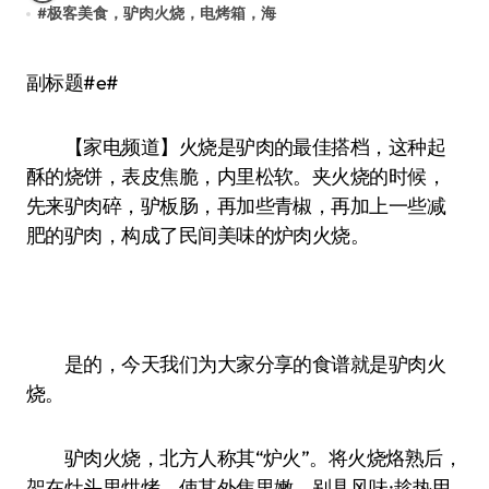
#
极客美食，驴肉火烧，电烤箱，海
副标题#e#
【家电频道】火烧是驴肉的最佳搭档，这种起
酥的烧饼，表皮焦脆，内里松软。夹火烧的时候，
先来驴肉碎，驴板肠，再加些青椒，再加上一些减
肥的驴肉，构成了民间美味的炉肉火烧。
是的，今天我们为大家分享的食谱就是驴肉火
烧。
驴肉火烧，北方人称其“炉火”。将火烧烙熟后，
架在灶头里烘烤，使其外焦里嫩，别具风味;趁热用