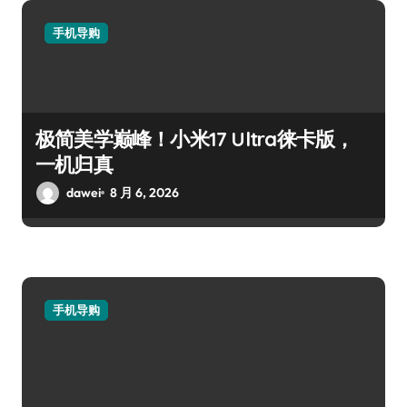
手机导购
极简美学巅峰！小米17 Ultra徕卡版，
一机归真
dawei
8 月 6, 2026
手机导购