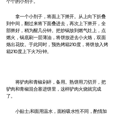
个个的小剂子。
拿一个小剂子，将面上下擀开。从上向下折叠
到中间，翻过来将下面叠进去，再次上下擀开，全
部擀好，稍为醒几分钟。把炒锅放到燃气灶上，点
燃火，锅底刷一层薄油，将饼放进去小火烙，双面
烙出花纹。于此同时，预热烤箱210度，将饼放入烤
箱210度上下火7分钟。
将驴肉和青椒剁碎，备用。熟饼用刀切开，把
驴肉和青椒混合塞进饼里，这样驴肉火烧就完成
了。
小贴士;和面用温水，面粉吸水性不同，酌情加