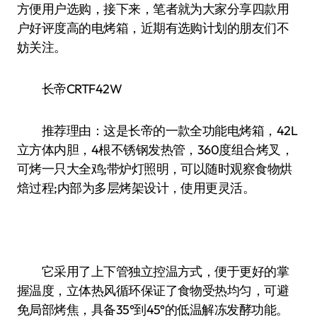
方便用户选购，接下来，笔者就为大家分享四款用
户好评度高的电烤箱，近期有选购计划的朋友们不
妨关注。
长帝CRTF42W
推荐理由：这是长帝的一款全功能电烤箱，42L
立方体内胆，4根不锈钢发热管，360度组合烤叉，
可烤一只大全鸡;带炉灯照明，可以随时观察食物烘
焙过程;内部为多层烤架设计，使用更灵活。
它采用了上下管独立控温方式，便于更好的掌
握温度，立体热风循环保证了食物受热均匀，可避
免局部烤焦，具备35°到45°的低温解冻发酵功能。