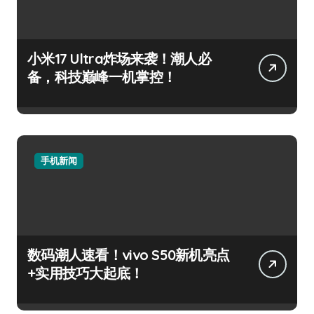
小米17 Ultra炸场来袭！潮人必
备，科技巅峰一机掌控！
手机新闻
数码潮人速看！vivo S50新机亮点
+实用技巧大起底！