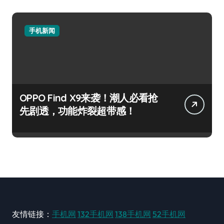
手机新闻
OPPO Find X9来袭！潮人必看抢
先剧透，功能炸裂超带感！
友情链接：
手机网
132手机网
138手机网
52手机网