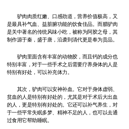
驴肉肉质红嫩、口感劲道，营养价值极高，又
是最具补气血、益脏腑功能的饮食佳品。而腊驴肉
是关中著名的传统风味小吃，被称为阿胶之母，其
制作源于秦，盛于唐，沿袭到清代更是奉为贡品。
驴肉里面含有丰富的动物胶，而且钙的成分也
特别丰富，对于一些手术之后需要疗养身体的人是
特别有好处，可以补充体力。
其次，驴肉可以安神补血。它对于身体虚弱、
贫血的人是特别有好处的，尤其是对于术后大出血
的人，更是特别有好处的。它还可以补气养生，对
于一些平常失眠多梦、精神不足的人，也可以去通
过食用它帮助睡眠。