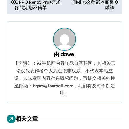
OPPO Reno5 Pro+艺术
面板怎么看 武器面板
章
家限定版不简单
详解
导
航
由
dawei
【声明】：92手机网内容转载自互联网，其相关言
论仅代表作者个人观点绝非权威，不代表本站立
场。如您发现内容存在版权问题，请提交相关链接
至邮箱：bqsm@foxmail.com，我们将及时予以处
理。
相关文章