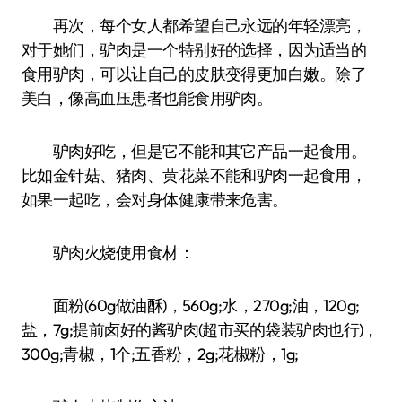
再次，每个女人都希望自己永远的年轻漂亮，
对于她们，驴肉是一个特别好的选择，因为适当的
食用驴肉，可以让自己的皮肤变得更加白嫩。除了
美白，像高血压患者也能食用驴肉。
驴肉好吃，但是它不能和其它产品一起食用。
比如金针菇、猪肉、黄花菜不能和驴肉一起食用，
如果一起吃，会对身体健康带来危害。
驴肉火烧使用食材：
面粉(60g做油酥)，560g;水，270g;油，120g;
盐，7g;提前卤好的酱驴肉(超市买的袋装驴肉也行)，
300g;青椒，1个;五香粉，2g;花椒粉，1g;