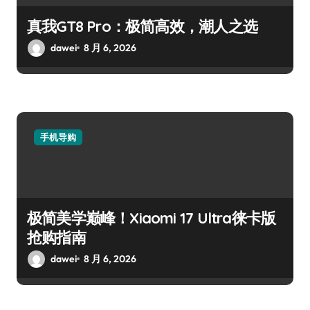
真我GT8 Pro：极简高效，潮人之选
dawei
8 月 6, 2026
手机导购
极简美学巅峰！Xiaomi 17 Ultra徕卡版
抢购指南
dawei
8 月 6, 2026