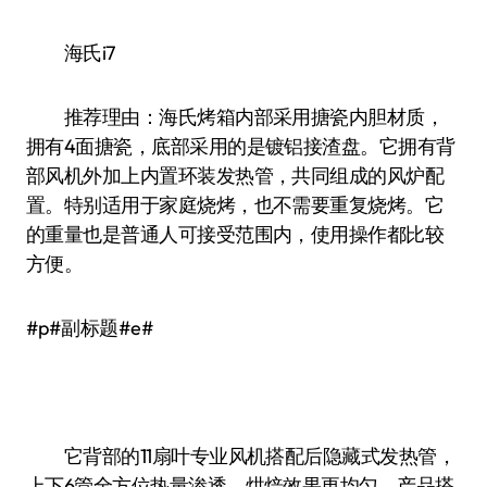
海氏i7
推荐理由：海氏烤箱内部采用搪瓷内胆材质，
拥有4面搪瓷，底部采用的是镀铝接渣盘。它拥有背
部风机外加上内置环装发热管，共同组成的风炉配
置。特别适用于家庭烧烤，也不需要重复烧烤。它
的重量也是普通人可接受范围内，使用操作都比较
方便。
#p#副标题#e#
它背部的11扇叶专业风机搭配后隐藏式发热管，
上下6管全方位热量渗透，烘焙效果更均匀。产品搭