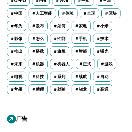
OPPO
Pro
Vivo
一加
三星
中国
人工智能
体验
全球
区块
华为
发布
如何
家电
小米
影像
怎么
性能
手机
技术
推出
搭载
旗舰
智能
曝光
未来
机器
机器人
正式
游戏
电视
科技
系列
续航
自动
苹果
荣耀
驾驶
骁龙
高通
广告