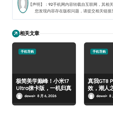
【声明】：92手机网内容转载自互联网，其相
您发现内容存在版权问题，请提交相关链接至邮箱
相关文章
手机导购
手机导购
极简美学巅峰！小米17
真我GT8 
Ultra徕卡版，一机归真
效，潮人
dawei
8 月 6, 2026
dawei
8 