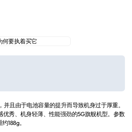
佳，并且由于电池容量的提升而导致机身过于厚重。
感优秀、机身轻薄、性能强劲的5G旗舰机型。参数
重约188g。