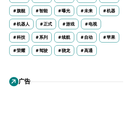
旗舰
智能
曝光
未来
机器
机器人
正式
游戏
电视
科技
系列
续航
自动
苹果
荣耀
驾驶
骁龙
高通
广告