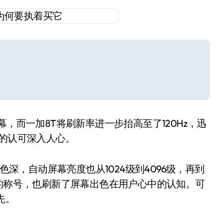
，而一加8T将刷新率进一步抬高至了120Hz，迅
质的认可深入人心。
bit色深，自动屏幕亮度也从1024级到4096级，再到
皇的称号，也刷新了屏幕出色在用户心中的认知。可
先。