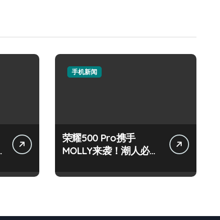
手机新闻
荣耀500 Pro携手
MOLLY来袭！潮人必看
玩机秘籍大公开