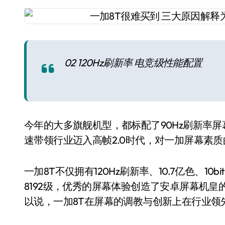
02 120Hz刷新率 电竞级性能配置
今年的大多旗舰机型，都标配了90Hz刷新率屏幕
速带领行业迈入高帧2.0时代，对一加屏幕素
一加8T不仅拥有120Hz刷新率、10.7亿色、10
8192级，优秀的屏幕体验创造了安卓屏幕机
以说，一加8T在屏幕的调教与创新上在行业领