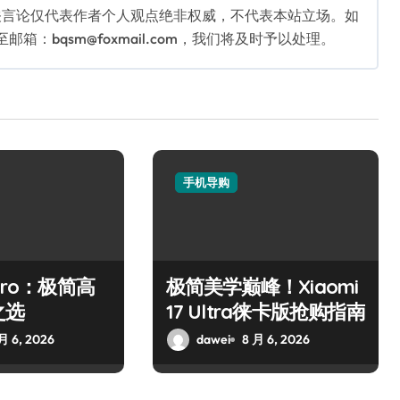
关言论仅代表作者个人观点绝非权威，不代表本站立场。如
：bqsm@foxmail.com，我们将及时予以处理。
手机导购
Pro：极简高
极简美学巅峰！Xiaomi
之选
17 Ultra徕卡版抢购指南
月 6, 2026
dawei
8 月 6, 2026