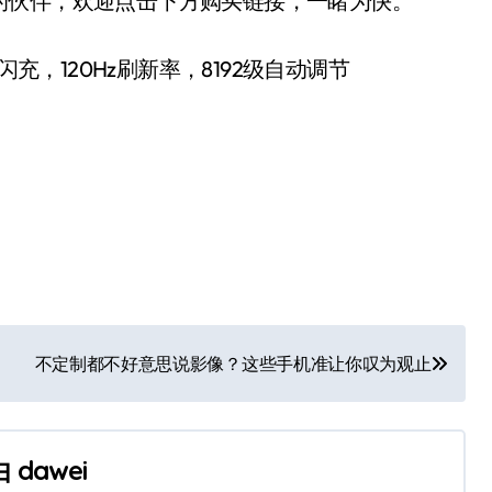
的伙伴，欢迎点击下方购买链接，一睹为快。
超级闪充，120Hz刷新率，8192级自动调节
不定制都不好意思说影像？这些手机准让你叹为观止
由
dawei