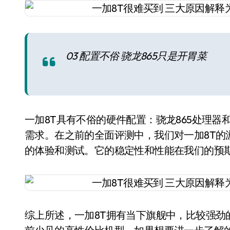
03 配置不俗 骁龙865只是开胃菜
一加8T具有不俗的硬件配置：骁龙865处理器和
需求。在之前的全面评测中，我们对一加8T的
的体验和测试。它的稳定性和性能在我们的预
综上所述，一加8T拥有当下旗舰中，比较强劲