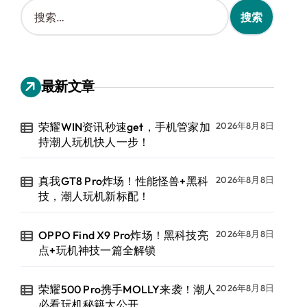
搜
索
：
最新文章
荣耀WIN资讯秒速get，手机管家加
2026年8月8日
持潮人玩机快人一步！
真我GT8 Pro炸场！性能怪兽+黑科
2026年8月8日
技，潮人玩机新标配！
OPPO Find X9 Pro炸场！黑科技亮
2026年8月8日
点+玩机神技一篇全解锁
荣耀500 Pro携手MOLLY来袭！潮人
2026年8月8日
必看玩机秘籍大公开