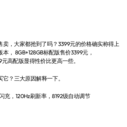
 8GB+128GB标配版售价3399元，
3699元高配版显得性价比更高一些。
买它？三大原因解释一下。
超级闪充，120Hz刷新率，8192级自动调节