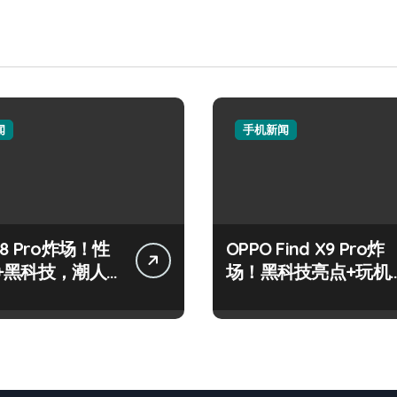
闻
手机新闻
8 Pro炸场！性
OPPO Find X9 Pro炸
+黑科技，潮人
场！黑科技亮点+玩机
标配！
神技一篇全解锁