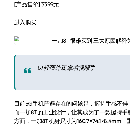
[产品售价]
3399元
进入购买
01 轻薄外观 拿着很顺手
目前5G手机普遍存在的问题是，握持手感不
而一加8T的工业设计，让其成为了一款握持手
方面，一加8T机身尺寸为160.7×74.1×8.4mm，