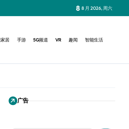
8
8 月 2026, 周六
能家居
手游
5G频道
VR
趣闻
智能生活
广告