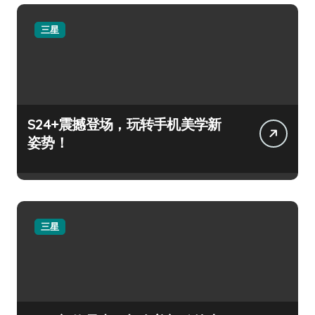
三星
S24+震撼登场，玩转手机美学新
姿势！
三星