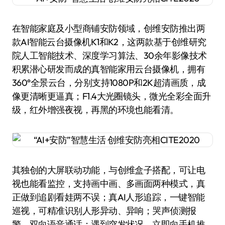
在智能家庭及小型商铺安防领域，创维安防推出两
款AI智能云台摄像机K1和K2，这两款基于创维研究
院人工智能技术、深度学习算法、30余年影像技术
积累潜心研发而成的真智能家用云台摄像机，拥有
360°全景云台，分别支持1080P和2K超清画质，成
像更清晰更逼真；F1.4大光圈镜头，微光全彩全面升
级，红外增强夜视，再黑的环境也能看清。
其独创的大屏联动功能，与创维盒子搭配，可让电
视也能看监控，支持画中画、多画面两种模式，真
正做到追剧看娃两不误；真AI人形追踪，一键智能
巡视，可精准识别人形异动、异响；哭声侦测报
警，双向语音通话；遇到突发状况，立即向手机推