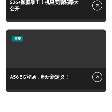
S26+颜值暴击！机皇美颜秘籍大
公开
三星
A56 5G登场，潮玩新定义！