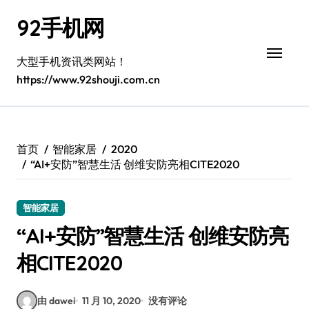
跳
92手机网
转
到
内
大型手机资讯类网站！
容
https://www.92shouji.com.cn
首页
智能家居
2020
“AI+安防”智慧生活 创维安防亮相CITE2020
智能家居
“AI+安防”智慧生活 创维安防亮
相CITE2020
由 dawei
11 月 10, 2020
没有评论