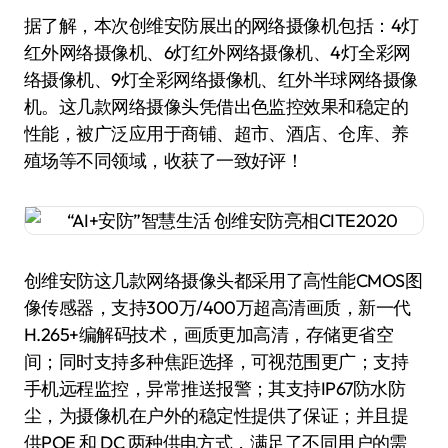
据了解，本次创维安防展出的网络摄像机包括：4灯
红外网络摄像机、6灯红外网络摄像机、4灯全彩网
络摄像机、9灯全彩网络摄像机、红外半球网络摄像
机。这几款网络摄像头凭借出色监控效果和稳定的
性能，被广泛应用于商铺、超市、酒店、仓库、养
殖场等不同领域，收获了一致好评！
创维安防这几款网络摄像头都采用了高性能CMOS图
像传感器，支持300万/400万超高清画质，新一代
H.265+编解码技术，画质更加高清，存储更省空
间；同时支持多种焦距选择，可视范围更广；支持
手机远程监控，异常推送报警；其支持IP67防水防
尘，为摄像机在户外的稳定性提供了保证；并且提
供POE 和 DC 两种供电方式，满足了不同用户的需