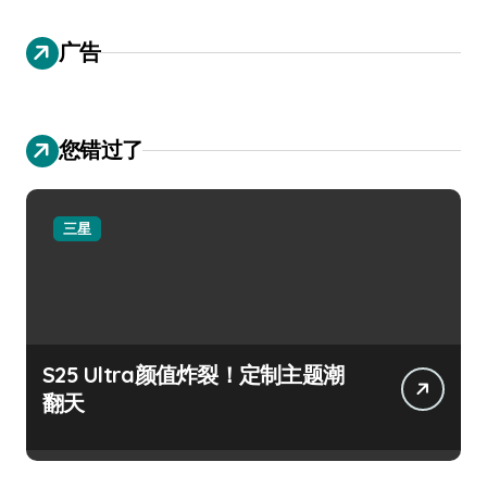
广告
您错过了
三星
S25 Ultra颜值炸裂！定制主题潮
翻天