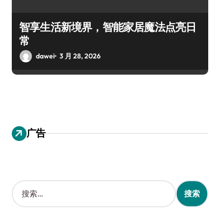
智享生活新境界，智能家居魔法点亮日
常
dawei
3 月 28, 2026
广告
搜
索
：