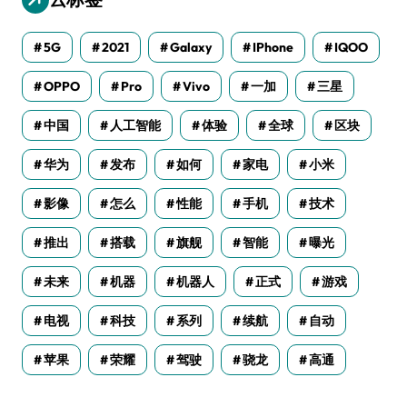
5G
2021
Galaxy
IPhone
IQOO
OPPO
Pro
Vivo
一加
三星
中国
人工智能
体验
全球
区块
华为
发布
如何
家电
小米
影像
怎么
性能
手机
技术
推出
搭载
旗舰
智能
曝光
未来
机器
机器人
正式
游戏
电视
科技
系列
续航
自动
苹果
荣耀
驾驶
骁龙
高通