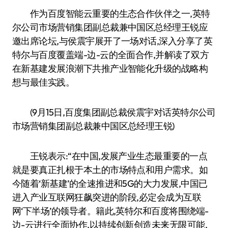
作为百度智能云重要的生态合作伙伴之一,英特
尔公司市场营销集团副总裁兼中国区总经理王锐应
邀出席论坛,与侯震宇展开了一场对话,深入分享了英
特尔与百度覆盖端-边-云的全面合作,并解读了双方
在新基建发展浪潮下共推产业智能化升级的战略构
想与最佳实践。
(9月15日,百度集团副总裁侯震宇对话英特尔公司
市场营销集团副总裁兼中国区总经理王锐)
王锐表示:“在中国,发展产业生态最重要的一点
就是要真正扎根于本土的市场特点和用户需求。如
今随着‘新基建’的全速推进和5G的大力发展,中国已
进入产业互联网狂飙突进的阶段,必定会成为互联
网‘下半场’的领导者。籍此,英特尔和百度将围绕端-
边-云进行全面协作,以持续创新创造未来无限可能,