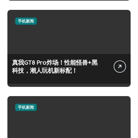
手机新闻
真我GT8 Pro炸场！性能怪兽+黑
科技，潮人玩机新标配！
手机新闻