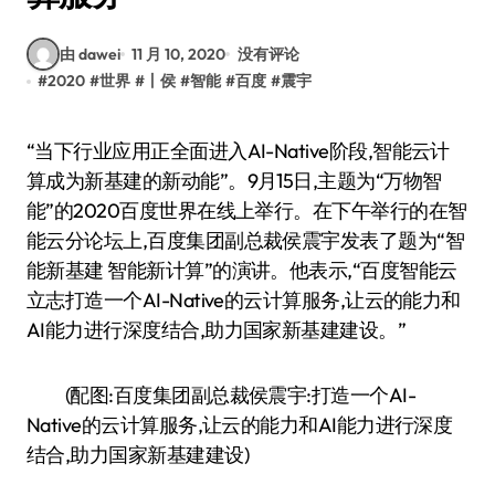
由 dawei
11 月 10, 2020
没有评论
#
2020
#
世界
#
丨侯
#
智能
#
百度
#
震宇
“当下行业应用正全面进入AI-Native阶段,智能云计
算成为新基建的新动能”。9月15日,主题为“万物智
能”的2020百度世界在线上举行。在下午举行的在智
能云分论坛上,百度集团副总裁侯震宇发表了题为“智
能新基建 智能新计算”的演讲。他表示,“百度智能云
立志打造一个AI-Native的云计算服务,让云的能力和
AI能力进行深度结合,助力国家新基建建设。”
(配图:百度集团副总裁侯震宇:打造一个AI-
Native的云计算服务,让云的能力和AI能力进行深度
结合,助力国家新基建建设)