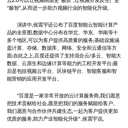
云2.0可以让视频画面更“极质”,让视频分发及生产更
“极智”,从而进一步助力视频行业的智能化升级。
演讲中,侯震宇还公布了百度智能云智能计算产
品的全景图,数据中心分布在华北、华东、华南等十
多个地区,可以为客户提供高质量的服务;基础设施涵
盖计算、存储、数据库、网络、安全和云通信等方
面;在此之上,百度还提供了支持混合云/多云、智能大
数据、云原生和边缘计算等能力的工程开发平台;最
后是包括视频云平台、区块链平台、智能客服和智
能营销的应用开发平台。
“百度是一家非常开放的云计算服务商,我们愿意
把技术贡献给社会,愿意把我们的服务赋能给客户。
我们愿意与合作伙伴共建生态,一起为客户提供更加
优质的服务,助力产业智能化升级” ,侯震宇说。