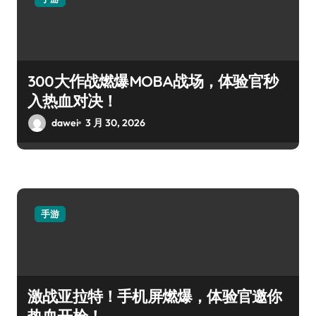
300大作战燃爆MOBA战场，体验官秒
入热血对决！
dawei
3 月 30, 2026
手游
激战亚拉特！手机屏燃爆，体验官邀你
热血开枪！