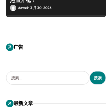
dawei
3 月 30, 2026
广告
搜
索
：
最新文章