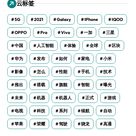
云标签
5G
2021
Galaxy
IPhone
IQOO
OPPO
Pro
Vivo
一加
三星
中国
人工智能
体验
全球
区块
华为
发布
如何
家电
小米
影像
怎么
性能
手机
技术
推出
搭载
旗舰
智能
曝光
未来
机器
机器人
正式
游戏
电视
科技
系列
续航
自动
苹果
荣耀
驾驶
骁龙
高通