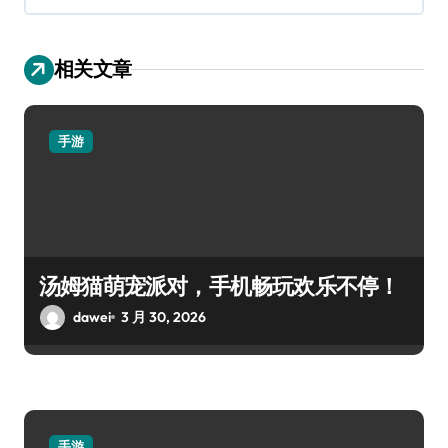
相关文章
手游
汤姆猫萌宠派对，手机畅玩欢乐不停！
dawei
3 月 30, 2026
手游