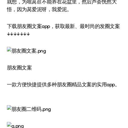
就想，为啥莴苣不能养在花盆里，然后芦荟恍然大
悟，因为莴爱泥呀，我爱泥。
下载朋友圈文案app，获取最新、最时尚的发圈文案
↓↓↓↓↓↓↓
朋友圈文案
一款方便快捷提供多种朋友圈精品文案的实用app。