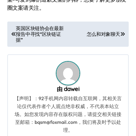
圈文案请关注。
文
英国区块链协会在最新
报告中寻找“区块链证
怎么和对象聊天
章
据”
导
航
由
dawei
【声明】：92手机网内容转载自互联网，其相关言
论仅代表作者个人观点绝非权威，不代表本站立
场。如您发现内容存在版权问题，请提交相关链接
至邮箱：bqsm@foxmail.com，我们将及时予以处
理。