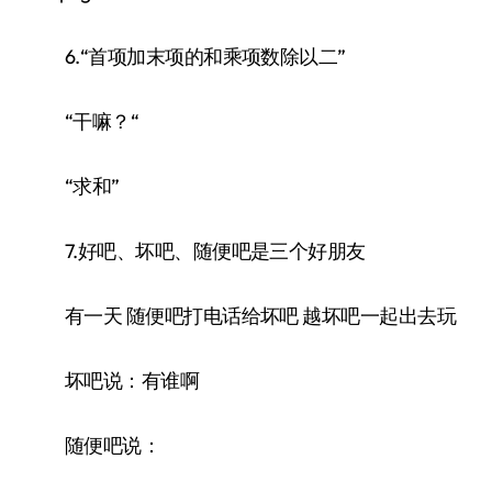
6.“首项加末项的和乘项数除以二”
“干嘛？“
“求和”
7.好吧、坏吧、随便吧是三个好朋友
有一天 随便吧打电话给坏吧 越坏吧一起出去玩
坏吧说：有谁啊
随便吧说：