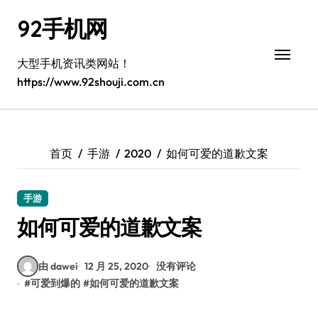
跳
92手机网
转
到
内
大型手机资讯类网站！
容
https://www.92shouji.com.cn
首页
手游
2020
如何可爱的道歉文案
手游
如何可爱的道歉文案
由 dawei
12 月 25, 2020
没有评论
#
可爱到爆的
#
如何可爱的道歉文案