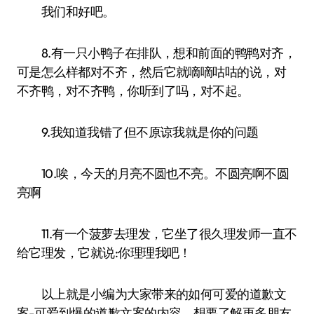
我们和好吧。
8.有一只小鸭子在排队，想和前面的鸭鸭对齐，
可是怎么样都对不齐，然后它就嘀嘀咕咕的说，对
不齐鸭，对不齐鸭，你听到了吗，对不起。
9.我知道我错了但不原谅我就是你的问题
10.唉，今天的月亮不圆也不亮。不圆亮啊不圆
亮啊
11.有一个菠萝去理发，它坐了很久理发师一直不
给它理发，它就说:你理理我吧！
以上就是小编为大家带来的如何可爱的道歉文
案-可爱到爆的道歉文案的内容，想要了解更多朋友