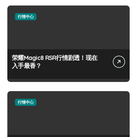
行情中心
荣耀Magic8 RSR行情剧透！现在
入手最香？
行情中心