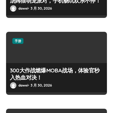
汤姆猫萌宠派对，手机畅玩欢乐不停！
dawei
3 月 30, 2026
手游
300大作战燃爆MOBA战场，体验官秒
入热血对决！
dawei
3 月 30, 2026