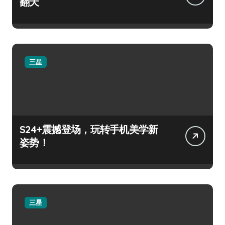
翻天
三星
S24+震撼登场，玩转手机美学新
姿势！
三星