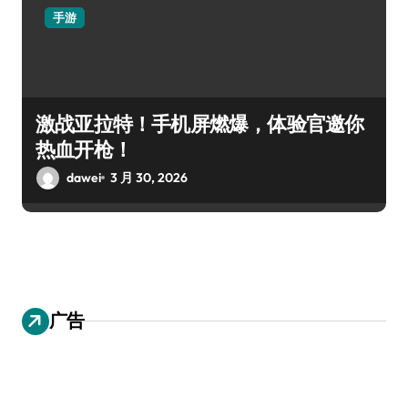
手游
激战亚拉特！手机屏燃爆，体验官邀你
热血开枪！
dawei
3 月 30, 2026
广告