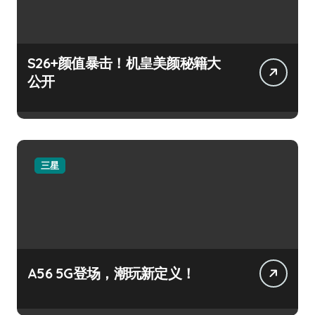
S26+颜值暴击！机皇美颜秘籍大
公开
三星
A56 5G登场，潮玩新定义！