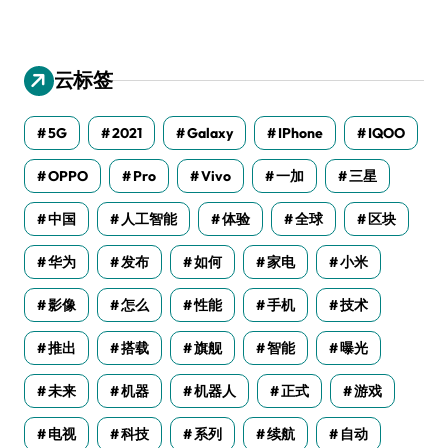
云标签
5G
2021
Galaxy
IPhone
IQOO
OPPO
Pro
Vivo
一加
三星
中国
人工智能
体验
全球
区块
华为
发布
如何
家电
小米
影像
怎么
性能
手机
技术
推出
搭载
旗舰
智能
曝光
未来
机器
机器人
正式
游戏
电视
科技
系列
续航
自动