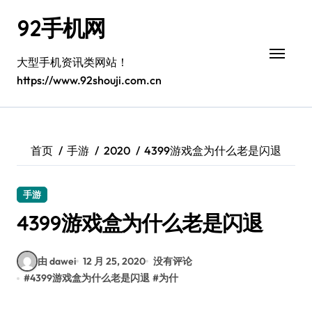
跳
92手机网
转
到
内
大型手机资讯类网站！
容
https://www.92shouji.com.cn
首页
手游
2020
4399游戏盒为什么老是闪退
手游
4399游戏盒为什么老是闪退
由 dawei
12 月 25, 2020
没有评论
#
4399游戏盒为什么老是闪退
#
为什