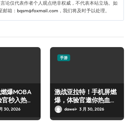
关言论仅代表作者个人观点绝非权威，不代表本站立场。如
：bqsm@foxmail.com，我们将及时予以处理。
手游
战燃爆MOBA
激战亚拉特！手机屏燃
验官秒入热血
爆，体验官邀你热血开
枪！
月 30, 2026
dawei
3 月 30, 2026