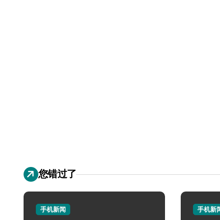
您错过了
手机新闻
手机新