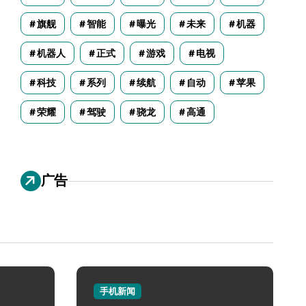
旗舰
智能
曝光
未来
机器
机器人
正式
游戏
电视
科技
系列
续航
自动
苹果
荣耀
驾驶
骁龙
高通
广告
手机新闻