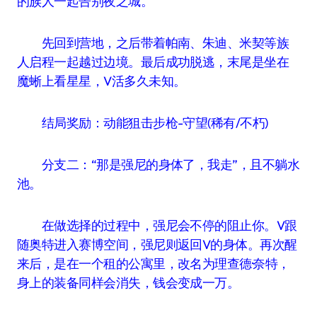
的族人一起告别夜之城。
先回到营地，之后带着帕南、朱迪、米契等族
人启程一起越过边境。最后成功脱逃，末尾是坐在
魔蜥上看星星，V活多久未知。
结局奖励：动能狙击步枪-守望(稀有/不朽)
分支二：“那是强尼的身体了，我走”，且不躺水
池。
在做选择的过程中，强尼会不停的阻止你。V跟
随奥特进入赛博空间，强尼则返回V的身体。再次醒
来后，是在一个租的公寓里，改名为理查德·奈特，
身上的装备同样会消失，钱会变成一万。