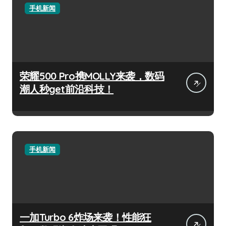
手机新闻
荣耀500 Pro携MOLLY来袭，数码
潮人秒get前沿科技！
手机新闻
一加Turbo 6炸场来袭！性能狂