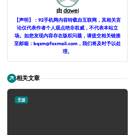
由
dawei
【声明】：92手机网内容转载自互联网，其相关言
论仅代表作者个人观点绝非权威，不代表本站立
场。如您发现内容存在版权问题，请提交相关链接
至邮箱：bqsm@foxmail.com，我们将及时予以处
理。
相关文章
手游