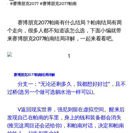
#
赛博朋克2077
#
赛博朋克2077帕南
赛博朋克2077帕南有什么结局？帕南结局有两
个走向，很多人都不知道该怎么选，下面小编就带
来赛博朋克2077帕南结局详解，一起来看看吧。
赛博朋克2077帕南结局详解
分支一：“无论还剩多久，我都想好好过”，且不
过桥(选另一个做可选躺水池一样可以)。
V返回现实世界，强尼则留在虚拟空间。醒来后
发现自己在帕南的车里，身上的钱和装备都会消失
(推完这周目还会还给你)，和帕南对话，决定和帕南