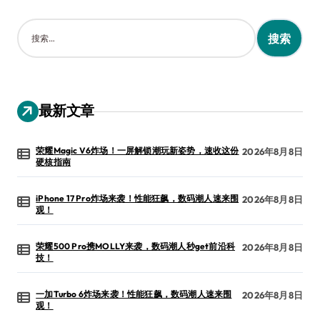
搜
索
：
最新文章
荣耀Magic V6炸场！一屏解锁潮玩新姿势，速收这份
2026年8月8日
硬核指南
iPhone 17 Pro炸场来袭！性能狂飙，数码潮人速来围
2026年8月8日
观！
荣耀500 Pro携MOLLY来袭，数码潮人秒get前沿科
2026年8月8日
技！
一加Turbo 6炸场来袭！性能狂飙，数码潮人速来围
2026年8月8日
观！