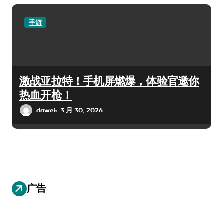
手游
激战亚拉特！手机屏燃爆，体验官邀你
热血开枪！
dawei
3 月 30, 2026
广告