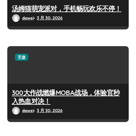
汤姆猫萌宠派对，手机畅玩欢乐不停！
dawei
3 月 30, 2026
手游
300大作战燃爆MOBA战场，体验官秒
入热血对决！
dawei
3 月 30, 2026