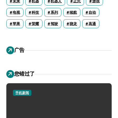
未来
机器
机器人
正式
游戏
电视
科技
系列
续航
自动
苹果
荣耀
驾驶
骁龙
高通
广告
您错过了
手机新闻