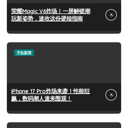
荣耀Magic V6炸场！一屏解锁潮
玩新姿势，速收这份硬核指南
手机新闻
iPhone 17 Pro炸场来袭！性能狂
飙，数码潮人速来围观！