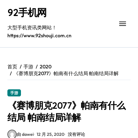
跳
92手机网
转
到
内
大型手机资讯类网站！
容
https://www.92shouji.com.cn
首页
手游
2020
《赛博朋克2077》帕南有什么结局 帕南结局详解
手游
《赛博朋克2077》帕南有什么
结局 帕南结局详解
由 dawei
12 月 25, 2020
没有评论