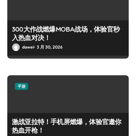
300大作战燃爆MOBA战场，体验官秒
入热血对决！
dawei
3 月 30, 2026
手游
激战亚拉特！手机屏燃爆，体验官邀你
热血开枪！