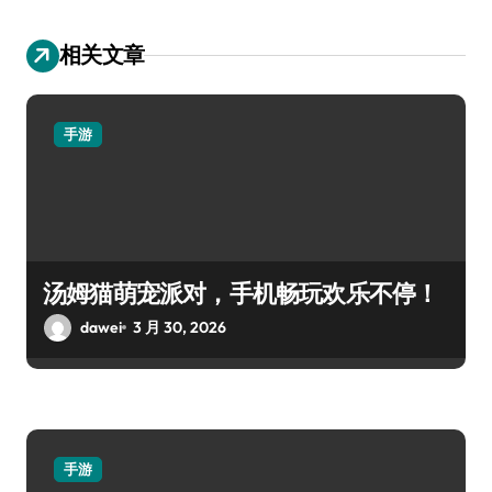
相关文章
手游
汤姆猫萌宠派对，手机畅玩欢乐不停！
dawei
3 月 30, 2026
手游