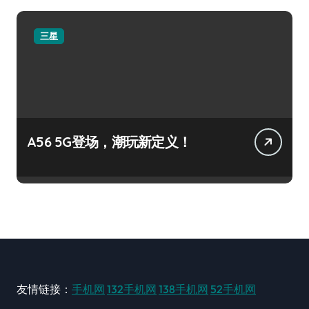
三星
A56 5G登场，潮玩新定义！
友情链接：
手机网
132手机网
138手机网
52手机网