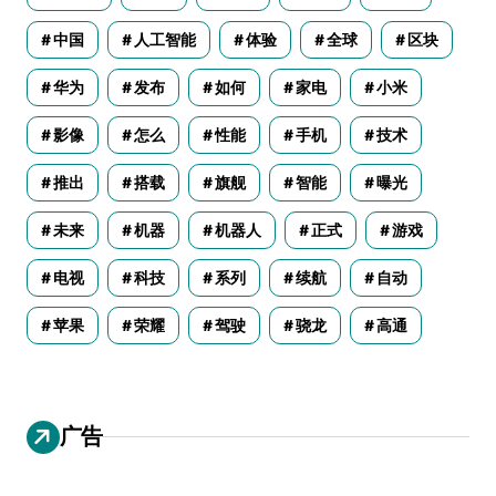
中国
人工智能
体验
全球
区块
华为
发布
如何
家电
小米
影像
怎么
性能
手机
技术
推出
搭载
旗舰
智能
曝光
未来
机器
机器人
正式
游戏
电视
科技
系列
续航
自动
苹果
荣耀
驾驶
骁龙
高通
广告