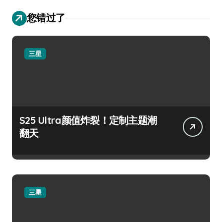
您错过了
三星
S25 Ultra颜值炸裂！定制主题潮
翻天
三星