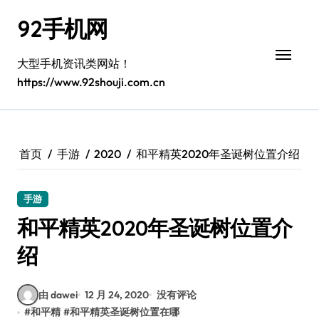
跳
92手机网
转
到
内
大型手机资讯类网站！
容
https://www.92shouji.com.cn
首页
手游
2020
和平精英2020年圣诞树位置介绍
手游
和平精英2020年圣诞树位置介
绍
由 dawei
12 月 24, 2020
没有评论
#
和平精
#
和平精英圣诞树位置在哪