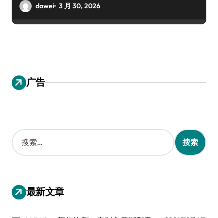
dawei
3 月 30, 2026
广告
搜
索
：
最新文章