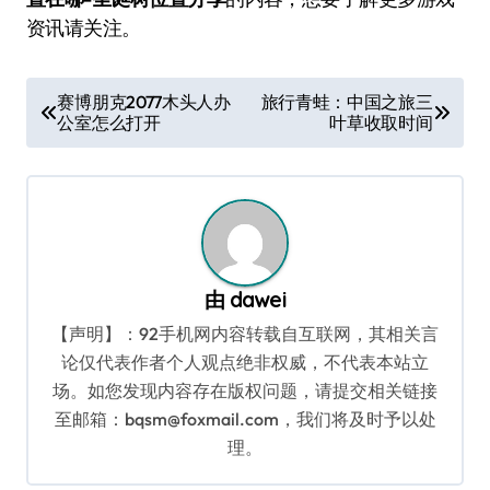
资讯请关注。
文
赛博朋克2077木头人办
旅行青蛙：中国之旅三
公室怎么打开
叶草收取时间
章
导
航
由
dawei
【声明】：92手机网内容转载自互联网，其相关言
论仅代表作者个人观点绝非权威，不代表本站立
场。如您发现内容存在版权问题，请提交相关链接
至邮箱：bqsm@foxmail.com，我们将及时予以处
理。