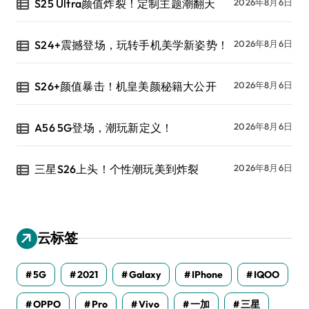
S25 Ultra颜值炸裂！定制主题潮翻天
2026年8月6日
S24+震撼登场，玩转手机美学新姿势！
2026年8月6日
S26+颜值暴击！机皇美颜秘籍大公开
2026年8月6日
A56 5G登场，潮玩新定义！
2026年8月6日
三星S26上头！个性潮玩美到炸裂
2026年8月6日
云标签
5G
2021
Galaxy
IPhone
IQOO
OPPO
Pro
Vivo
一加
三星