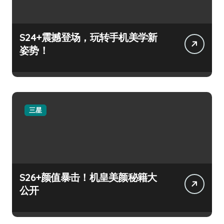
S24+震撼登场，玩转手机美学新
姿势！
三星
S26+颜值暴击！机皇美颜秘籍大
公开