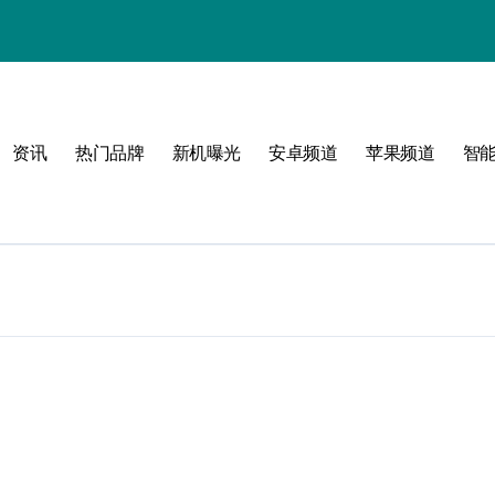
资讯
热门品牌
新机曝光
安卓频道
苹果频道
智
圈！