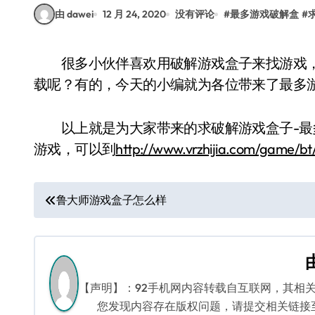
由 dawei
12 月 24, 2020
没有评论
#
最多游戏破解盒
#
很多小伙伴喜欢用破解游戏盒子来找游戏，那么有没有实用的可以下载破解版的游戏盒子下
载呢？有的，今天的小编就为各位带来了最多
以上就是为大家带来的求破解游戏盒子-最
游戏，可以到
http://www.vrzhijia.com/game/bt
文
鲁大师游戏盒子怎么样
章
导
航
【声明】：92手机网内容转载自互联网，其相
您发现内容存在版权问题，请提交相关链接至邮箱