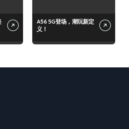
美
A56 5G登场，潮玩新定
义！