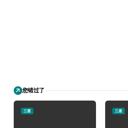
您错过了
三星
三星