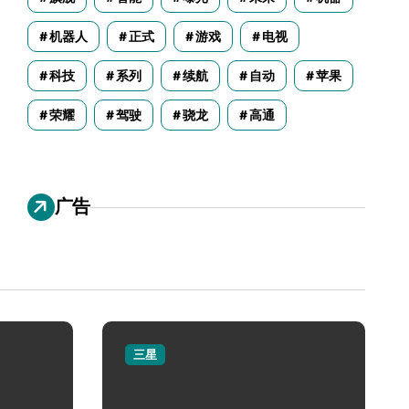
机器人
正式
游戏
电视
科技
系列
续航
自动
苹果
荣耀
驾驶
骁龙
高通
广告
三星