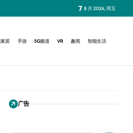
7
8 月 2026, 周五
能家居
手游
5G频道
VR
趣闻
智能生活
广告