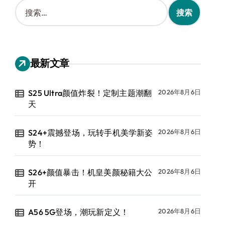
搜
索
：
最新文章
S25 Ultra颜值炸裂！定制主题潮翻
2026年8月6日
天
S24+震撼登场，玩转手机美学新姿
2026年8月6日
势！
S26+颜值暴击！机皇美颜秘籍大公
2026年8月6日
开
A56 5G登场，潮玩新定义！
2026年8月6日