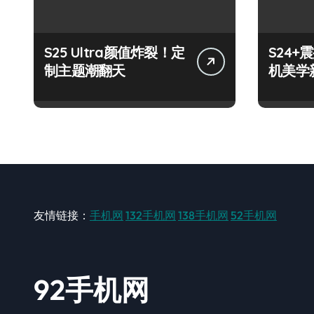
S25 Ultra颜值炸裂！定
S24
制主题潮翻天
机美学
友情链接：
手机网
132手机网
138手机网
52手机网
92手机网