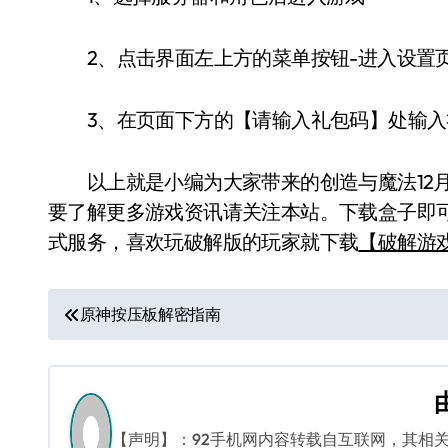
2、点击界面左上方的菜单按钮-进入设置
3、在页面下方的【请输入礼包码】处输入
以上就是小编为大家带来的创造与魔法12月2
要了解更多游戏资讯请关注本站。下载盒子即
式服务，喜欢玩破解版的玩家就下载
【破解游
文
原神按压板解密指南
章
导
航
【声明】：92手机网内容转载自互联网，其相