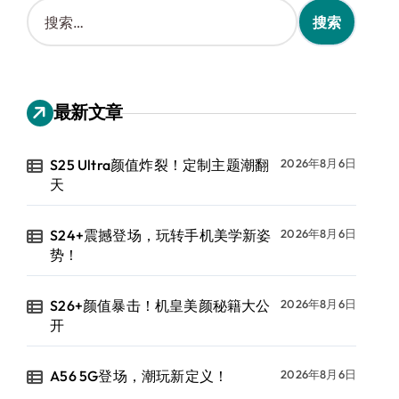
搜
索
：
最新文章
S25 Ultra颜值炸裂！定制主题潮翻
2026年8月6日
天
S24+震撼登场，玩转手机美学新姿
2026年8月6日
势！
S26+颜值暴击！机皇美颜秘籍大公
2026年8月6日
开
A56 5G登场，潮玩新定义！
2026年8月6日