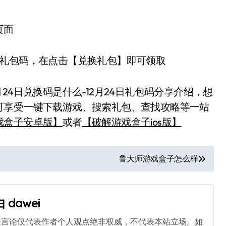
页面
礼包码，在点击【兑换礼包】即可领取
4日兑换码是什么-12月24日礼包码分享介绍，想
可享受一键下载游戏、搜索礼包、查找攻略等一站
戏盒子安卓版】
或者
【破解游戏盒子ios版】
鲁大师游戏盒子怎么样
由
dawei
关言论仅代表作者个人观点绝非权威，不代表本站立场。如