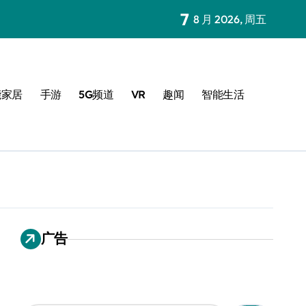
7
8 月 2026, 周五
能家居
手游
5G频道
VR
趣闻
智能生活
广告