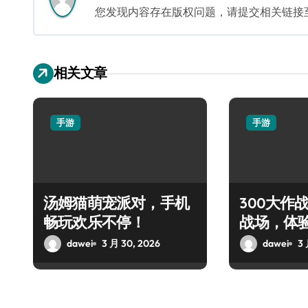
您发现内容存在版权问题，请提交相关链接至邮箱
相关文章
手游
手游
汤姆猫萌宠派对，手机
300大作
畅玩欢乐不停！
战场，体
对决！
dawei
3 月 30, 2026
dawei
3 