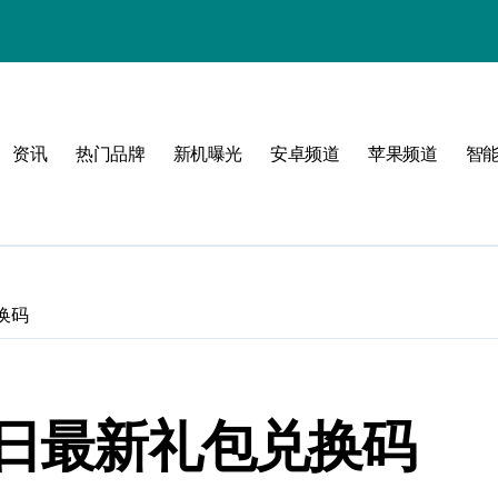
资讯
热门品牌
新机曝光
安卓频道
苹果频道
智
圈！
换码
4日最新礼包兑换码