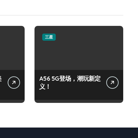
三星
美
A56 5G登场，潮玩新定
义！