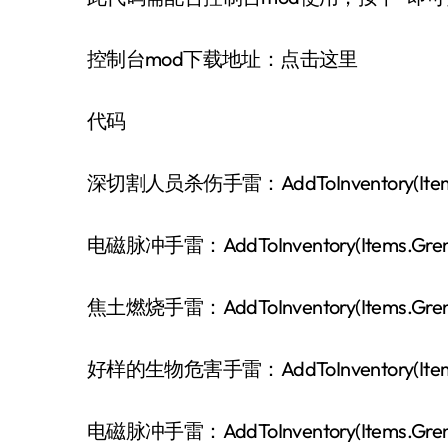
控制台mod下载地址：点击这里
代码
深切割人员杀伤手雷：AddToInventory(Items.Gre
电磁脉冲手雷：AddToInventory(Items.Grena
焦土燃烧手雷：AddToInventory(Items.Grenade
好样的生物危害手雷：AddToInventory(Items.Gr
电磁脉冲手雷：AddToInventory(Items.Grenad