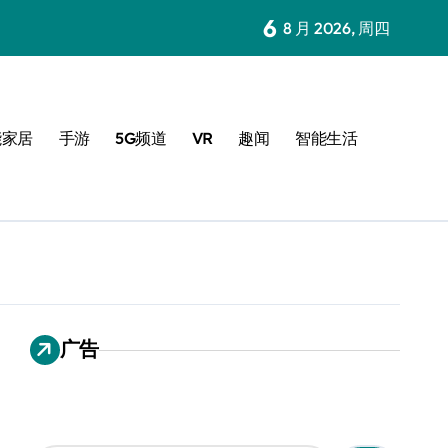
6
8 月 2026, 周四
能家居
手游
5G频道
VR
趣闻
智能生活
广告