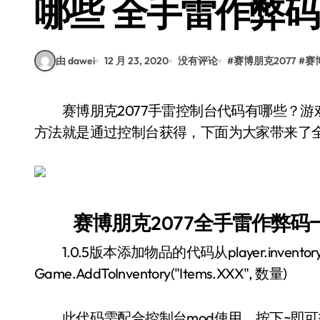
哪些 全手雷作弊
由 dawei
12 月 23, 2020
没有评论
#
赛博朋克2077
#
赛
赛博朋克2077手雷控制台代码有哪些？游戏中的强力手雷都是比较难搞到的，最简单的获得
方法就是通过控制台获得，下面为大家带来了
赛博朋克2077全手雷作弊码
1.0.5版本添加物品的代码从player.inventory.
Game.AddToInventory("Items.XXX", 数量)
此代码需配合控制台mod使用，按下~即可