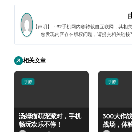
章
导
航
【声明】：92手机网内容转载自互联网，其相
您发现内容存在版权问题，请提交相关链接至邮箱
相关文章
手游
手游
汤姆猫萌宠派对，手机
300大作
畅玩欢乐不停！
战场，体