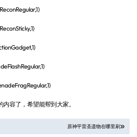
onRegular,1)
onSticky,1)
onGadget,1)
lashRegular,1)
deFragRegular,1)
的内容了，希望能帮到大家。
原神平雷圣遗物在哪里刷