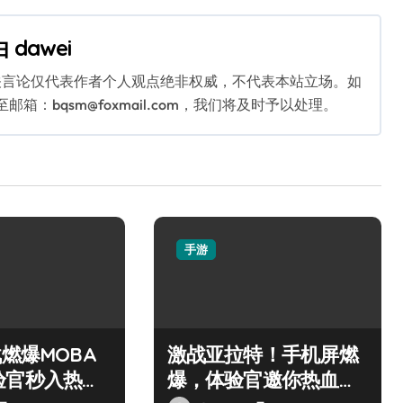
由
dawei
关言论仅代表作者个人观点绝非权威，不代表本站立场。如
：bqsm@foxmail.com，我们将及时予以处理。
手游
战燃爆MOBA
激战亚拉特！手机屏燃
验官秒入热血
爆，体验官邀你热血开