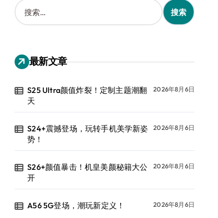
搜
索
：
最新文章
S25 Ultra颜值炸裂！定制主题潮翻
2026年8月6日
天
S24+震撼登场，玩转手机美学新姿
2026年8月6日
势！
S26+颜值暴击！机皇美颜秘籍大公
2026年8月6日
开
A56 5G登场，潮玩新定义！
2026年8月6日