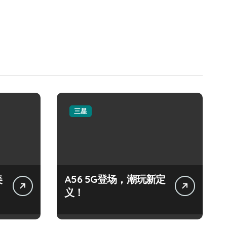
三星
美
A56 5G登场，潮玩新定
义！