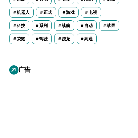
机器人
正式
游戏
电视
科技
系列
续航
自动
苹果
荣耀
驾驶
骁龙
高通
广告