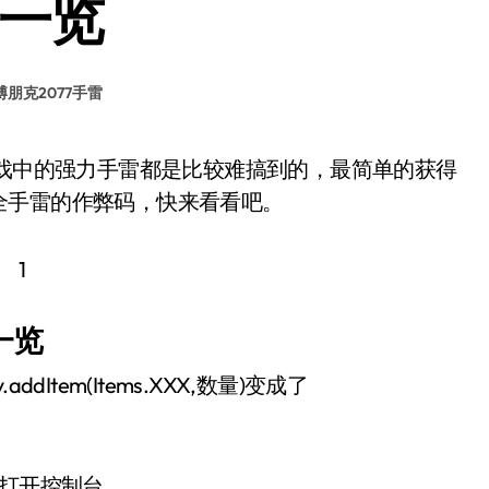
码一览
博朋克2077手雷
全手雷的作弊码，快来看看吧。
一览
addItem(Items.XXX,数量)变成了
打开控制台。