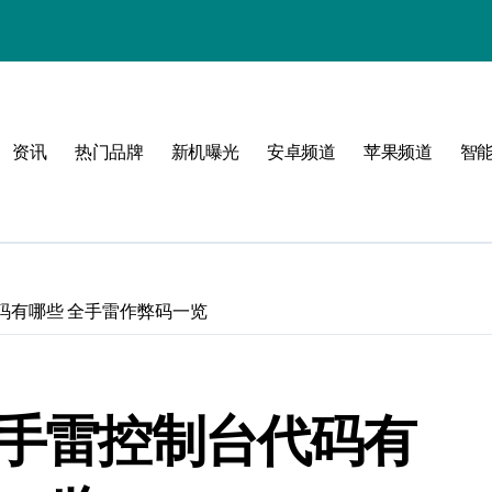
资讯
热门品牌
新机曝光
安卓频道
苹果频道
智
圈！
代码有哪些 全手雷作弊码一览
》手雷控制台代码有