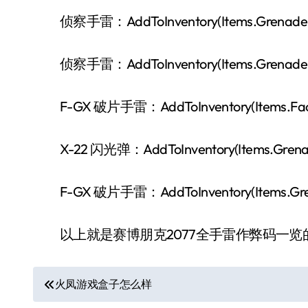
侦察手雷：AddToInventory(Items.GrenadeRec
侦察手雷：AddToInventory(Items.GrenadeRec
F-GX 破片手雷：AddToInventory(Items.Facti
X-22 闪光弹：AddToInventory(Items.GrenadeF
F-GX 破片手雷：AddToInventory(Items.Grena
以上就是赛博朋克2077全手雷作弊码一览
文
火凤游戏盒子怎么样