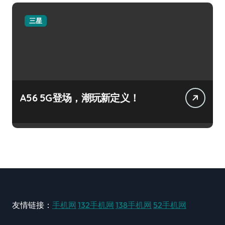
三星
A56 5G登场，潮玩新定义！
友情链接：
手机网
132手机网
138手机网
52手机网