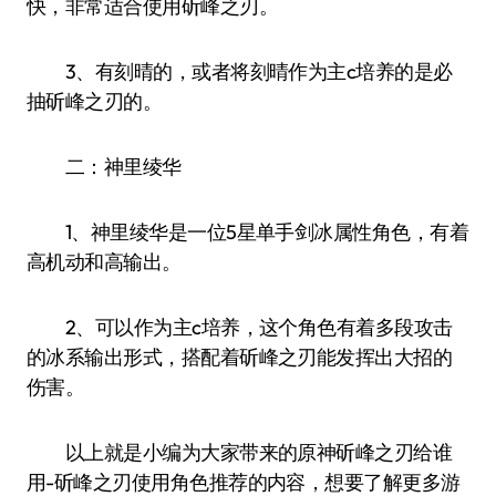
快，非常适合使用斫峰之刃。
3、有刻晴的，或者将刻晴作为主c培养的是必
抽斫峰之刃的。
二：神里绫华
1、神里绫华是一位5星单手剑冰属性角色，有着
高机动和高输出。
2、可以作为主c培养，这个角色有着多段攻击
的冰系输出形式，搭配着斫峰之刃能发挥出大招的
伤害。
以上就是小编为大家带来的原神斫峰之刃给谁
用-斫峰之刃使用角色推荐的内容，想要了解更多游