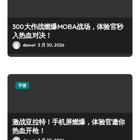
300大作战燃爆MOBA战场，体验官秒
入热血对决！
dawei
3 月 30, 2026
手游
激战亚拉特！手机屏燃爆，体验官邀你
热血开枪！