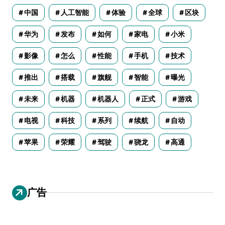
中国
人工智能
体验
全球
区块
华为
发布
如何
家电
小米
影像
怎么
性能
手机
技术
推出
搭载
旗舰
智能
曝光
未来
机器
机器人
正式
游戏
电视
科技
系列
续航
自动
苹果
荣耀
驾驶
骁龙
高通
广告