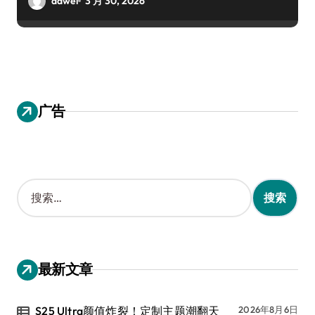
dawei
3 月 30, 2026
广告
搜
索
：
最新文章
S25 Ultra颜值炸裂！定制主题潮翻天
2026年8月6日