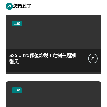
您错过了
三星
S25 Ultra颜值炸裂！定制主题潮
翻天
三星