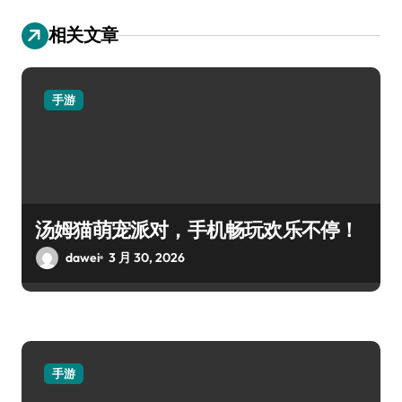
相关文章
手游
汤姆猫萌宠派对，手机畅玩欢乐不停！
dawei
3 月 30, 2026
手游