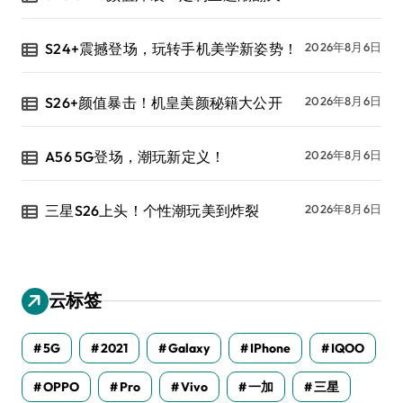
S24+震撼登场，玩转手机美学新姿势！
2026年8月6日
S26+颜值暴击！机皇美颜秘籍大公开
2026年8月6日
A56 5G登场，潮玩新定义！
2026年8月6日
三星S26上头！个性潮玩美到炸裂
2026年8月6日
云标签
5G
2021
Galaxy
IPhone
IQOO
OPPO
Pro
Vivo
一加
三星