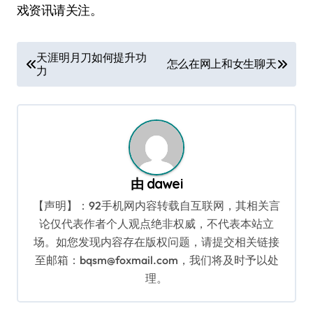
戏资讯请关注。
文
天涯明月刀如何提升功
怎么在网上和女生聊天
力
章
导
航
由
dawei
【声明】：92手机网内容转载自互联网，其相关言
论仅代表作者个人观点绝非权威，不代表本站立
场。如您发现内容存在版权问题，请提交相关链接
至邮箱：bqsm@foxmail.com，我们将及时予以处
理。