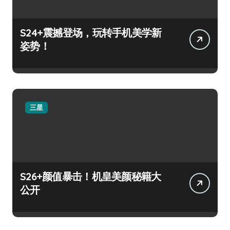
S24+震撼登场，玩转手机美学新
姿势！
三星
S26+颜值暴击！机皇美颜秘籍大
公开