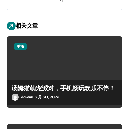
相关文章
手游
汤姆猫萌宠派对，手机畅玩欢乐不停！
dawei
3 月 30, 2026