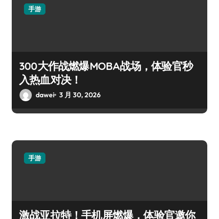
手游
300大作战燃爆MOBA战场，体验官秒
入热血对决！
dawei
3 月 30, 2026
手游
激战亚拉特！手机屏燃爆，体验官邀你