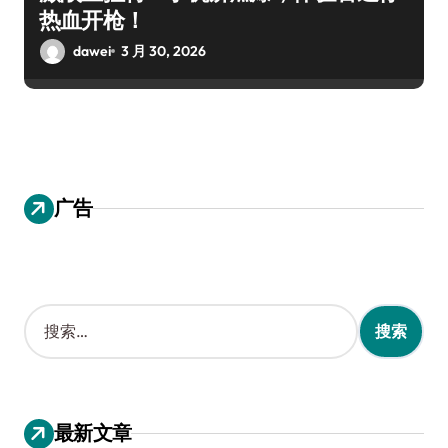
热血开枪！
dawei
3 月 30, 2026
广告
搜
索
：
最新文章