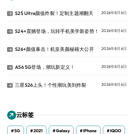
S25 Ultra颜值炸裂！定制主题潮翻天
2026年8月6日
S24+震撼登场，玩转手机美学新姿势！
2026年8月6日
S26+颜值暴击！机皇美颜秘籍大公开
2026年8月6日
A56 5G登场，潮玩新定义！
2026年8月6日
三星S26上头！个性潮玩美到炸裂
2026年8月6日
云标签
5G
2021
Galaxy
IPhone
IQOO