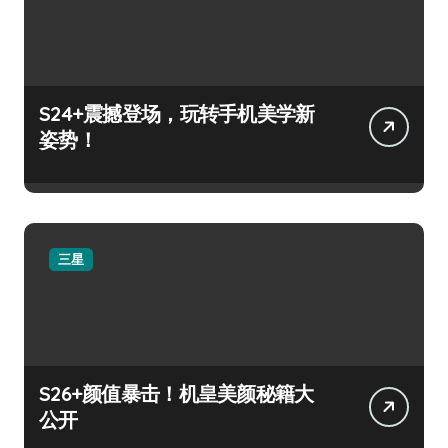
S24+震撼登场，玩转手机美学新
姿势！
三星
S26+颜值暴击！机皇美颜秘籍大
公开