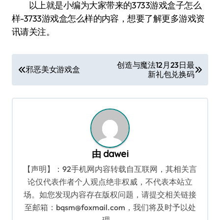
以上就是小编为大家带来的3733游戏盒子怎么
样-3733游戏盒怎么样的内容，想要了解更多游戏资
讯请关注。
文
创造与魔法12月23日最
邪恶美女游戏盒
新礼包兑换码
章
导
航
由
dawei
【声明】：92手机网内容转载自互联网，其相关言
论仅代表作者个人观点绝非权威，不代表本站立
场。如您发现内容存在版权问题，请提交相关链接
至邮箱：bqsm@foxmail.com，我们将及时予以处
理。