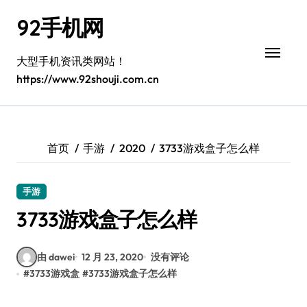
跳
92手机网
转
到
内
大型手机资讯类网站！
容
https://www.92shouji.com.cn
首页
手游
2020
3733游戏盒子怎么样
手游
3733游戏盒子怎么样
由 dawei
12 月 23, 2020
没有评论
#
3733游戏盒
#
3733游戏盒子怎么样