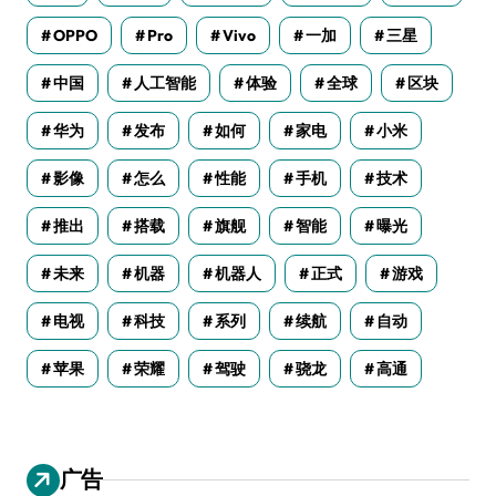
OPPO
Pro
Vivo
一加
三星
中国
人工智能
体验
全球
区块
华为
发布
如何
家电
小米
影像
怎么
性能
手机
技术
推出
搭载
旗舰
智能
曝光
未来
机器
机器人
正式
游戏
电视
科技
系列
续航
自动
苹果
荣耀
驾驶
骁龙
高通
广告