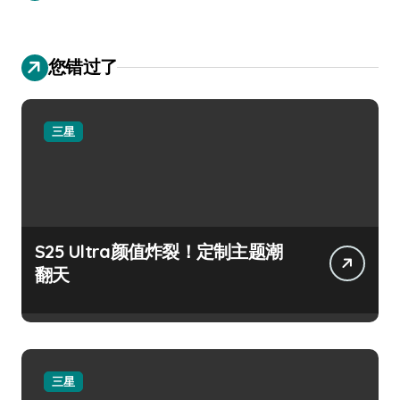
您错过了
三星
S25 Ultra颜值炸裂！定制主题潮
翻天
三星