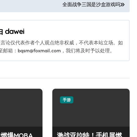
全面战争三国是沙盒游戏吗
由
dawei
关言论仅代表作者个人观点绝非权威，不代表本站立场。如
：bqsm@foxmail.com，我们将及时予以处理。
手游
战燃爆MOBA
激战亚拉特！手机屏燃