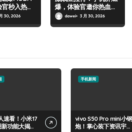
验官秒入热血
爆，体验官邀你热血开
枪！
月 30, 2026
dawei
3 月 30, 2026
闻
手机新闻
人速看！小米17
vivo S50 Pro mini小
实用新功能大揭
炮！掌心装下资讯宇