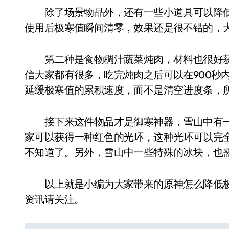
除了场景物品外，还有一些小道具可以降低
使用后极寒值瞬间清零，效果还是很不错的，
第二种是食物稠汁蔬菜炖肉，材料也很好获
信大家都有很多，吃完炖肉之后可以在900秒
延缓极寒值的累积速度，而不是清空进度条，
接下来这件物品才是御寒神器，雪山中有一
家可以获得一种红色的光环，这种光环可以完
不知道了。另外，雪山中一些特殊的冰块，也
以上就是小编为大家带来的原神怎么降低极
资讯请关注。