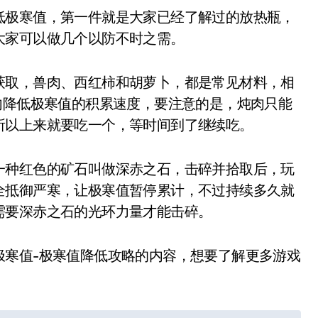
极寒值，第一件就是大家已经了解过的放热瓶，
大家可以做几个以防不时之需。
取，兽肉、西红柿和胡萝卜，都是常见材料，相
内降低极寒值的积累速度，要注意的是，炖肉只能
所以上来就要吃一个，等时间到了继续吃。
种红色的矿石叫做深赤之石，击碎并拾取后，玩
全抵御严寒，让极寒值暂停累计，不过持续多久就
需要深赤之石的光环力量才能击碎。
寒值-极寒值降低攻略的内容，想要了解更多游戏