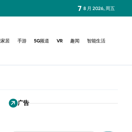
7
8 月 2026, 周五
能家居
手游
5G频道
VR
趣闻
智能生活
广告