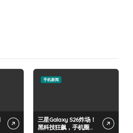
手机新闻
钢
三星Galaxy S26炸场！
黑科技狂飙，手机圈要