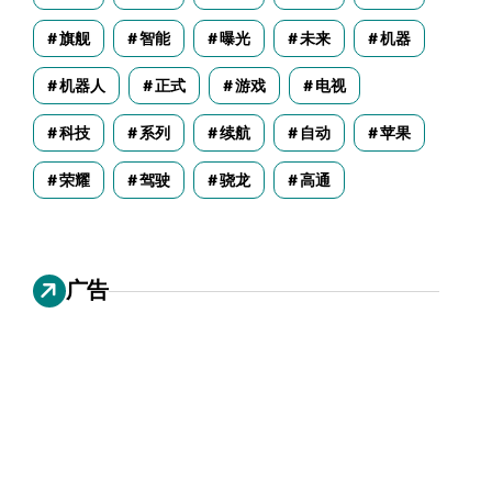
旗舰
智能
曝光
未来
机器
机器人
正式
游戏
电视
科技
系列
续航
自动
苹果
荣耀
驾驶
骁龙
高通
广告